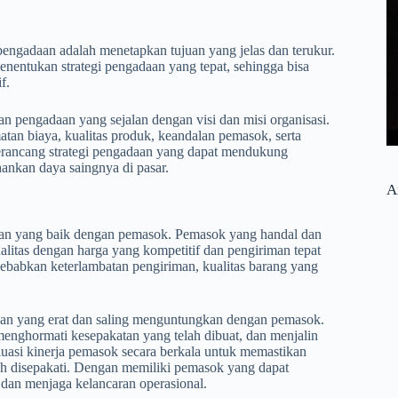
engadaan adalah menetapkan tujuan yang jelas dan terukur.
enentukan strategi pengadaan yang tepat, sehingga bisa
f.
n pengadaan yang sejalan dengan visi dan misi organisasi.
an biaya, kualitas produk, keandalan pemasok, serta
merancang strategi pengadaan yang dapat mendukung
ankan daya saingnya di pasar.
A
ngan yang baik dengan pemasok. Pemasok yang handal dan
itas dengan harga yang kompetitif dan pengiriman tepat
ebabkan keterlambatan pengiriman, kualitas barang yang
an yang erat dan saling menguntungkan dengan pemasok.
enghormati kesepakatan yang telah dibuat, dan menjalin
luasi kinerja pemasok secara berkala untuk memastikan
ah disepakati. Dengan memiliki pemasok yang dapat
dan menjaga kelancaran operasional.