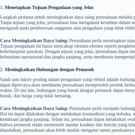
1.
Menetapkan Tujuan Pengadaan yang Jelas
Langkah pertama untuk meningkatkan daya saing perusahaan melalui p
Tanpa tujuan yang jelas, perusahaan bisa mengalami kesulitan dalam m
mengarah pada pemborosan anggaran atau pengadaan yang tidak efekti
Cara Meningkatkan Daya Saing:
Perusahaan perlu menetapkan tujua
Tujuan pengadaan ini harus mencakup elemen-elemen seperti penghemat
keberlanjutan pasokan. Dengan tujuan yang jelas, perusahaan dapat 
kebutuhan operasional dan jangka panjang, serta membantu mempertah
2.
Meningkatkan Hubungan dengan Pemasok
Salah satu faktor penting dalam pengadaan yang efektif adalah hubu
dapat dipercaya akan membantu perusahaan memperoleh produk berkual
waktu. Di sisi lain, hubungan yang buruk dengan pemasok dapat meny
buruk, dan harga yang tidak bersaing.
Cara Meningkatkan Daya Saing:
Perusahaan perlu menjalin hubung
Hal ini dapat dilakukan dengan melakukan komunikasi yang terbuka, m
kemitraan jangka panjang. Selain itu, perusahaan dapat melakukan eva
bahwa pemasok selalu memenuhi standar kualitas dan kinerja yang tel
diandalkan, perusahaan akan lebih mudah mengatur rantai pasokannya 