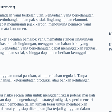
urement)
ngadaan yang berkelanjutan. Pengadaan yang berkelanjutan
mpertimbangkan dampak sosial, lingkungan, dan ekonomi.
dapat mengurangi jejak karbon, mendukung pemasok yang
di mata konsumen.
K
ekerja dengan pemasok yang mematuhi standar lingkungan
ifikasi ramah lingkungan, menggunakan bahan baku yang
K
a. Pengadaan yang berkelanjutan dapat meningkatkan reputasi
P
ungan dan sosial, sehingga dapat memberikan keunggulan
 gangguan rantai pasokan, atau perubahan regulasi. Tanpa
nansial, keterlambatan produksi, atau bahkan kehilangan
s risiko secara rutin untuk mengidentifikasi potensi masalah
n dapat mengembangkan strategi mitigasi, seperti mencari
kukan pembelian dalam jumlah besar untuk mendapatkan
a darurat yang siap diterapkan jika terjadi gangguan dalam