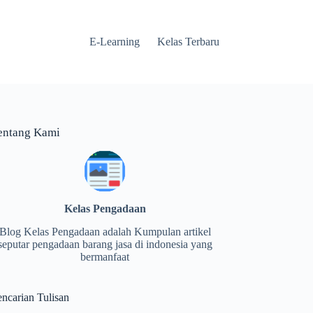
E-Learning
Kelas Terbaru
entang Kami
Kelas Pengadaan
Blog Kelas Pengadaan adalah Kumpulan artikel
seputar pengadaan barang jasa di indonesia yang
bermanfaat
encarian Tulisan