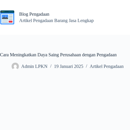
Skip
to
content
Blog Pengadaan
Artikel Pengadaan Barang Jasa Lengkap
Cara Meningkatkan Daya Saing Perusahaan dengan Pengadaan
Admin LPKN
19 Januari 2025
Artikel Pengadaan