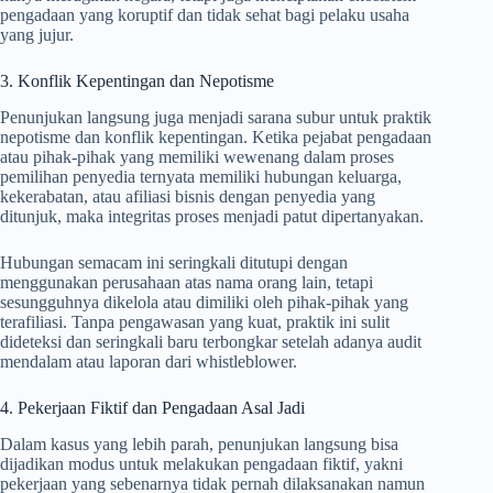
pengadaan yang koruptif dan tidak sehat bagi pelaku usaha
yang jujur.
3. Konflik Kepentingan dan Nepotisme
Penunjukan langsung juga menjadi sarana subur untuk praktik
nepotisme dan konflik kepentingan. Ketika pejabat pengadaan
atau pihak-pihak yang memiliki wewenang dalam proses
pemilihan penyedia ternyata memiliki hubungan keluarga,
kekerabatan, atau afiliasi bisnis dengan penyedia yang
ditunjuk, maka integritas proses menjadi patut dipertanyakan.
Hubungan semacam ini seringkali ditutupi dengan
menggunakan perusahaan atas nama orang lain, tetapi
sesungguhnya dikelola atau dimiliki oleh pihak-pihak yang
terafiliasi. Tanpa pengawasan yang kuat, praktik ini sulit
dideteksi dan seringkali baru terbongkar setelah adanya audit
mendalam atau laporan dari whistleblower.
4. Pekerjaan Fiktif dan Pengadaan Asal Jadi
Dalam kasus yang lebih parah, penunjukan langsung bisa
dijadikan modus untuk melakukan pengadaan fiktif, yakni
pekerjaan yang sebenarnya tidak pernah dilaksanakan namun