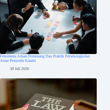
Fenomena Arisan Pemenang Dan Praktik Persekongkolan
Antar Penyedia Katalis
30 Juli 2026