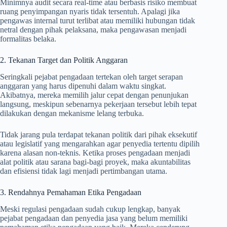
Minimnya audit secara real-time atau berbasis risiko membuat
ruang penyimpangan nyaris tidak tersentuh. Apalagi jika
pengawas internal turut terlibat atau memiliki hubungan tidak
netral dengan pihak pelaksana, maka pengawasan menjadi
formalitas belaka.
2. Tekanan Target dan Politik Anggaran
Seringkali pejabat pengadaan tertekan oleh target serapan
anggaran yang harus dipenuhi dalam waktu singkat.
Akibatnya, mereka memilih jalur cepat dengan penunjukan
langsung, meskipun sebenarnya pekerjaan tersebut lebih tepat
dilakukan dengan mekanisme lelang terbuka.
Tidak jarang pula terdapat tekanan politik dari pihak eksekutif
atau legislatif yang mengarahkan agar penyedia tertentu dipilih
karena alasan non-teknis. Ketika proses pengadaan menjadi
alat politik atau sarana bagi-bagi proyek, maka akuntabilitas
dan efisiensi tidak lagi menjadi pertimbangan utama.
3. Rendahnya Pemahaman Etika Pengadaan
Meski regulasi pengadaan sudah cukup lengkap, banyak
pejabat pengadaan dan penyedia jasa yang belum memiliki