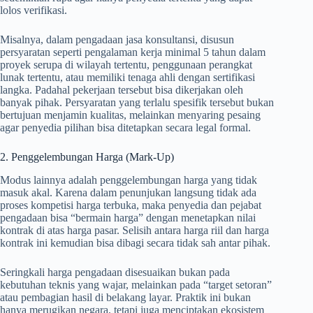
lolos verifikasi.
Misalnya, dalam pengadaan jasa konsultansi, disusun
persyaratan seperti pengalaman kerja minimal 5 tahun dalam
proyek serupa di wilayah tertentu, penggunaan perangkat
lunak tertentu, atau memiliki tenaga ahli dengan sertifikasi
langka. Padahal pekerjaan tersebut bisa dikerjakan oleh
banyak pihak. Persyaratan yang terlalu spesifik tersebut bukan
bertujuan menjamin kualitas, melainkan menyaring pesaing
agar penyedia pilihan bisa ditetapkan secara legal formal.
2. Penggelembungan Harga (Mark-Up)
Modus lainnya adalah penggelembungan harga yang tidak
masuk akal. Karena dalam penunjukan langsung tidak ada
proses kompetisi harga terbuka, maka penyedia dan pejabat
pengadaan bisa “bermain harga” dengan menetapkan nilai
kontrak di atas harga pasar. Selisih antara harga riil dan harga
kontrak ini kemudian bisa dibagi secara tidak sah antar pihak.
Seringkali harga pengadaan disesuaikan bukan pada
kebutuhan teknis yang wajar, melainkan pada “target setoran”
atau pembagian hasil di belakang layar. Praktik ini bukan
hanya merugikan negara, tetapi juga menciptakan ekosistem