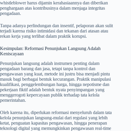
whistleblower harus dijamin kerahasiaannya dan diberikan
penghargaan atas kontribusinya dalam menjaga integritas
pengadaan.
Tanpa adanya perlindungan dan insentif, pelaporan akan sulit
terjadi karena risiko intimidasi dan tekanan dari atasan atau
rekan kerja yang terlibat dalam praktik korupsi.
Kesimpulan: Reformasi Penunjukan Langsung Adalah
Keniscayaan
Penunjukan langsung adalah instrumen penting dalam
pengadaan barang dan jasa, tetapi tanpa kontrol dan
pengawasan yang kuat, metode ini justru bisa menjadi pintu
masuk bagi berbagai bentuk kecurangan. Praktik manipulasi
kualifikasi, penggelembungan harga, hingga nepotisme dan
pekerjaan fiktif adalah bentuk nyata penyimpangan yang
menggerogoti kepercayaan publik terhadap tata kelola
pemerintahan.
Oleh karena itu, diperlukan reformasi menyeluruh dalam tata
kelola penunjukan langsung-mulai dari regulasi yang lebih
ketat, penguatan kapasitas pengawasan, hingga penerapan
teknologi digital yang memungkinkan pengawasan real-time