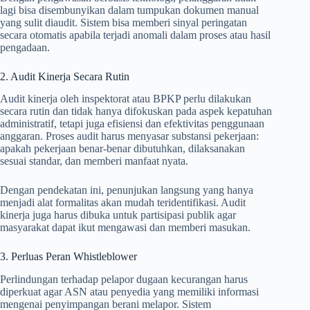
lagi bisa disembunyikan dalam tumpukan dokumen manual
yang sulit diaudit. Sistem bisa memberi sinyal peringatan
secara otomatis apabila terjadi anomali dalam proses atau hasil
pengadaan.
2. Audit Kinerja Secara Rutin
Audit kinerja oleh inspektorat atau BPKP perlu dilakukan
secara rutin dan tidak hanya difokuskan pada aspek kepatuhan
administratif, tetapi juga efisiensi dan efektivitas penggunaan
anggaran. Proses audit harus menyasar substansi pekerjaan:
apakah pekerjaan benar-benar dibutuhkan, dilaksanakan
sesuai standar, dan memberi manfaat nyata.
Dengan pendekatan ini, penunjukan langsung yang hanya
menjadi alat formalitas akan mudah teridentifikasi. Audit
kinerja juga harus dibuka untuk partisipasi publik agar
masyarakat dapat ikut mengawasi dan memberi masukan.
3. Perluas Peran Whistleblower
Perlindungan terhadap pelapor dugaan kecurangan harus
diperkuat agar ASN atau penyedia yang memiliki informasi
mengenai penyimpangan berani melapor. Sistem