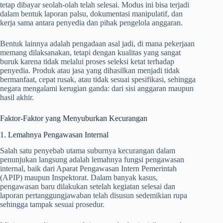
tetap dibayar seolah-olah telah selesai. Modus ini bisa terjadi
dalam bentuk laporan palsu, dokumentasi manipulatif, dan
kerja sama antara penyedia dan pihak pengelola anggaran.
Bentuk lainnya adalah pengadaan asal jadi, di mana pekerjaan
memang dilaksanakan, tetapi dengan kualitas yang sangat
buruk karena tidak melalui proses seleksi ketat terhadap
penyedia. Produk atau jasa yang dihasilkan menjadi tidak
bermanfaat, cepat rusak, atau tidak sesuai spesifikasi, sehingga
negara mengalami kerugian ganda: dari sisi anggaran maupun
hasil akhir.
Faktor-Faktor yang Menyuburkan Kecurangan
1. Lemahnya Pengawasan Internal
Salah satu penyebab utama suburnya kecurangan dalam
penunjukan langsung adalah lemahnya fungsi pengawasan
internal, baik dari Aparat Pengawasan Intern Pemerintah
(APIP) maupun Inspektorat. Dalam banyak kasus,
pengawasan baru dilakukan setelah kegiatan selesai dan
laporan pertanggungjawaban telah disusun sedemikian rupa
sehingga tampak sesuai prosedur.