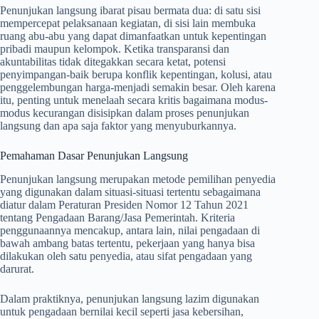
Penunjukan langsung ibarat pisau bermata dua: di satu sisi
mempercepat pelaksanaan kegiatan, di sisi lain membuka
ruang abu-abu yang dapat dimanfaatkan untuk kepentingan
pribadi maupun kelompok. Ketika transparansi dan
akuntabilitas tidak ditegakkan secara ketat, potensi
penyimpangan-baik berupa konflik kepentingan, kolusi, atau
penggelembungan harga-menjadi semakin besar. Oleh karena
itu, penting untuk menelaah secara kritis bagaimana modus-
modus kecurangan disisipkan dalam proses penunjukan
langsung dan apa saja faktor yang menyuburkannya.
Pemahaman Dasar Penunjukan Langsung
Penunjukan langsung merupakan metode pemilihan penyedia
yang digunakan dalam situasi-situasi tertentu sebagaimana
diatur dalam Peraturan Presiden Nomor 12 Tahun 2021
tentang Pengadaan Barang/Jasa Pemerintah. Kriteria
penggunaannya mencakup, antara lain, nilai pengadaan di
bawah ambang batas tertentu, pekerjaan yang hanya bisa
dilakukan oleh satu penyedia, atau sifat pengadaan yang
darurat.
Dalam praktiknya, penunjukan langsung lazim digunakan
untuk pengadaan bernilai kecil seperti jasa kebersihan,