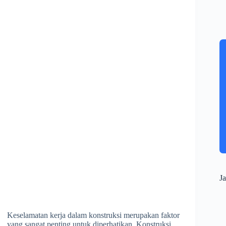
Ja
Keselamatan kerja dalam konstruksi merupakan faktor
yang sangat penting untuk diperhatikan. Konstruksi