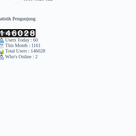
tatistik Pengunjung
Users Today : 60
This Month : 1161
Total Users : 146028
Who's Online : 2