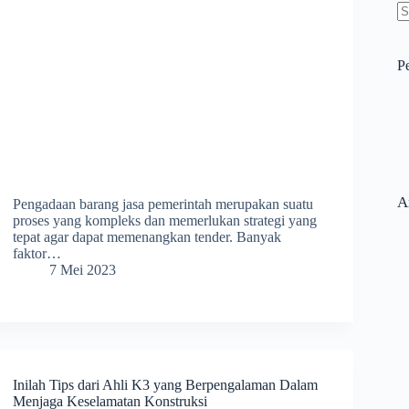
N
re
P
A
Pengadaan barang jasa pemerintah merupakan suatu
proses yang kompleks dan memerlukan strategi yang
tepat agar dapat memenangkan tender. Banyak
faktor…
7 Mei 2023
Inilah Tips dari Ahli K3 yang Berpengalaman Dalam
Menjaga Keselamatan Konstruksi