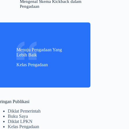
Mengenal Skema Kickback dalam
Pengadaan
Menuju Pengadaan Yang
Lebih Baik
Kelas Pengadaan
ringan Publikasi
Diklat Pemerintah
Buku Saya
Diklat LPKN
Kelas Pengadaan