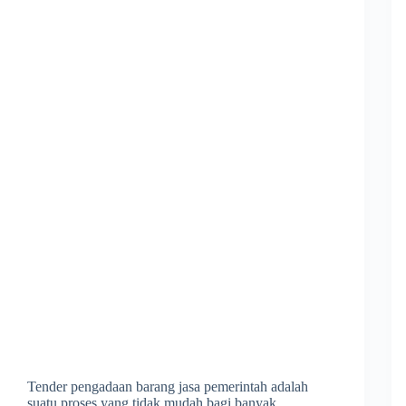
Tender pengadaan barang jasa pemerintah adalah
suatu proses yang tidak mudah bagi banyak