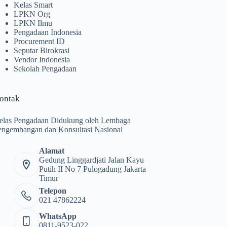
Kelas Smart
LPKN Org
LPKN Ilmu
Pengadaan Indonesia
Procurement ID
Seputar Birokrasi
Vendor Indonesia
Sekolah Pengadaan
ontak
elas Pengadaan Didukung oleh Lembaga
engembangan dan Konsultasi Nasional
Alamat
Gedung Linggardjati Jalan Kayu
Putih II No 7 Pulogadung Jakarta
Timur
Telepon
021 47862224
WhatsApp
0811-9523-022