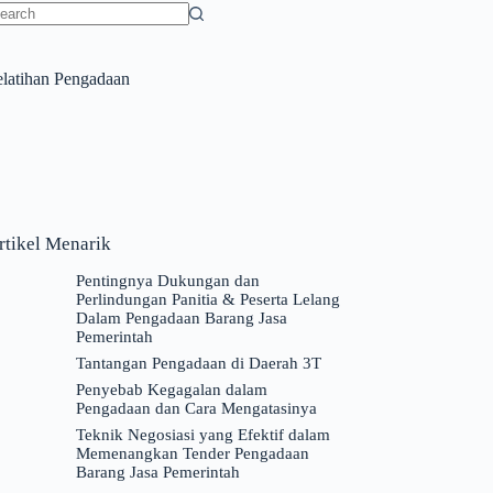
o
sults
elatihan Pengadaan
rtikel Menarik
Pentingnya Dukungan dan
Perlindungan Panitia & Peserta Lelang
Dalam Pengadaan Barang Jasa
Pemerintah
Tantangan Pengadaan di Daerah 3T
Penyebab Kegagalan dalam
Pengadaan dan Cara Mengatasinya
Teknik Negosiasi yang Efektif dalam
Memenangkan Tender Pengadaan
Barang Jasa Pemerintah