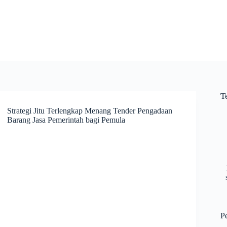
T
Strategi Jitu Terlengkap Menang Tender Pengadaan
Barang Jasa Pemerintah bagi Pemula
P