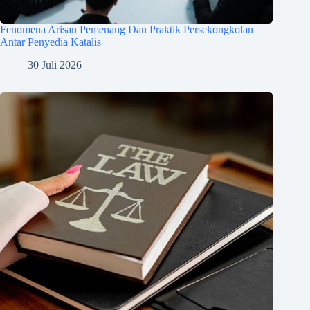
Fenomena Arisan Pemenang Dan Praktik Persekongkolan
Antar Penyedia Katalis
30 Juli 2026