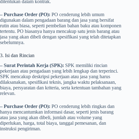
ditentukan dalam kontrak.
– Purchase Order (PO):
PO cenderung lebih umum
digunakan dalam pengadaan barang dan jasa yang bersifat
rutin atau biasa, seperti pembelian bahan baku atau komponen
tertentu. PO biasanya hanya mencakup satu jenis barang atau
jasa yang akan dibeli dengan spesifikasi yang telah ditetapkan
sebelumnya.
3. Isi dan Rincian
– Surat Perintah Kerja (SPK):
SPK memiliki rincian
pekerjaan atau pengadaan yang lebih lengkap dan terperinci.
SPK mencakup deskripsi pekerjaan atau jasa yang harus
dilaksanakan, spesifikasi teknis, jangka waktu pelaksanaan,
biaya, persyaratan dan kriteria, serta ketentuan tambahan yang
relevan.
– Purchase Order (PO):
PO cenderung lebih ringkas dan
hanya mencantumkan informasi dasar, seperti jenis barang
atau jasa yang akan dibeli, jumlah atau volume yang
diperlukan, harga, total biaya, tanggal pemesanan, dan
instruksi pengiriman.