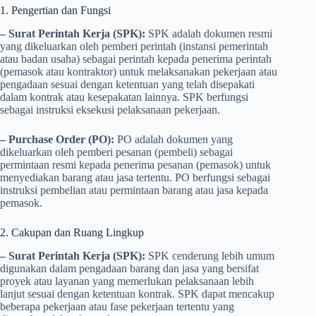
1. Pengertian dan Fungsi
– Surat Perintah Kerja (SPK):
SPK adalah dokumen resmi
yang dikeluarkan oleh pemberi perintah (instansi pemerintah
atau badan usaha) sebagai perintah kepada penerima perintah
(pemasok atau kontraktor) untuk melaksanakan pekerjaan atau
pengadaan sesuai dengan ketentuan yang telah disepakati
dalam kontrak atau kesepakatan lainnya. SPK berfungsi
sebagai instruksi eksekusi pelaksanaan pekerjaan.
– Purchase Order (PO):
PO adalah dokumen yang
dikeluarkan oleh pemberi pesanan (pembeli) sebagai
permintaan resmi kepada penerima pesanan (pemasok) untuk
menyediakan barang atau jasa tertentu. PO berfungsi sebagai
instruksi pembelian atau permintaan barang atau jasa kepada
pemasok.
2. Cakupan dan Ruang Lingkup
– Surat Perintah Kerja (SPK):
SPK cenderung lebih umum
digunakan dalam pengadaan barang dan jasa yang bersifat
proyek atau layanan yang memerlukan pelaksanaan lebih
lanjut sesuai dengan ketentuan kontrak. SPK dapat mencakup
beberapa pekerjaan atau fase pekerjaan tertentu yang