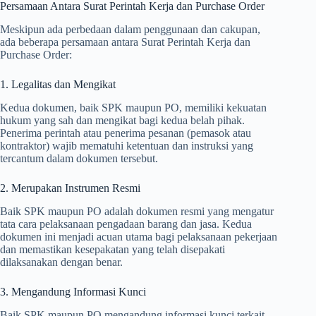
Persamaan Antara Surat Perintah Kerja dan Purchase Order
Meskipun ada perbedaan dalam penggunaan dan cakupan,
ada beberapa persamaan antara Surat Perintah Kerja dan
Purchase Order:
1. Legalitas dan Mengikat
Kedua dokumen, baik SPK maupun PO, memiliki kekuatan
hukum yang sah dan mengikat bagi kedua belah pihak.
Penerima perintah atau penerima pesanan (pemasok atau
kontraktor) wajib mematuhi ketentuan dan instruksi yang
tercantum dalam dokumen tersebut.
2. Merupakan Instrumen Resmi
Baik SPK maupun PO adalah dokumen resmi yang mengatur
tata cara pelaksanaan pengadaan barang dan jasa. Kedua
dokumen ini menjadi acuan utama bagi pelaksanaan pekerjaan
dan memastikan kesepakatan yang telah disepakati
dilaksanakan dengan benar.
3. Mengandung Informasi Kunci
Baik SPK maupun PO mengandung informasi kunci terkait