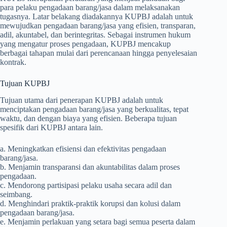
para pelaku pengadaan barang/jasa dalam melaksanakan
tugasnya. Latar belakang diadakannya KUPBJ adalah untuk
mewujudkan pengadaan barang/jasa yang efisien, transparan,
adil, akuntabel, dan berintegritas. Sebagai instrumen hukum
yang mengatur proses pengadaan, KUPBJ mencakup
berbagai tahapan mulai dari perencanaan hingga penyelesaian
kontrak.
Tujuan KUPBJ
Tujuan utama dari penerapan KUPBJ adalah untuk
menciptakan pengadaan barang/jasa yang berkualitas, tepat
waktu, dan dengan biaya yang efisien. Beberapa tujuan
spesifik dari KUPBJ antara lain.
a. Meningkatkan efisiensi dan efektivitas pengadaan
barang/jasa.
b. Menjamin transparansi dan akuntabilitas dalam proses
pengadaan.
c. Mendorong partisipasi pelaku usaha secara adil dan
seimbang.
d. Menghindari praktik-praktik korupsi dan kolusi dalam
pengadaan barang/jasa.
e. Menjamin perlakuan yang setara bagi semua peserta dalam