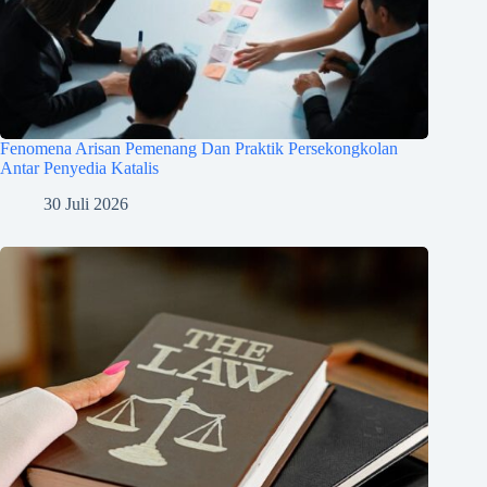
Fenomena Arisan Pemenang Dan Praktik Persekongkolan
Antar Penyedia Katalis
30 Juli 2026