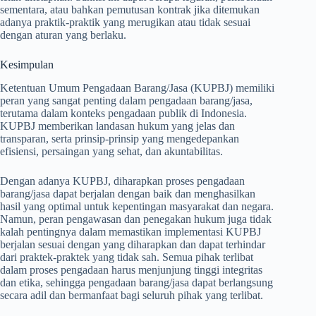
sementara, atau bahkan pemutusan kontrak jika ditemukan
adanya praktik-praktik yang merugikan atau tidak sesuai
dengan aturan yang berlaku.
Kesimpulan
Ketentuan Umum Pengadaan Barang/Jasa (KUPBJ) memiliki
peran yang sangat penting dalam pengadaan barang/jasa,
terutama dalam konteks pengadaan publik di Indonesia.
KUPBJ memberikan landasan hukum yang jelas dan
transparan, serta prinsip-prinsip yang mengedepankan
efisiensi, persaingan yang sehat, dan akuntabilitas.
Dengan adanya KUPBJ, diharapkan proses pengadaan
barang/jasa dapat berjalan dengan baik dan menghasilkan
hasil yang optimal untuk kepentingan masyarakat dan negara.
Namun, peran pengawasan dan penegakan hukum juga tidak
kalah pentingnya dalam memastikan implementasi KUPBJ
berjalan sesuai dengan yang diharapkan dan dapat terhindar
dari praktek-praktek yang tidak sah. Semua pihak terlibat
dalam proses pengadaan harus menjunjung tinggi integritas
dan etika, sehingga pengadaan barang/jasa dapat berlangsung
secara adil dan bermanfaat bagi seluruh pihak yang terlibat.