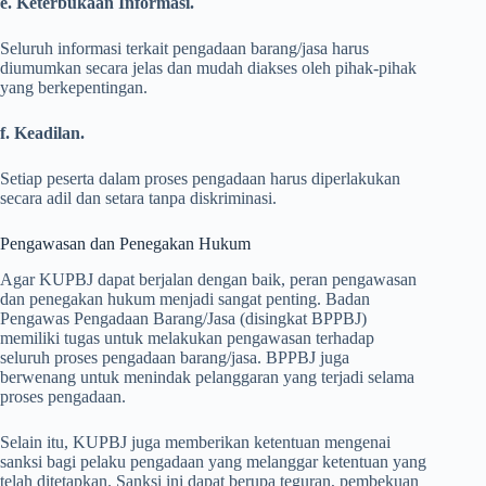
e. Keterbukaan Informasi.
Seluruh informasi terkait pengadaan barang/jasa harus
diumumkan secara jelas dan mudah diakses oleh pihak-pihak
yang berkepentingan.
f. Keadilan.
Setiap peserta dalam proses pengadaan harus diperlakukan
secara adil dan setara tanpa diskriminasi.
Pengawasan dan Penegakan Hukum
Agar KUPBJ dapat berjalan dengan baik, peran pengawasan
dan penegakan hukum menjadi sangat penting. Badan
Pengawas Pengadaan Barang/Jasa (disingkat BPPBJ)
memiliki tugas untuk melakukan pengawasan terhadap
seluruh proses pengadaan barang/jasa. BPPBJ juga
berwenang untuk menindak pelanggaran yang terjadi selama
proses pengadaan.
Selain itu, KUPBJ juga memberikan ketentuan mengenai
sanksi bagi pelaku pengadaan yang melanggar ketentuan yang
telah ditetapkan. Sanksi ini dapat berupa teguran, pembekuan