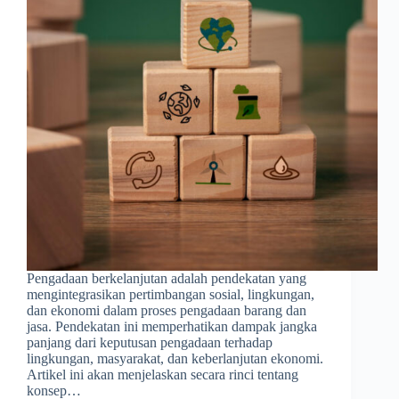
Pengadaan berkelanjutan adalah pendekatan yang
mengintegrasikan pertimbangan sosial, lingkungan,
dan ekonomi dalam proses pengadaan barang dan
jasa. Pendekatan ini memperhatikan dampak jangka
panjang dari keputusan pengadaan terhadap
lingkungan, masyarakat, dan keberlanjutan ekonomi.
Artikel ini akan menjelaskan secara rinci tentang
konsep…