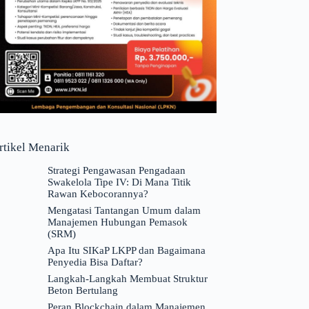
rtikel Menarik
Strategi Pengawasan Pengadaan
Swakelola Tipe IV: Di Mana Titik
Rawan Kebocorannya?
Mengatasi Tantangan Umum dalam
Manajemen Hubungan Pemasok
(SRM)
Apa Itu SIKaP LKPP dan Bagaimana
Penyedia Bisa Daftar?
Langkah-Langkah Membuat Struktur
Beton Bertulang
Peran Blockchain dalam Manajemen