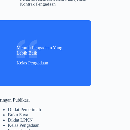
Kontrak Pengadaan
Menuju Pengadaan Yang
Lebih Baik
Kelas Pengadaan
ringan Publikasi
Diklat Pemerintah
Buku Saya
Diklat LPKN
Kelas Pengadaan