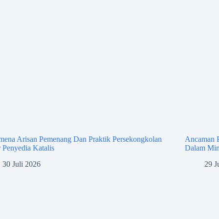
mena Arisan Pemenang Dan Praktik Persekongkolan
Ancaman P
 Penyedia Katalis
Dalam Min
30 Juli 2026
29 J