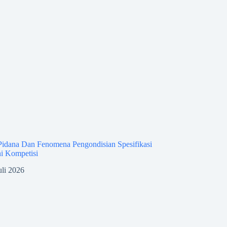
idana Dan Fenomena Pengondisian Spesifikasi
i Kompetisi
uli 2026