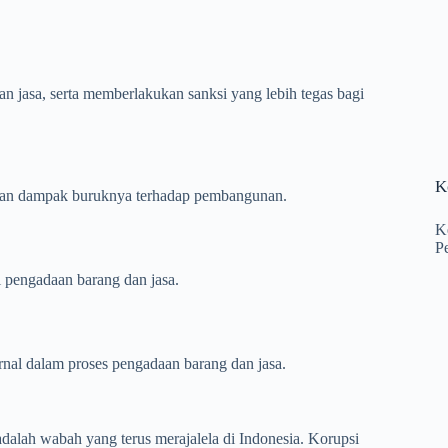
jasa, serta memberlakukan sanksi yang lebih tegas bagi
K
 dan dampak buruknya terhadap pembangunan.
K
P
pengadaan barang dan jasa.
nal dalam proses pengadaan barang dan jasa.
dalah wabah yang terus merajalela di Indonesia. Korupsi