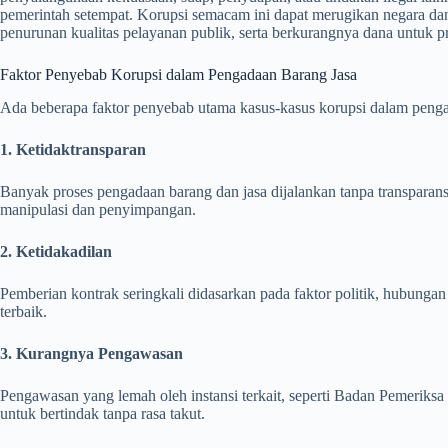
pemerintah setempat. Korupsi semacam ini dapat merugikan negara d
penurunan kualitas pelayanan publik, serta berkurangnya dana untuk p
Faktor Penyebab Korupsi dalam Pengadaan Barang Jasa
Ada beberapa faktor penyebab utama kasus-kasus korupsi dalam pengad
1. Ketidaktransparan
Banyak proses pengadaan barang dan jasa dijalankan tanpa transpara
manipulasi dan penyimpangan.
2. Ketidakadilan
Pemberian kontrak seringkali didasarkan pada faktor politik, hubungan 
terbaik.
3. Kurangnya Pengawasan
Pengawasan yang lemah oleh instansi terkait, seperti Badan Pemerik
untuk bertindak tanpa rasa takut.