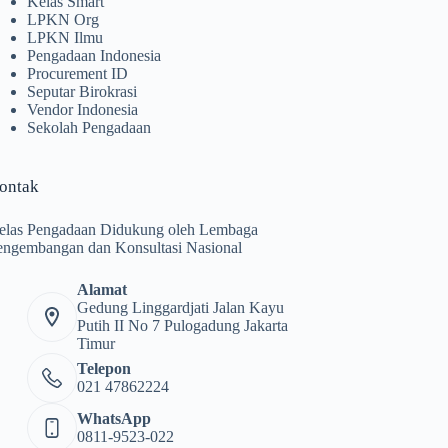
Kelas Smart
LPKN Org
LPKN Ilmu
Pengadaan Indonesia
Procurement ID
Seputar Birokrasi
Vendor Indonesia
Sekolah Pengadaan
ontak
elas Pengadaan Didukung oleh Lembaga
engembangan dan Konsultasi Nasional
Alamat
Gedung Linggardjati Jalan Kayu
Putih II No 7 Pulogadung Jakarta
Timur
Telepon
021 47862224
WhatsApp
0811-9523-022