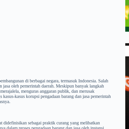
embangunan di berbagai negara, termasuk Indonesia. Salah
n jasa oleh pemerintah daerah. Meskipun banyak langkah
 merajalela, menguras anggaran publik, dan merusak
as kasus-kasus korupsi pengadaan barang dan jasa pemerintah
asnya.
 didefinisikan sebagai praktik curang yang melibatkan
nya dalam proses pengadaan barang dan jasa oleh instansi