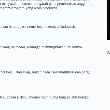
an masyarakat, karena mengarah pada pemborosan anggaran,
rogram-program yang lebih produktif.
aan barang jasa pemerintah daerah di Indonesia:
nsi yang memadai, sehingga memungkinkan terjadinya
A
personal, atau suap, bukan pada asas kualifikasi dan harga
sa Keuangan (BPK), memberikan ruang bagi pelaku korupsi