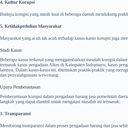
4. Kultur Korupsi
Budaya korupsi yang masih kuat di beberapa daerah mendukung prakti
5. Ketidakpedulian Masyarakat
Masyarakat yang acuh tak acuh terhadap kasus-kasus korupsi juga me
Studi Kasus
Beberapa kasus terkenal yang menggambarkan masalah korupsi dalam p
termasuk kasus pengadaan Alkes di Kabupaten Indramayu, kasus peng
lainnya. Dalam kasus-kasus ini, ditemukan praktik-praktik yang merugik
dan penyalahgunaan wewenang.
Upaya Pemberantasan
Pemberantasan korupsi dalam pengadaan barang jasa pemerintah daera
langkah yang dapat diambil untuk mengatasi masalah ini termasuk:
1. Transparansi
Mendorong transparansi dalam proses pengadaan barang dan jasa sehi