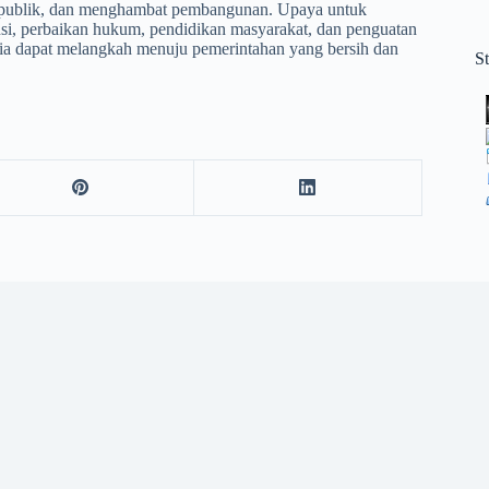
 publik, dan menghambat pembangunan. Upaya untuk
nsi, perbaikan hukum, pendidikan masyarakat, dan penguatan
ia dapat melangkah menuju pemerintahan yang bersih dan
S