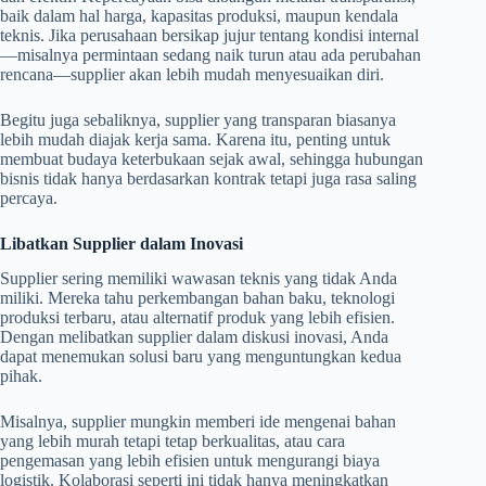
baik dalam hal harga, kapasitas produksi, maupun kendala
teknis. Jika perusahaan bersikap jujur tentang kondisi internal
—misalnya permintaan sedang naik turun atau ada perubahan
rencana—supplier akan lebih mudah menyesuaikan diri.
Begitu juga sebaliknya, supplier yang transparan biasanya
lebih mudah diajak kerja sama. Karena itu, penting untuk
membuat budaya keterbukaan sejak awal, sehingga hubungan
bisnis tidak hanya berdasarkan kontrak tetapi juga rasa saling
percaya.
Libatkan Supplier dalam Inovasi
Supplier sering memiliki wawasan teknis yang tidak Anda
miliki. Mereka tahu perkembangan bahan baku, teknologi
produksi terbaru, atau alternatif produk yang lebih efisien.
Dengan melibatkan supplier dalam diskusi inovasi, Anda
dapat menemukan solusi baru yang menguntungkan kedua
pihak.
Misalnya, supplier mungkin memberi ide mengenai bahan
yang lebih murah tetapi tetap berkualitas, atau cara
pengemasan yang lebih efisien untuk mengurangi biaya
logistik. Kolaborasi seperti ini tidak hanya meningkatkan