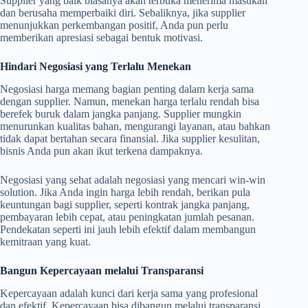
Supplier yang baik biasanya akan terbuka menerima masukan
dan berusaha memperbaiki diri. Sebaliknya, jika supplier
menunjukkan perkembangan positif, Anda pun perlu
memberikan apresiasi sebagai bentuk motivasi.
Hindari Negosiasi yang Terlalu Menekan
Negosiasi harga memang bagian penting dalam kerja sama
dengan supplier. Namun, menekan harga terlalu rendah bisa
berefek buruk dalam jangka panjang. Supplier mungkin
menurunkan kualitas bahan, mengurangi layanan, atau bahkan
tidak dapat bertahan secara finansial. Jika supplier kesulitan,
bisnis Anda pun akan ikut terkena dampaknya.
Negosiasi yang sehat adalah negosiasi yang mencari win-win
solution. Jika Anda ingin harga lebih rendah, berikan pula
keuntungan bagi supplier, seperti kontrak jangka panjang,
pembayaran lebih cepat, atau peningkatan jumlah pesanan.
Pendekatan seperti ini jauh lebih efektif dalam membangun
kemitraan yang kuat.
Bangun Kepercayaan melalui Transparansi
Kepercayaan adalah kunci dari kerja sama yang profesional
dan efektif. Kepercayaan bisa dibangun melalui transparansi,