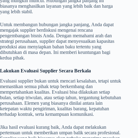
yang mungkin muncul. Hubungan jangka panjang ini
biasanya menghasilkan layanan yang lebih baik dan harga
yang lebih stabil.
Untuk membangun hubungan jangka panjang, Anda dapat
mengajak supplier berdiskusi mengenai rencana
pengembangan bisnis Anda. Dengan memahami arah dan
strategi perusahaan, supplier dapat menyesuaikan kapasitas
produksi atau menyiapkan bahan baku tertentu yang
dibutuhkan di masa depan. Ini memberi keuntungan bagi
kedua pihak.
Lakukan Evaluasi Supplier Secara Berkala
Evaluasi supplier bukan untuk mencari kesalahan, tetapi untuk
memastikan semua pihak tetap berkembang dan
mempertahankan kualitas. Evaluasi bisa dilakukan setiap
bulan, setiap triwulan, atau setiap tahun, tergantung kebutuhan
perusahaan. Elemen yang biasanya dinilai antara lain
ketepatan waktu pengiriman, kualitas barang, kepatuhan
terhadap kontrak, serta kemampuan komunikasi.
Jika hasil evaluasi kurang baik, Anda dapat melakukan
pertemuan untuk memberikan umpan balik secara profesional.