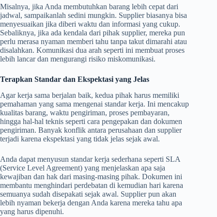
Misalnya, jika Anda membutuhkan barang lebih cepat dari
jadwal, sampaikanlah sedini mungkin. Supplier biasanya bisa
menyesuaikan jika diberi waktu dan informasi yang cukup.
Sebaliknya, jika ada kendala dari pihak supplier, mereka pun
perlu merasa nyaman memberi tahu tanpa takut dimarahi atau
disalahkan. Komunikasi dua arah seperti ini membuat proses
lebih lancar dan mengurangi risiko miskomunikasi.
Terapkan Standar dan Ekspektasi yang Jelas
Agar kerja sama berjalan baik, kedua pihak harus memiliki
pemahaman yang sama mengenai standar kerja. Ini mencakup
kualitas barang, waktu pengiriman, proses pembayaran,
hingga hal-hal teknis seperti cara pengepakan dan dokumen
pengiriman. Banyak konflik antara perusahaan dan supplier
terjadi karena ekspektasi yang tidak jelas sejak awal.
Anda dapat menyusun standar kerja sederhana seperti SLA
(Service Level Agreement) yang menjelaskan apa saja
kewajiban dan hak dari masing-masing pihak. Dokumen ini
membantu menghindari perdebatan di kemudian hari karena
semuanya sudah disepakati sejak awal. Supplier pun akan
lebih nyaman bekerja dengan Anda karena mereka tahu apa
yang harus dipenuhi.