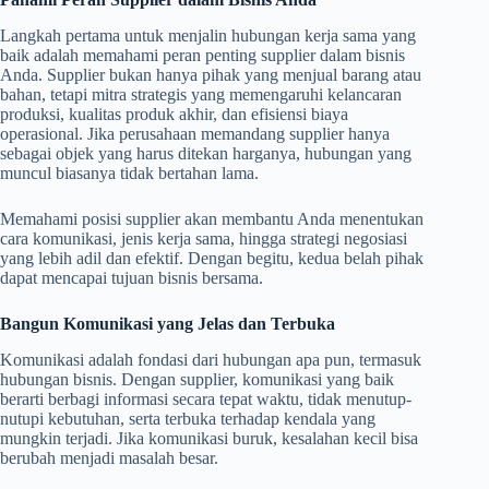
Langkah pertama untuk menjalin hubungan kerja sama yang
baik adalah memahami peran penting supplier dalam bisnis
Anda. Supplier bukan hanya pihak yang menjual barang atau
bahan, tetapi mitra strategis yang memengaruhi kelancaran
produksi, kualitas produk akhir, dan efisiensi biaya
operasional. Jika perusahaan memandang supplier hanya
sebagai objek yang harus ditekan harganya, hubungan yang
muncul biasanya tidak bertahan lama.
Memahami posisi supplier akan membantu Anda menentukan
cara komunikasi, jenis kerja sama, hingga strategi negosiasi
yang lebih adil dan efektif. Dengan begitu, kedua belah pihak
dapat mencapai tujuan bisnis bersama.
Bangun Komunikasi yang Jelas dan Terbuka
Komunikasi adalah fondasi dari hubungan apa pun, termasuk
hubungan bisnis. Dengan supplier, komunikasi yang baik
berarti berbagi informasi secara tepat waktu, tidak menutup-
nutupi kebutuhan, serta terbuka terhadap kendala yang
mungkin terjadi. Jika komunikasi buruk, kesalahan kecil bisa
berubah menjadi masalah besar.