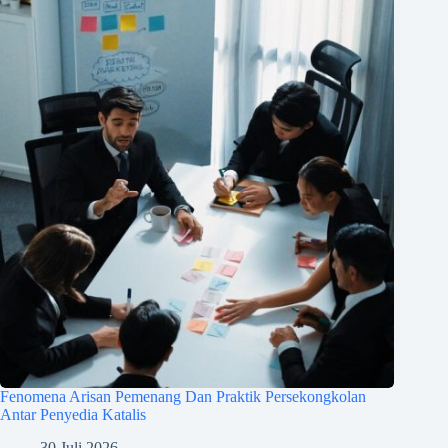
Fenomena Arisan Pemenang Dan Praktik Persekongkolan
Antar Penyedia Katalis
30 Juli 2026