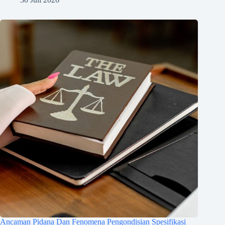
Ancaman Pidana Dan Fenomena Pengondisian Spesifikasi