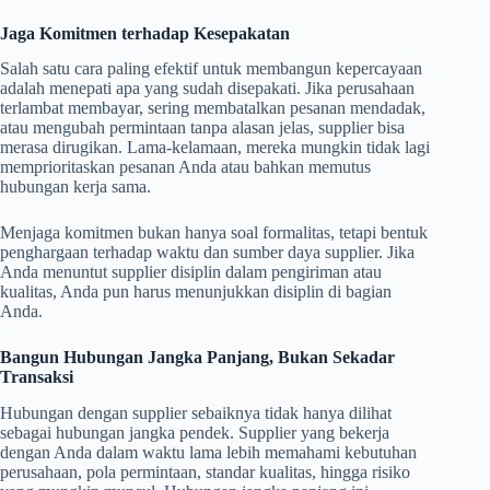
Jaga Komitmen terhadap Kesepakatan
Salah satu cara paling efektif untuk membangun kepercayaan
adalah menepati apa yang sudah disepakati. Jika perusahaan
terlambat membayar, sering membatalkan pesanan mendadak,
atau mengubah permintaan tanpa alasan jelas, supplier bisa
merasa dirugikan. Lama-kelamaan, mereka mungkin tidak lagi
memprioritaskan pesanan Anda atau bahkan memutus
hubungan kerja sama.
Menjaga komitmen bukan hanya soal formalitas, tetapi bentuk
penghargaan terhadap waktu dan sumber daya supplier. Jika
Anda menuntut supplier disiplin dalam pengiriman atau
kualitas, Anda pun harus menunjukkan disiplin di bagian
Anda.
Bangun Hubungan Jangka Panjang, Bukan Sekadar
Transaksi
Hubungan dengan supplier sebaiknya tidak hanya dilihat
sebagai hubungan jangka pendek. Supplier yang bekerja
dengan Anda dalam waktu lama lebih memahami kebutuhan
perusahaan, pola permintaan, standar kualitas, hingga risiko