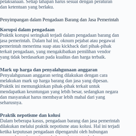
pelaksanaan. Setiap tahapan harus sesuai dengan peraturan
dan ketentuan yang berlaku.
Penyimpangan dalam Pengadaan Barang dan Jasa Pemerintah
Korupsi dalam pengadaan
Praktik korupsi seringkali terjadi dalam pengadaan barang dan
jasa pemerintah. Dalam hal ini, oknum pejabat atau pegawai
pemerintah menerima suap atau kickback dari pihak-pihak
terkait pengadaan, yang mengakibatkan pemilihan vendor
yang tidak berdasarkan pada kualitas dan harga terbaik.
Mark up harga dan penyalahgunaan anggaran
Penyalahgunaan anggaran sering dilakukan dengan cara
melakukan mark up harga barang dan jasa yang dipesan.
Praktik ini memungkinkan pihak-pihak terkait untuk
mendapatkan keuntungan yang lebih besar, sedangkan negara
dan masyarakat harus membayar lebih mahal dari yang
seharusnya.
Praktik nepotisme dan kolusi
Dalam beberapa kasus, pengadaan barang dan jasa pemerintah
dilakukan melalui praktik nepotisme atau kolusi. Hal ini terjadi
ketika keputusan pengadaan dipengaruhi oleh hubungan