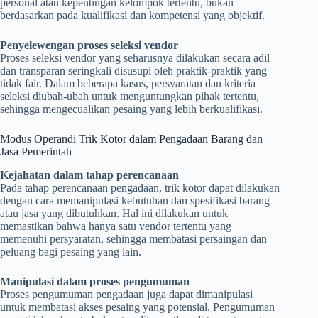
personal atau kepentingan kelompok tertentu, bukan
berdasarkan pada kualifikasi dan kompetensi yang objektif.
Penyelewengan proses seleksi vendor
Proses seleksi vendor yang seharusnya dilakukan secara adil
dan transparan seringkali disusupi oleh praktik-praktik yang
tidak fair. Dalam beberapa kasus, persyaratan dan kriteria
seleksi diubah-ubah untuk menguntungkan pihak tertentu,
sehingga mengecualikan pesaing yang lebih berkualifikasi.
Modus Operandi Trik Kotor dalam Pengadaan Barang dan
Jasa Pemerintah
Kejahatan dalam tahap perencanaan
Pada tahap perencanaan pengadaan, trik kotor dapat dilakukan
dengan cara memanipulasi kebutuhan dan spesifikasi barang
atau jasa yang dibutuhkan. Hal ini dilakukan untuk
memastikan bahwa hanya satu vendor tertentu yang
memenuhi persyaratan, sehingga membatasi persaingan dan
peluang bagi pesaing yang lain.
Manipulasi dalam proses pengumuman
Proses pengumuman pengadaan juga dapat dimanipulasi
untuk membatasi akses pesaing yang potensial. Pengumuman