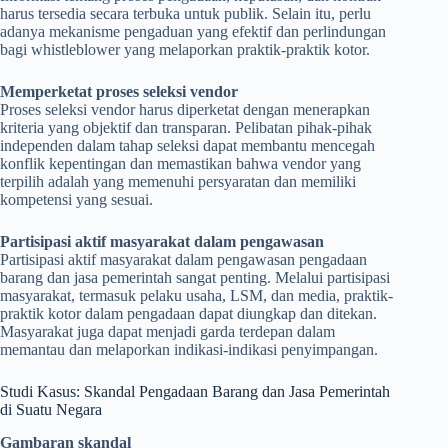
harus tersedia secara terbuka untuk publik. Selain itu, perlu
adanya mekanisme pengaduan yang efektif dan perlindungan
bagi whistleblower yang melaporkan praktik-praktik kotor.
Memperketat proses seleksi vendor
Proses seleksi vendor harus diperketat dengan menerapkan
kriteria yang objektif dan transparan. Pelibatan pihak-pihak
independen dalam tahap seleksi dapat membantu mencegah
konflik kepentingan dan memastikan bahwa vendor yang
terpilih adalah yang memenuhi persyaratan dan memiliki
kompetensi yang sesuai.
Partisipasi aktif masyarakat dalam pengawasan
Partisipasi aktif masyarakat dalam pengawasan pengadaan
barang dan jasa pemerintah sangat penting. Melalui partisipasi
masyarakat, termasuk pelaku usaha, LSM, dan media, praktik-
praktik kotor dalam pengadaan dapat diungkap dan ditekan.
Masyarakat juga dapat menjadi garda terdepan dalam
memantau dan melaporkan indikasi-indikasi penyimpangan.
Studi Kasus: Skandal Pengadaan Barang dan Jasa Pemerintah
di Suatu Negara
Gambaran skandal