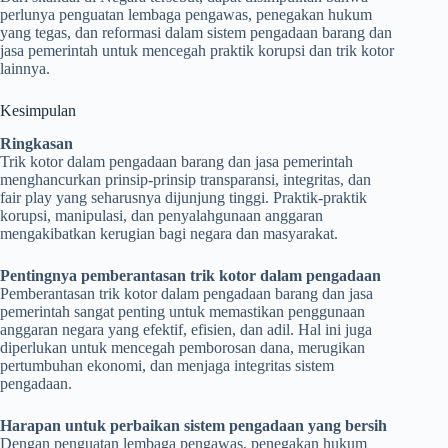
perlunya penguatan lembaga pengawas, penegakan hukum
yang tegas, dan reformasi dalam sistem pengadaan barang dan
jasa pemerintah untuk mencegah praktik korupsi dan trik kotor
lainnya.
Kesimpulan
Ringkasan
Trik kotor dalam pengadaan barang dan jasa pemerintah
menghancurkan prinsip-prinsip transparansi, integritas, dan
fair play yang seharusnya dijunjung tinggi. Praktik-praktik
korupsi, manipulasi, dan penyalahgunaan anggaran
mengakibatkan kerugian bagi negara dan masyarakat.
Pentingnya pemberantasan trik kotor dalam pengadaan
Pemberantasan trik kotor dalam pengadaan barang dan jasa
pemerintah sangat penting untuk memastikan penggunaan
anggaran negara yang efektif, efisien, dan adil. Hal ini juga
diperlukan untuk mencegah pemborosan dana, merugikan
pertumbuhan ekonomi, dan menjaga integritas sistem
pengadaan.
Harapan untuk perbaikan sistem pengadaan yang bersih
Dengan penguatan lembaga pengawas, penegakan hukum