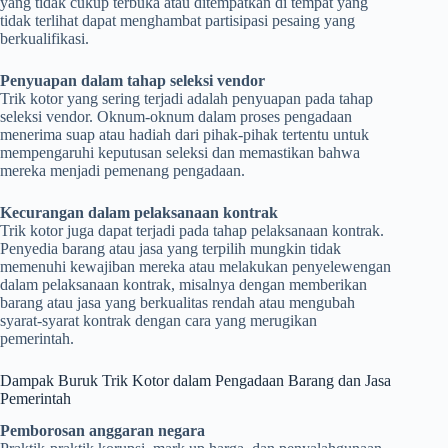
yang tidak cukup terbuka atau ditempatkan di tempat yang
tidak terlihat dapat menghambat partisipasi pesaing yang
berkualifikasi.
Penyuapan dalam tahap seleksi vendor
Trik kotor yang sering terjadi adalah penyuapan pada tahap
seleksi vendor. Oknum-oknum dalam proses pengadaan
menerima suap atau hadiah dari pihak-pihak tertentu untuk
mempengaruhi keputusan seleksi dan memastikan bahwa
mereka menjadi pemenang pengadaan.
Kecurangan dalam pelaksanaan kontrak
Trik kotor juga dapat terjadi pada tahap pelaksanaan kontrak.
Penyedia barang atau jasa yang terpilih mungkin tidak
memenuhi kewajiban mereka atau melakukan penyelewengan
dalam pelaksanaan kontrak, misalnya dengan memberikan
barang atau jasa yang berkualitas rendah atau mengubah
syarat-syarat kontrak dengan cara yang merugikan
pemerintah.
Dampak Buruk Trik Kotor dalam Pengadaan Barang dan Jasa
Pemerintah
Pemborosan anggaran negara