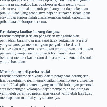
Praktik-praktik korupsi, mark up harga, dan penyalahgunaan
anggaran mengakibatkan pemborosan dana negara yang
seharusnya digunakan untuk pembangunan dan pelayanan
publik. Dana yang seharusnya dapat digunakan secara lebih
efektif dan efisien malah disalahgunakan untuk kepentingan
pribadi atau kelompok tertentu.
Rendahnya kualitas barang dan jasa
Praktik manipulasi dalam pengadaan mengakibatkan
pengadaan barang dan jasa yang tidak berkualitas. Peserta
yang seharusnya memenangkan pengadaan berdasarkan
kualitas dan harga terbaik seringkali terpinggirkan, sedangkan
pemenang pengadaan mungkin tidak mampu atau tidak
berminat memberikan barang dan jasa yang memenuhi standar
yang diharapkan.
Meningkatnya disparitas sosial
Praktik nepotisme dan kolusi dalam pengadaan barang dan
jasa pemerintah dapat mengakibatkan meningkatnya disparitas
sosial. Pihak-pihak tertentu yang memiliki hubungan personal
atau kepentingan kelompok dapat memperoleh keuntungan
yang lebih besar, sedangkan masyarakat yang lebih luas tidak
mendapatkan manfaat yang seharusnya.