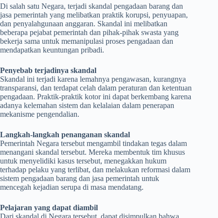
Di salah satu Negara, terjadi skandal pengadaan barang dan
jasa pemerintah yang melibatkan praktik korupsi, penyuapan,
dan penyalahgunaan anggaran. Skandal ini melibatkan
beberapa pejabat pemerintah dan pihak-pihak swasta yang
bekerja sama untuk memanipulasi proses pengadaan dan
mendapatkan keuntungan pribadi.
Penyebab terjadinya skandal
Skandal ini terjadi karena lemahnya pengawasan, kurangnya
transparansi, dan terdapat celah dalam peraturan dan ketentuan
pengadaan. Praktik-praktik kotor ini dapat berkembang karena
adanya kelemahan sistem dan kelalaian dalam penerapan
mekanisme pengendalian.
Langkah-langkah penanganan skandal
Pemerintah Negara tersebut mengambil tindakan tegas dalam
menangani skandal tersebut. Mereka membentuk tim khusus
untuk menyelidiki kasus tersebut, menegakkan hukum
terhadap pelaku yang terlibat, dan melakukan reformasi dalam
sistem pengadaan barang dan jasa pemerintah untuk
mencegah kejadian serupa di masa mendatang.
Pelajaran yang dapat diambil
Dari skandal di Negara tersebut, dapat disimpulkan bahwa