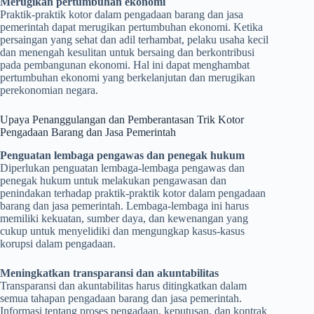
Merugikan pertumbuhan ekonomi
Praktik-praktik kotor dalam pengadaan barang dan jasa
pemerintah dapat merugikan pertumbuhan ekonomi. Ketika
persaingan yang sehat dan adil terhambat, pelaku usaha kecil
dan menengah kesulitan untuk bersaing dan berkontribusi
pada pembangunan ekonomi. Hal ini dapat menghambat
pertumbuhan ekonomi yang berkelanjutan dan merugikan
perekonomian negara.
Upaya Penanggulangan dan Pemberantasan Trik Kotor
Pengadaan Barang dan Jasa Pemerintah
Penguatan lembaga pengawas dan penegak hukum
Diperlukan penguatan lembaga-lembaga pengawas dan
penegak hukum untuk melakukan pengawasan dan
penindakan terhadap praktik-praktik kotor dalam pengadaan
barang dan jasa pemerintah. Lembaga-lembaga ini harus
memiliki kekuatan, sumber daya, dan kewenangan yang
cukup untuk menyelidiki dan mengungkap kasus-kasus
korupsi dalam pengadaan.
Meningkatkan transparansi dan akuntabilitas
Transparansi dan akuntabilitas harus ditingkatkan dalam
semua tahapan pengadaan barang dan jasa pemerintah.
Informasi tentang proses pengadaan, keputusan, dan kontrak