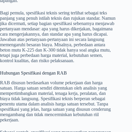
lapangan.
Bagi pemula, spesifikasi teknis sering terlihat sebagai teks
panjang yang penuh istilah teknis dan rujukan standar. Namun
jika dicermati, setiap bagian spesifikasi sebenarnya menjawab
pertanyaan mendasar: apa yang harus dikerjakan, bagaimana
cara mengerjakannya, dan standar apa yang harus dicapai.
Jawaban atas pertanyaan-pertanyaan ini secara langsung
memengaruhi besaran biaya. Misalnya, perbedaan antara
beton mutu K-225 dan K-300 tidak hanya soal angka mutu,
tetapi juga perbedaan harga material, kebutuhan semen,
kontrol kualitas, dan risiko pelaksanaan.
Hubungan Spesifikasi dengan RAB
RAB disusun berdasarkan volume pekerjaan dan harga
satuan. Harga satuan sendiri ditentukan oleh analisis yang
mempertimbangkan material, tenaga kerja, peralatan, dan
biaya tidak langsung. Spesifikasi teknis berperan sebagai
penentu utama dalam analisis harga satuan tersebut. Tanpa
spesifikasi yang jelas, harga satuan yang disusun cenderung
mengambang dan tidak mencerminkan kebutuhan riil
pekerjaan.