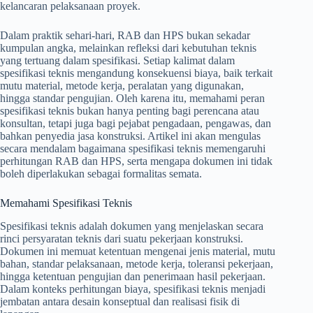
kelancaran pelaksanaan proyek.
Dalam praktik sehari-hari, RAB dan HPS bukan sekadar
kumpulan angka, melainkan refleksi dari kebutuhan teknis
yang tertuang dalam spesifikasi. Setiap kalimat dalam
spesifikasi teknis mengandung konsekuensi biaya, baik terkait
mutu material, metode kerja, peralatan yang digunakan,
hingga standar pengujian. Oleh karena itu, memahami peran
spesifikasi teknis bukan hanya penting bagi perencana atau
konsultan, tetapi juga bagi pejabat pengadaan, pengawas, dan
bahkan penyedia jasa konstruksi. Artikel ini akan mengulas
secara mendalam bagaimana spesifikasi teknis memengaruhi
perhitungan RAB dan HPS, serta mengapa dokumen ini tidak
boleh diperlakukan sebagai formalitas semata.
Memahami Spesifikasi Teknis
Spesifikasi teknis adalah dokumen yang menjelaskan secara
rinci persyaratan teknis dari suatu pekerjaan konstruksi.
Dokumen ini memuat ketentuan mengenai jenis material, mutu
bahan, standar pelaksanaan, metode kerja, toleransi pekerjaan,
hingga ketentuan pengujian dan penerimaan hasil pekerjaan.
Dalam konteks perhitungan biaya, spesifikasi teknis menjadi
jembatan antara desain konseptual dan realisasi fisik di