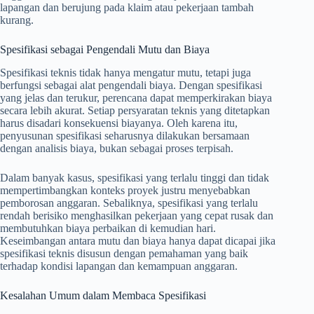
lapangan dan berujung pada klaim atau pekerjaan tambah
kurang.
Spesifikasi sebagai Pengendali Mutu dan Biaya
Spesifikasi teknis tidak hanya mengatur mutu, tetapi juga
berfungsi sebagai alat pengendali biaya. Dengan spesifikasi
yang jelas dan terukur, perencana dapat memperkirakan biaya
secara lebih akurat. Setiap persyaratan teknis yang ditetapkan
harus disadari konsekuensi biayanya. Oleh karena itu,
penyusunan spesifikasi seharusnya dilakukan bersamaan
dengan analisis biaya, bukan sebagai proses terpisah.
Dalam banyak kasus, spesifikasi yang terlalu tinggi dan tidak
mempertimbangkan konteks proyek justru menyebabkan
pemborosan anggaran. Sebaliknya, spesifikasi yang terlalu
rendah berisiko menghasilkan pekerjaan yang cepat rusak dan
membutuhkan biaya perbaikan di kemudian hari.
Keseimbangan antara mutu dan biaya hanya dapat dicapai jika
spesifikasi teknis disusun dengan pemahaman yang baik
terhadap kondisi lapangan dan kemampuan anggaran.
Kesalahan Umum dalam Membaca Spesifikasi