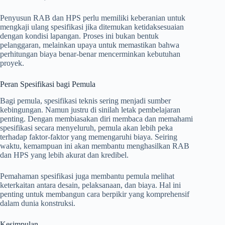
Penyusun RAB dan HPS perlu memiliki keberanian untuk
mengkaji ulang spesifikasi jika ditemukan ketidaksesuaian
dengan kondisi lapangan. Proses ini bukan bentuk
pelanggaran, melainkan upaya untuk memastikan bahwa
perhitungan biaya benar-benar mencerminkan kebutuhan
proyek.
Peran Spesifikasi bagi Pemula
Bagi pemula, spesifikasi teknis sering menjadi sumber
kebingungan. Namun justru di sinilah letak pembelajaran
penting. Dengan membiasakan diri membaca dan memahami
spesifikasi secara menyeluruh, pemula akan lebih peka
terhadap faktor-faktor yang memengaruhi biaya. Seiring
waktu, kemampuan ini akan membantu menghasilkan RAB
dan HPS yang lebih akurat dan kredibel.
Pemahaman spesifikasi juga membantu pemula melihat
keterkaitan antara desain, pelaksanaan, dan biaya. Hal ini
penting untuk membangun cara berpikir yang komprehensif
dalam dunia konstruksi.
Kesimpulan