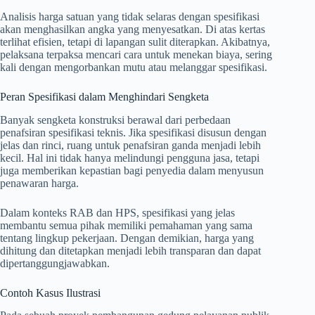
Analisis harga satuan yang tidak selaras dengan spesifikasi
akan menghasilkan angka yang menyesatkan. Di atas kertas
terlihat efisien, tetapi di lapangan sulit diterapkan. Akibatnya,
pelaksana terpaksa mencari cara untuk menekan biaya, sering
kali dengan mengorbankan mutu atau melanggar spesifikasi.
Peran Spesifikasi dalam Menghindari Sengketa
Banyak sengketa konstruksi berawal dari perbedaan
penafsiran spesifikasi teknis. Jika spesifikasi disusun dengan
jelas dan rinci, ruang untuk penafsiran ganda menjadi lebih
kecil. Hal ini tidak hanya melindungi pengguna jasa, tetapi
juga memberikan kepastian bagi penyedia dalam menyusun
penawaran harga.
Dalam konteks RAB dan HPS, spesifikasi yang jelas
membantu semua pihak memiliki pemahaman yang sama
tentang lingkup pekerjaan. Dengan demikian, harga yang
dihitung dan ditetapkan menjadi lebih transparan dan dapat
dipertanggungjawabkan.
Contoh Kasus Ilustrasi