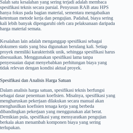
Salah satu kesalahan yang sering terjadi adalah membaca
spesifikasi teknis secara parsial. Penyusun RAB atau HPS
hanya fokus pada bagian material, sementara mengabaikan
ketentuan metode kerja dan pengujian. Padahal, biaya sering
kali lebih banyak dipengaruhi oleh cara pelaksanaan daripada
harga material semata.
Kesalahan lain adalah menganggap spesifikasi sebagai
dokumen statis yang bisa digunakan berulang kali. Setiap
proyek memiliki karakteristik unik, sehingga spesifikasi harus
disesuaikan. Menggunakan spesifikasi lama tanpa
penyesuaian dapat menyebabkan perhitungan biaya yang
tidak relevan dengan kondisi aktual proyek.
Spesifikasi dan Analisis Harga Satuan
Dalam analisis harga satuan, spesifikasi teknis berfungsi
sebagai dasar penentuan koefisien. Misalnya, spesifikasi yang
mengharuskan pekerjaan dilakukan secara manual akan
menghasilkan koefisien tenaga kerja yang berbeda
dibandingkan pekerjaan yang menggunakan alat berat.
Demikian pula, spesifikasi yang mensyaratkan pengujian
berkala akan menambah komponen biaya yang sering
terlupakan.