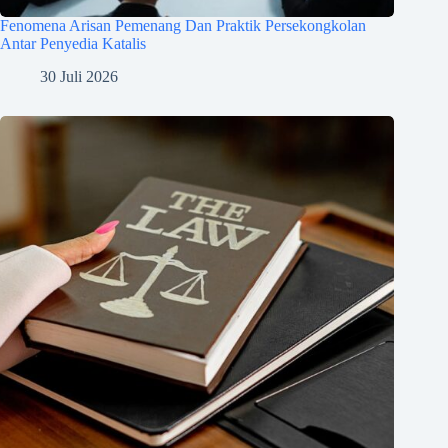
Fenomena Arisan Pemenang Dan Praktik Persekongkolan
Antar Penyedia Katalis
30 Juli 2026