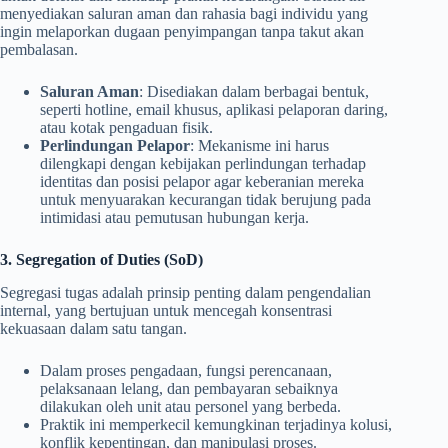
menyediakan saluran aman dan rahasia bagi individu yang
ingin melaporkan dugaan penyimpangan tanpa takut akan
pembalasan.
Saluran Aman
: Disediakan dalam berbagai bentuk,
seperti hotline, email khusus, aplikasi pelaporan daring,
atau kotak pengaduan fisik.
Perlindungan Pelapor
: Mekanisme ini harus
dilengkapi dengan kebijakan perlindungan terhadap
identitas dan posisi pelapor agar keberanian mereka
untuk menyuarakan kecurangan tidak berujung pada
intimidasi atau pemutusan hubungan kerja.
3. Segregation of Duties (SoD)
Segregasi tugas adalah prinsip penting dalam pengendalian
internal, yang bertujuan untuk mencegah konsentrasi
kekuasaan dalam satu tangan.
Dalam proses pengadaan, fungsi perencanaan,
pelaksanaan lelang, dan pembayaran sebaiknya
dilakukan oleh unit atau personel yang berbeda.
Praktik ini memperkecil kemungkinan terjadinya kolusi,
konflik kepentingan, dan manipulasi proses.