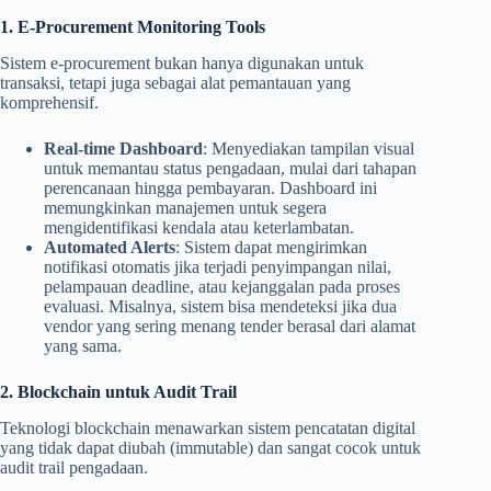
1. E-Procurement Monitoring Tools
Sistem e-procurement bukan hanya digunakan untuk
transaksi, tetapi juga sebagai alat pemantauan yang
komprehensif.
Real-time Dashboard
: Menyediakan tampilan visual
untuk memantau status pengadaan, mulai dari tahapan
perencanaan hingga pembayaran. Dashboard ini
memungkinkan manajemen untuk segera
mengidentifikasi kendala atau keterlambatan.
Automated Alerts
: Sistem dapat mengirimkan
notifikasi otomatis jika terjadi penyimpangan nilai,
pelampauan deadline, atau kejanggalan pada proses
evaluasi. Misalnya, sistem bisa mendeteksi jika dua
vendor yang sering menang tender berasal dari alamat
yang sama.
2. Blockchain untuk Audit Trail
Teknologi blockchain menawarkan sistem pencatatan digital
yang tidak dapat diubah (immutable) dan sangat cocok untuk
audit trail pengadaan.