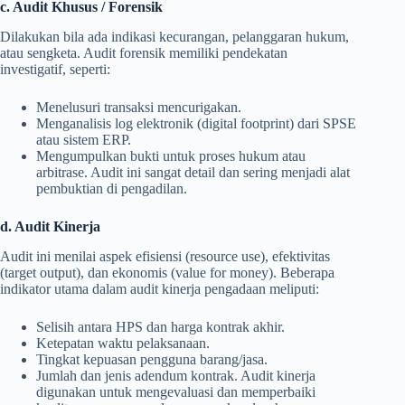
c. Audit Khusus / Forensik
Dilakukan bila ada indikasi kecurangan, pelanggaran hukum,
atau sengketa. Audit forensik memiliki pendekatan
investigatif, seperti:
Menelusuri transaksi mencurigakan.
Menganalisis log elektronik (digital footprint) dari SPSE
atau sistem ERP.
Mengumpulkan bukti untuk proses hukum atau
arbitrase. Audit ini sangat detail dan sering menjadi alat
pembuktian di pengadilan.
d. Audit Kinerja
Audit ini menilai aspek efisiensi (resource use), efektivitas
(target output), dan ekonomis (value for money). Beberapa
indikator utama dalam audit kinerja pengadaan meliputi:
Selisih antara HPS dan harga kontrak akhir.
Ketepatan waktu pelaksanaan.
Tingkat kepuasan pengguna barang/jasa.
Jumlah dan jenis adendum kontrak. Audit kinerja
digunakan untuk mengevaluasi dan memperbaiki