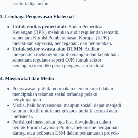
kontrak dijalankan.
3. Lembaga Pengawasan Eksternal
Untuk entitas pemerintah
: Badan Pemeriksa
Keuangan (BPK) melakukan audit reguler dan tematik,
sementara Komisi Pemberantasan Korupsi (KPK)
melakukan supervisi, pencegahan, dan penindakan.
Untuk sektor swasta atau BUMN
: Auditor
independen melakukan audit keuangan dan kepatuhan,
sementara regulator seperti OJK (untuk sektor
keuangan) memiliki peran pengawasan sektoral.
4. Masyarakat dan Media
Pengawasan publik merupakan elemen kunci dalam
menciptakan tekanan sosial terhadap pelaku
penyimpangan.
Media, baik konvensional maupun sosial, dapat menjadi
saluran efektif untuk mengekspos praktik korupsi atau
inefisiensi.
Partisipasi masyarakat juga bisa diwujudkan dalam
bentuk Forum Layanan Publik, mekanisme pengaduan
daring, atau pelibatan LSM dalam pemantauan proyek-