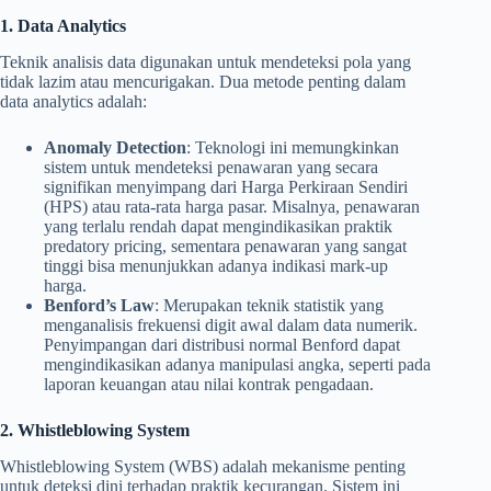
1. Data Analytics
Teknik analisis data digunakan untuk mendeteksi pola yang
tidak lazim atau mencurigakan. Dua metode penting dalam
data analytics adalah:
Anomaly Detection
: Teknologi ini memungkinkan
sistem untuk mendeteksi penawaran yang secara
signifikan menyimpang dari Harga Perkiraan Sendiri
(HPS) atau rata-rata harga pasar. Misalnya, penawaran
yang terlalu rendah dapat mengindikasikan praktik
predatory pricing, sementara penawaran yang sangat
tinggi bisa menunjukkan adanya indikasi mark-up
harga.
Benford’s Law
: Merupakan teknik statistik yang
menganalisis frekuensi digit awal dalam data numerik.
Penyimpangan dari distribusi normal Benford dapat
mengindikasikan adanya manipulasi angka, seperti pada
laporan keuangan atau nilai kontrak pengadaan.
2. Whistleblowing System
Whistleblowing System (WBS) adalah mekanisme penting
untuk deteksi dini terhadap praktik kecurangan. Sistem ini