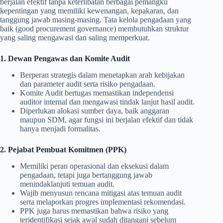
berjalan efektif tanpa keterlibatan berbagai pemangku
kepentingan yang memiliki kewenangan, kepakaran, dan
tanggung jawab masing-masing. Tata kelola pengadaan yang
baik (good procurement governance) membutuhkan struktur
yang saling mengawasi dan saling memperkuat.
1. Dewan Pengawas dan Komite Audit
Berperan strategis dalam menetapkan arah kebijakan
dan parameter audit serta risiko pengadaan.
Komite Audit bertugas memastikan independensi
auditor internal dan mengawasi tindak lanjut hasil audit.
Diperlukan alokasi sumber daya, baik anggaran
maupun SDM, agar fungsi ini berjalan efektif dan tidak
hanya menjadi formalitas.
2. Pejabat Pembuat Komitmen (PPK)
Memiliki peran operasional dan eksekusi dalam
pengadaan, tetapi juga bertanggung jawab
menindaklanjuti temuan audit.
Wajib menyusun rencana mitigasi atas temuan audit
serta melaporkan progres implementasi rekomendasi.
PPK juga harus memastikan bahwa risiko yang
teridentifikasi sejak awal sudah ditangani sebelum