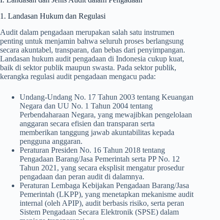
1. Landasan Hukum dan Regulasi
Audit dalam pengadaan merupakan salah satu instrumen
penting untuk menjamin bahwa seluruh proses berlangsung
secara akuntabel, transparan, dan bebas dari penyimpangan.
Landasan hukum audit pengadaan di Indonesia cukup kuat,
baik di sektor publik maupun swasta. Pada sektor publik,
kerangka regulasi audit pengadaan mengacu pada:
Undang-Undang No. 17 Tahun 2003 tentang Keuangan
Negara dan UU No. 1 Tahun 2004 tentang
Perbendaharaan Negara, yang mewajibkan pengelolaan
anggaran secara efisien dan transparan serta
memberikan tanggung jawab akuntabilitas kepada
pengguna anggaran.
Peraturan Presiden No. 16 Tahun 2018 tentang
Pengadaan Barang/Jasa Pemerintah serta PP No. 12
Tahun 2021, yang secara eksplisit mengatur prosedur
pengadaan dan peran audit di dalamnya.
Peraturan Lembaga Kebijakan Pengadaan Barang/Jasa
Pemerintah (LKPP), yang menetapkan mekanisme audit
internal (oleh APIP), audit berbasis risiko, serta peran
Sistem Pengadaan Secara Elektronik (SPSE) dalam