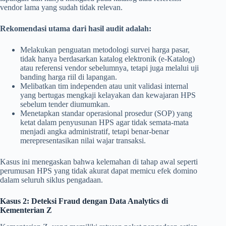
vendor lama yang sudah tidak relevan.
Rekomendasi utama dari hasil audit adalah:
Melakukan penguatan metodologi survei harga pasar,
tidak hanya berdasarkan katalog elektronik (e-Katalog)
atau referensi vendor sebelumnya, tetapi juga melalui uji
banding harga riil di lapangan.
Melibatkan tim independen atau unit validasi internal
yang bertugas mengkaji kelayakan dan kewajaran HPS
sebelum tender diumumkan.
Menetapkan standar operasional prosedur (SOP) yang
ketat dalam penyusunan HPS agar tidak semata-mata
menjadi angka administratif, tetapi benar-benar
merepresentasikan nilai wajar transaksi.
Kasus ini menegaskan bahwa kelemahan di tahap awal seperti
perumusan HPS yang tidak akurat dapat memicu efek domino
dalam seluruh siklus pengadaan.
Kasus 2: Deteksi Fraud dengan Data Analytics di
Kementerian Z