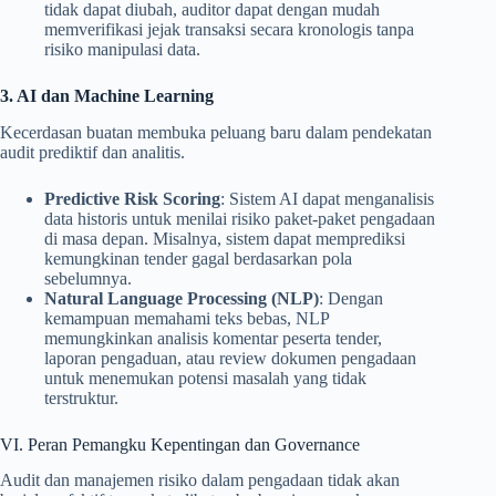
tidak dapat diubah, auditor dapat dengan mudah
memverifikasi jejak transaksi secara kronologis tanpa
risiko manipulasi data.
3. AI dan Machine Learning
Kecerdasan buatan membuka peluang baru dalam pendekatan
audit prediktif dan analitis.
Predictive Risk Scoring
: Sistem AI dapat menganalisis
data historis untuk menilai risiko paket-paket pengadaan
di masa depan. Misalnya, sistem dapat memprediksi
kemungkinan tender gagal berdasarkan pola
sebelumnya.
Natural Language Processing (NLP)
: Dengan
kemampuan memahami teks bebas, NLP
memungkinkan analisis komentar peserta tender,
laporan pengaduan, atau review dokumen pengadaan
untuk menemukan potensi masalah yang tidak
terstruktur.
VI. Peran Pemangku Kepentingan dan Governance
Audit dan manajemen risiko dalam pengadaan tidak akan