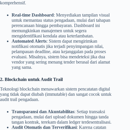
komprehensif.
Real-time Dashboard
: Menyediakan tampilan visual
untuk memantau status pengadaan, mulai dari tahapan
perencanaan hingga pembayaran. Dashboard ini
memungkinkan manajemen untuk segera
mengidentifikasi kendala atau keterlambatan.
Automated Alerts
: Sistem dapat mengirimkan
notifikasi otomatis jika terjadi penyimpangan nilai,
pelampauan deadline, atau kejanggalan pada proses
evaluasi. Misalnya, sistem bisa mendeteksi jika dua
vendor yang sering menang tender berasal dari alamat
yang sama.
2. Blockchain untuk Audit Trail
Teknologi blockchain menawarkan sistem pencatatan digital
yang tidak dapat diubah (immutable) dan sangat cocok untuk
audit trail pengadaan.
Transparansi dan Akuntabilitas
: Setiap transaksi
pengadaan, mulai dari upload dokumen hingga tanda
tangan kontrak, terekam dalam ledger terdesentralisasi.
Audit Otomatis dan Terverifikasi
: Karena catatan