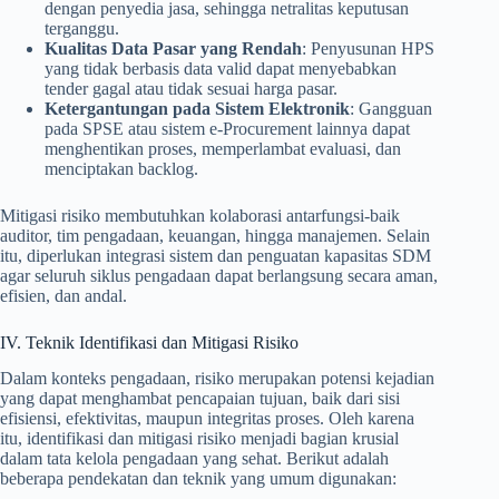
dengan penyedia jasa, sehingga netralitas keputusan
terganggu.
Kualitas Data Pasar yang Rendah
: Penyusunan HPS
yang tidak berbasis data valid dapat menyebabkan
tender gagal atau tidak sesuai harga pasar.
Ketergantungan pada Sistem Elektronik
: Gangguan
pada SPSE atau sistem e-Procurement lainnya dapat
menghentikan proses, memperlambat evaluasi, dan
menciptakan backlog.
Mitigasi risiko membutuhkan kolaborasi antarfungsi-baik
auditor, tim pengadaan, keuangan, hingga manajemen. Selain
itu, diperlukan integrasi sistem dan penguatan kapasitas SDM
agar seluruh siklus pengadaan dapat berlangsung secara aman,
efisien, dan andal.
IV. Teknik Identifikasi dan Mitigasi Risiko
Dalam konteks pengadaan, risiko merupakan potensi kejadian
yang dapat menghambat pencapaian tujuan, baik dari sisi
efisiensi, efektivitas, maupun integritas proses. Oleh karena
itu, identifikasi dan mitigasi risiko menjadi bagian krusial
dalam tata kelola pengadaan yang sehat. Berikut adalah
beberapa pendekatan dan teknik yang umum digunakan: