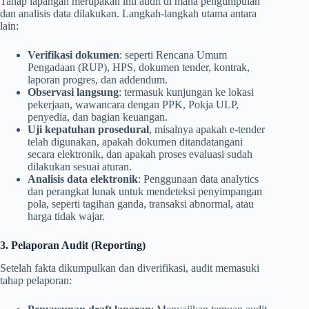
Tahap lapangan merupakan inti audit di mana pengumpulan
dan analisis data dilakukan. Langkah-langkah utama antara
lain:
Verifikasi dokumen
: seperti Rencana Umum
Pengadaan (RUP), HPS, dokumen tender, kontrak,
laporan progres, dan addendum.
Observasi langsung
: termasuk kunjungan ke lokasi
pekerjaan, wawancara dengan PPK, Pokja ULP,
penyedia, dan bagian keuangan.
Uji kepatuhan prosedural
, misalnya apakah e-tender
telah digunakan, apakah dokumen ditandatangani
secara elektronik, dan apakah proses evaluasi sudah
dilakukan sesuai aturan.
Analisis data elektronik
: Penggunaan data analytics
dan perangkat lunak untuk mendeteksi penyimpangan
pola, seperti tagihan ganda, transaksi abnormal, atau
harga tidak wajar.
3. Pelaporan Audit (Reporting)
Setelah fakta dikumpulkan dan diverifikasi, audit memasuki
tahap pelaporan: