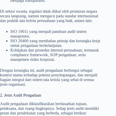
menjaga transparansi.
Di sektor swasta, regulasi tidak diikat oleh peraturan negara
secara langsung, namun mengacu pada standar internasional
dan praktik tata kelola perusahaan yang baik, antara lain:
ISO 19011 yang menjadi panduan audit sistem
manajemen.
ISO 20400 yang membahas prinsip dan kerangka kerja
untuk pengadaan berkelanjutan.
Kebijakan dan prosedur internal perusahaan, termasuk
compliance framework, SOP pengadaan, serta
manajemen risiko korporat.
Dengan kerangka ini, audit pengadaan berfungsi sebagai
kontrol utama terhadap potensi penyimpangan, dan menjadi
bagian integral dari sistem tata kelola yang sehat di semua
jenis organisasi.
2. Jenis Audit Pengadaan
Audit pengadaan diklasifikasikan berdasarkan tujuan,
pelaksana, dan ruang lingkupnya. Setiap jenis audit memiliki
peran dan pendekatan yang berbeda, sebagai berikut: