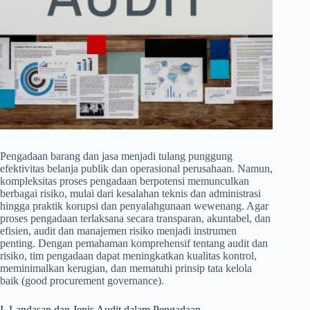
Pengadaan barang dan jasa menjadi tulang punggung
efektivitas belanja publik dan operasional perusahaan. Namun,
kompleksitas proses pengadaan berpotensi memunculkan
berbagai risiko, mulai dari kesalahan teknis dan administrasi
hingga praktik korupsi dan penyalahgunaan wewenang. Agar
proses pengadaan terlaksana secara transparan, akuntabel, dan
efisien, audit dan manajemen risiko menjadi instrumen
penting. Dengan pemahaman komprehensif tentang audit dan
risiko, tim pengadaan dapat meningkatkan kualitas kontrol,
meminimalkan kerugian, dan mematuhi prinsip tata kelola
baik (good procurement governance).
I. Landasan dan Jenis Audit dalam Pengadaan