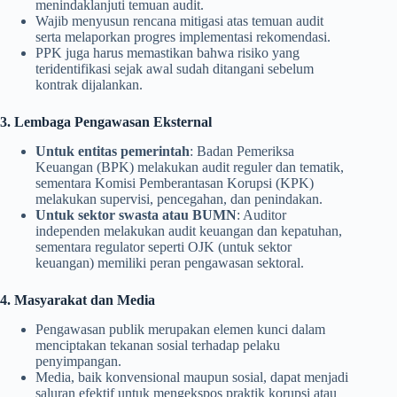
menindaklanjuti temuan audit.
Wajib menyusun rencana mitigasi atas temuan audit
serta melaporkan progres implementasi rekomendasi.
PPK juga harus memastikan bahwa risiko yang
teridentifikasi sejak awal sudah ditangani sebelum
kontrak dijalankan.
3. Lembaga Pengawasan Eksternal
Untuk entitas pemerintah
: Badan Pemeriksa
Keuangan (BPK) melakukan audit reguler dan tematik,
sementara Komisi Pemberantasan Korupsi (KPK)
melakukan supervisi, pencegahan, dan penindakan.
Untuk sektor swasta atau BUMN
: Auditor
independen melakukan audit keuangan dan kepatuhan,
sementara regulator seperti OJK (untuk sektor
keuangan) memiliki peran pengawasan sektoral.
4. Masyarakat dan Media
Pengawasan publik merupakan elemen kunci dalam
menciptakan tekanan sosial terhadap pelaku
penyimpangan.
Media, baik konvensional maupun sosial, dapat menjadi
saluran efektif untuk mengekspos praktik korupsi atau