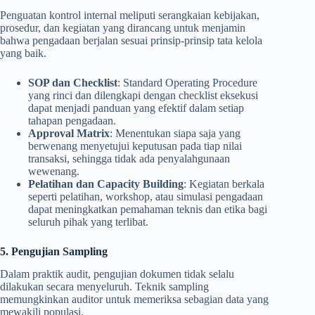
Penguatan kontrol internal meliputi serangkaian kebijakan,
prosedur, dan kegiatan yang dirancang untuk menjamin
bahwa pengadaan berjalan sesuai prinsip-prinsip tata kelola
yang baik.
SOP dan Checklist
: Standard Operating Procedure
yang rinci dan dilengkapi dengan checklist eksekusi
dapat menjadi panduan yang efektif dalam setiap
tahapan pengadaan.
Approval Matrix
: Menentukan siapa saja yang
berwenang menyetujui keputusan pada tiap nilai
transaksi, sehingga tidak ada penyalahgunaan
wewenang.
Pelatihan dan Capacity Building
: Kegiatan berkala
seperti pelatihan, workshop, atau simulasi pengadaan
dapat meningkatkan pemahaman teknis dan etika bagi
seluruh pihak yang terlibat.
5. Pengujian Sampling
Dalam praktik audit, pengujian dokumen tidak selalu
dilakukan secara menyeluruh. Teknik sampling
memungkinkan auditor untuk memeriksa sebagian data yang
mewakili populasi.