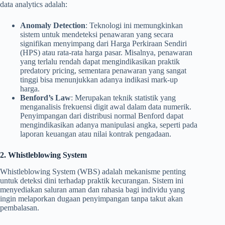
data analytics adalah:
Anomaly Detection
: Teknologi ini memungkinkan
sistem untuk mendeteksi penawaran yang secara
signifikan menyimpang dari Harga Perkiraan Sendiri
(HPS) atau rata-rata harga pasar. Misalnya, penawaran
yang terlalu rendah dapat mengindikasikan praktik
predatory pricing, sementara penawaran yang sangat
tinggi bisa menunjukkan adanya indikasi mark-up
harga.
Benford’s Law
: Merupakan teknik statistik yang
menganalisis frekuensi digit awal dalam data numerik.
Penyimpangan dari distribusi normal Benford dapat
mengindikasikan adanya manipulasi angka, seperti pada
laporan keuangan atau nilai kontrak pengadaan.
2. Whistleblowing System
Whistleblowing System (WBS) adalah mekanisme penting
untuk deteksi dini terhadap praktik kecurangan. Sistem ini
menyediakan saluran aman dan rahasia bagi individu yang
ingin melaporkan dugaan penyimpangan tanpa takut akan
pembalasan.