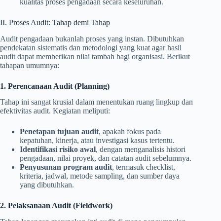
kualitas proses pengadaan secara keseluruhan.
II. Proses Audit: Tahap demi Tahap
Audit pengadaan bukanlah proses yang instan. Dibutuhkan
pendekatan sistematis dan metodologi yang kuat agar hasil
audit dapat memberikan nilai tambah bagi organisasi. Berikut
tahapan umumnya:
1. Perencanaan Audit (Planning)
Tahap ini sangat krusial dalam menentukan ruang lingkup dan
efektivitas audit. Kegiatan meliputi:
Penetapan tujuan audit
, apakah fokus pada
kepatuhan, kinerja, atau investigasi kasus tertentu.
Identifikasi risiko awal
, dengan menganalisis histori
pengadaan, nilai proyek, dan catatan audit sebelumnya.
Penyusunan program audit
, termasuk checklist,
kriteria, jadwal, metode sampling, dan sumber daya
yang dibutuhkan.
2. Pelaksanaan Audit (Fieldwork)