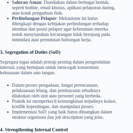
Saluran Aman
: Disediakan dalam berbagai bentuk,
seperti hotline, email khusus, aplikasi pelaporan daring,
atau kotak pengaduan fisik.
Perlindungan Pelapor
: Mekanisme ini harus
dilengkapi dengan kebijakan perlindungan terhadap
identitas dan posisi pelapor agar keberanian mereka
untuk menyuarakan kecurangan tidak berujung pada
intimidasi atau pemutusan hubungan kerja.
3. Segregation of Duties (SoD)
Segregasi tugas adalah prinsip penting dalam pengendalian
internal, yang bertujuan untuk mencegah konsentrasi
kekuasaan dalam satu tangan.
Dalam proses pengadaan, fungsi perencanaan,
pelaksanaan lelang, dan pembayaran sebaiknya
dilakukan oleh unit atau personel yang berbeda.
Praktik ini memperkecil kemungkinan terjadinya kolusi,
konflik kepentingan, dan manipulasi proses.
Implementasi SoD yang baik harus dituangkan dalam
struktur organisasi dan job description yang jelas.
4. Strengthening Internal Control