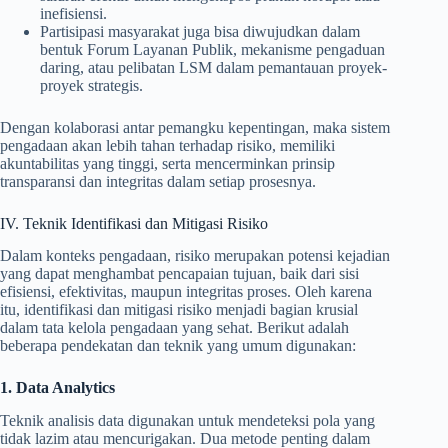
inefisiensi.
Partisipasi masyarakat juga bisa diwujudkan dalam
bentuk Forum Layanan Publik, mekanisme pengaduan
daring, atau pelibatan LSM dalam pemantauan proyek-
proyek strategis.
Dengan kolaborasi antar pemangku kepentingan, maka sistem
pengadaan akan lebih tahan terhadap risiko, memiliki
akuntabilitas yang tinggi, serta mencerminkan prinsip
transparansi dan integritas dalam setiap prosesnya.
IV. Teknik Identifikasi dan Mitigasi Risiko
Dalam konteks pengadaan, risiko merupakan potensi kejadian
yang dapat menghambat pencapaian tujuan, baik dari sisi
efisiensi, efektivitas, maupun integritas proses. Oleh karena
itu, identifikasi dan mitigasi risiko menjadi bagian krusial
dalam tata kelola pengadaan yang sehat. Berikut adalah
beberapa pendekatan dan teknik yang umum digunakan:
1. Data Analytics
Teknik analisis data digunakan untuk mendeteksi pola yang
tidak lazim atau mencurigakan. Dua metode penting dalam