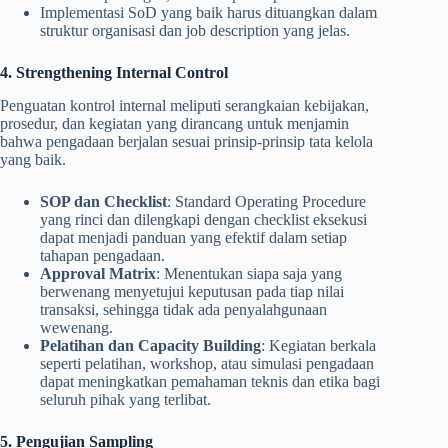
Implementasi SoD yang baik harus dituangkan dalam
struktur organisasi dan job description yang jelas.
4. Strengthening Internal Control
Penguatan kontrol internal meliputi serangkaian kebijakan,
prosedur, dan kegiatan yang dirancang untuk menjamin
bahwa pengadaan berjalan sesuai prinsip-prinsip tata kelola
yang baik.
SOP dan Checklist
: Standard Operating Procedure
yang rinci dan dilengkapi dengan checklist eksekusi
dapat menjadi panduan yang efektif dalam setiap
tahapan pengadaan.
Approval Matrix
: Menentukan siapa saja yang
berwenang menyetujui keputusan pada tiap nilai
transaksi, sehingga tidak ada penyalahgunaan
wewenang.
Pelatihan dan Capacity Building
: Kegiatan berkala
seperti pelatihan, workshop, atau simulasi pengadaan
dapat meningkatkan pemahaman teknis dan etika bagi
seluruh pihak yang terlibat.
5. Pengujian Sampling