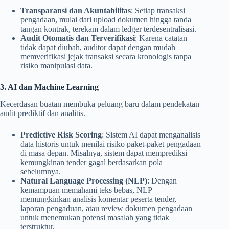
Transparansi dan Akuntabilitas
: Setiap transaksi
pengadaan, mulai dari upload dokumen hingga tanda
tangan kontrak, terekam dalam ledger terdesentralisasi.
Audit Otomatis dan Terverifikasi
: Karena catatan
tidak dapat diubah, auditor dapat dengan mudah
memverifikasi jejak transaksi secara kronologis tanpa
risiko manipulasi data.
3. AI dan Machine Learning
Kecerdasan buatan membuka peluang baru dalam pendekatan
audit prediktif dan analitis.
Predictive Risk Scoring
: Sistem AI dapat menganalisis
data historis untuk menilai risiko paket-paket pengadaan
di masa depan. Misalnya, sistem dapat memprediksi
kemungkinan tender gagal berdasarkan pola
sebelumnya.
Natural Language Processing (NLP)
: Dengan
kemampuan memahami teks bebas, NLP
memungkinkan analisis komentar peserta tender,
laporan pengaduan, atau review dokumen pengadaan
untuk menemukan potensi masalah yang tidak
terstruktur.