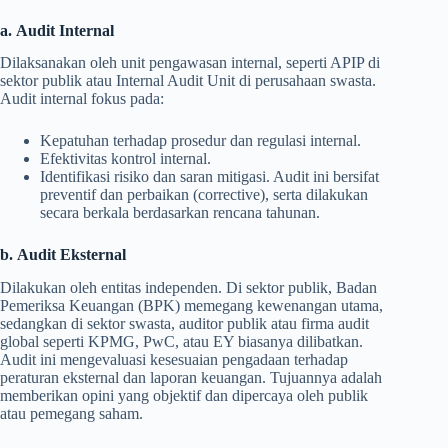
a.
Audit Internal
Dilaksanakan oleh unit pengawasan internal, seperti APIP di
sektor publik atau Internal Audit Unit di perusahaan swasta.
Audit internal fokus pada:
Kepatuhan terhadap prosedur dan regulasi internal.
Efektivitas kontrol internal.
Identifikasi risiko dan saran mitigasi. Audit ini bersifat
preventif dan perbaikan (corrective), serta dilakukan
secara berkala berdasarkan rencana tahunan.
b.
Audit Eksternal
Dilakukan oleh entitas independen. Di sektor publik, Badan
Pemeriksa Keuangan (BPK) memegang kewenangan utama,
sedangkan di sektor swasta, auditor publik atau firma audit
global seperti KPMG, PwC, atau EY biasanya dilibatkan.
Audit ini mengevaluasi kesesuaian pengadaan terhadap
peraturan eksternal dan laporan keuangan. Tujuannya adalah
memberikan opini yang objektif dan dipercaya oleh publik
atau pemegang saham.