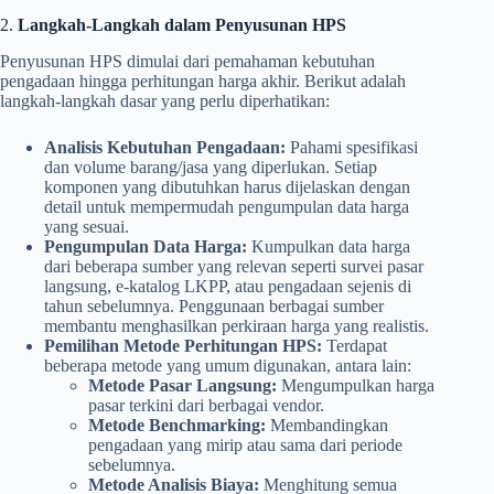
2.
Langkah-Langkah dalam Penyusunan HPS
Penyusunan HPS dimulai dari pemahaman kebutuhan
pengadaan hingga perhitungan harga akhir. Berikut adalah
langkah-langkah dasar yang perlu diperhatikan:
Analisis Kebutuhan Pengadaan:
Pahami spesifikasi
dan volume barang/jasa yang diperlukan. Setiap
komponen yang dibutuhkan harus dijelaskan dengan
detail untuk mempermudah pengumpulan data harga
yang sesuai.
Pengumpulan Data Harga:
Kumpulkan data harga
dari beberapa sumber yang relevan seperti survei pasar
langsung, e-katalog LKPP, atau pengadaan sejenis di
tahun sebelumnya. Penggunaan berbagai sumber
membantu menghasilkan perkiraan harga yang realistis.
Pemilihan Metode Perhitungan HPS:
Terdapat
beberapa metode yang umum digunakan, antara lain:
Metode Pasar Langsung:
Mengumpulkan harga
pasar terkini dari berbagai vendor.
Metode Benchmarking:
Membandingkan
pengadaan yang mirip atau sama dari periode
sebelumnya.
Metode Analisis Biaya:
Menghitung semua