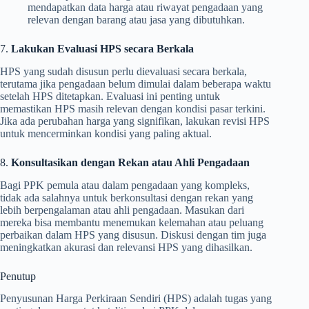
mendapatkan data harga atau riwayat pengadaan yang
relevan dengan barang atau jasa yang dibutuhkan.
7.
Lakukan Evaluasi HPS secara Berkala
HPS yang sudah disusun perlu dievaluasi secara berkala,
terutama jika pengadaan belum dimulai dalam beberapa waktu
setelah HPS ditetapkan. Evaluasi ini penting untuk
memastikan HPS masih relevan dengan kondisi pasar terkini.
Jika ada perubahan harga yang signifikan, lakukan revisi HPS
untuk mencerminkan kondisi yang paling aktual.
8.
Konsultasikan dengan Rekan atau Ahli Pengadaan
Bagi PPK pemula atau dalam pengadaan yang kompleks,
tidak ada salahnya untuk berkonsultasi dengan rekan yang
lebih berpengalaman atau ahli pengadaan. Masukan dari
mereka bisa membantu menemukan kelemahan atau peluang
perbaikan dalam HPS yang disusun. Diskusi dengan tim juga
meningkatkan akurasi dan relevansi HPS yang dihasilkan.
Penutup
Penyusunan Harga Perkiraan Sendiri (HPS) adalah tugas yang