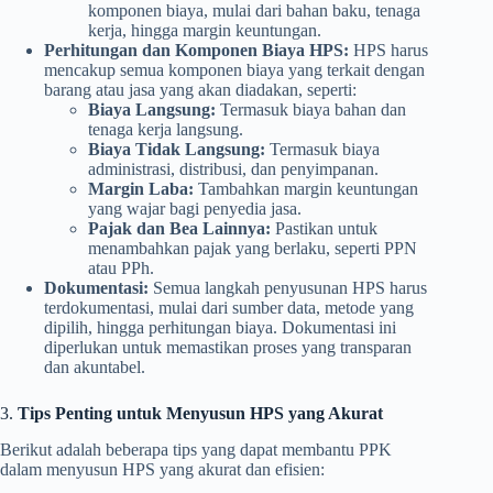
komponen biaya, mulai dari bahan baku, tenaga
kerja, hingga margin keuntungan.
Perhitungan dan Komponen Biaya HPS:
HPS harus
mencakup semua komponen biaya yang terkait dengan
barang atau jasa yang akan diadakan, seperti:
Biaya Langsung:
Termasuk biaya bahan dan
tenaga kerja langsung.
Biaya Tidak Langsung:
Termasuk biaya
administrasi, distribusi, dan penyimpanan.
Margin Laba:
Tambahkan margin keuntungan
yang wajar bagi penyedia jasa.
Pajak dan Bea Lainnya:
Pastikan untuk
menambahkan pajak yang berlaku, seperti PPN
atau PPh.
Dokumentasi:
Semua langkah penyusunan HPS harus
terdokumentasi, mulai dari sumber data, metode yang
dipilih, hingga perhitungan biaya. Dokumentasi ini
diperlukan untuk memastikan proses yang transparan
dan akuntabel.
3.
Tips Penting untuk Menyusun HPS yang Akurat
Berikut adalah beberapa tips yang dapat membantu PPK
dalam menyusun HPS yang akurat dan efisien: