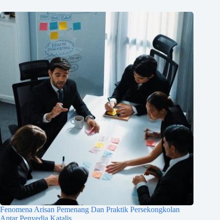
Fenomena Arisan Pemenang Dan Praktik Persekongkolan
Antar Penyedia Katalis