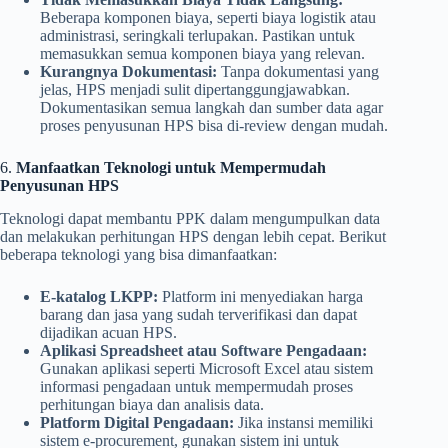
Beberapa komponen biaya, seperti biaya logistik atau
administrasi, seringkali terlupakan. Pastikan untuk
memasukkan semua komponen biaya yang relevan.
Kurangnya Dokumentasi:
Tanpa dokumentasi yang
jelas, HPS menjadi sulit dipertanggungjawabkan.
Dokumentasikan semua langkah dan sumber data agar
proses penyusunan HPS bisa di-review dengan mudah.
6.
Manfaatkan Teknologi untuk Mempermudah
Penyusunan HPS
Teknologi dapat membantu PPK dalam mengumpulkan data
dan melakukan perhitungan HPS dengan lebih cepat. Berikut
beberapa teknologi yang bisa dimanfaatkan:
E-katalog LKPP:
Platform ini menyediakan harga
barang dan jasa yang sudah terverifikasi dan dapat
dijadikan acuan HPS.
Aplikasi Spreadsheet atau Software Pengadaan:
Gunakan aplikasi seperti Microsoft Excel atau sistem
informasi pengadaan untuk mempermudah proses
perhitungan biaya dan analisis data.
Platform Digital Pengadaan:
Jika instansi memiliki
sistem e-procurement, gunakan sistem ini untuk