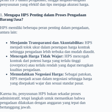
penyusunan yang efektif dan tips menjaga akurasi harga.
1.
Mengapa HPS Penting dalam Proses Pengadaan
Barang/Jasa?
HPS memiliki beberapa peran penting dalam pengadaan,
antara lain:
Menjamin Transparansi dan Akuntabilitas:
HPS
menjadi tolok ukur dalam penetapan harga kontrak
sehingga pengadaan lebih terbuka dan mudah diaudit.
Mencegah Harga Tidak Wajar:
HPS mencegah
kontrak dari potensi harga yang terlalu tinggi
(overprice) atau terlalu rendah yang dapat merugikan
kualitas pengadaan.
Memudahkan Negosiasi Harga:
Sebagai patokan,
HPS menjadi acuan dalam negosiasi sehingga harga
yang disepakati wajar dan sesuai standar pasar.
Karena itu, penyusunan HPS bukan sekadar proses
administratif, tetapi langkah untuk memastikan bahwa
pengadaan dilakukan dengan anggaran yang tepat dan
bertanggung jawab.