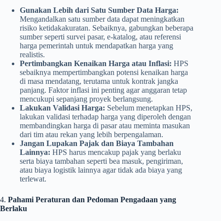
Gunakan Lebih dari Satu Sumber Data Harga:
Mengandalkan satu sumber data dapat meningkatkan
risiko ketidakakuratan. Sebaiknya, gabungkan beberapa
sumber seperti survei pasar, e-katalog, atau referensi
harga pemerintah untuk mendapatkan harga yang
realistis.
Pertimbangkan Kenaikan Harga atau Inflasi:
HPS
sebaiknya mempertimbangkan potensi kenaikan harga
di masa mendatang, terutama untuk kontrak jangka
panjang. Faktor inflasi ini penting agar anggaran tetap
mencukupi sepanjang proyek berlangsung.
Lakukan Validasi Harga:
Sebelum menetapkan HPS,
lakukan validasi terhadap harga yang diperoleh dengan
membandingkan harga di pasar atau meminta masukan
dari tim atau rekan yang lebih berpengalaman.
Jangan Lupakan Pajak dan Biaya Tambahan
Lainnya:
HPS harus mencakup pajak yang berlaku
serta biaya tambahan seperti bea masuk, pengiriman,
atau biaya logistik lainnya agar tidak ada biaya yang
terlewat.
4.
Pahami Peraturan dan Pedoman Pengadaan yang
Berlaku