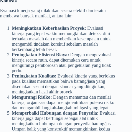
Kontrak
Evaluasi kinerja yang dilakukan secara efektif dan teratur
membawa banyak manfaat, antara lain:
Meningkatkan Keberhasilan Proyek:
Evaluasi
kinerja yang tepat waktu memungkinkan deteksi dini
terhadap masalah dan memberikan kesempatan untuk
mengambil tindakan korektif sebelum masalah
berkembang lebih besar.
Peningkatan Efisiensi Biaya:
Dengan mengevaluasi
kinerja secara rutin, dapat ditemukan cara untuk
mengurangi pemborosan atau pengeluaran yang tidak
perlu.
Peningkatan Kualitas:
Evaluasi kinerja yang berfokus
pada kualitas memastikan bahwa barang/jasa yang
disediakan sesuai dengan standar yang diinginkan,
meningkatkan hasil akhir proyek.
Mengurangi Risiko:
Dengan memantau dan menilai
kinerja, organisasi dapat mengidentifikasi potensi risiko
dan mengambil langkah-langkah mitigasi yang tepat.
Memperbaiki Hubungan dengan Penyedia:
Evaluasi
kinerja juga dapat berfungsi sebagai alat untuk
meningkatkan hubungan dengan penyedia barang/jasa.
Umpan balik yang konstruktif memungkinkan kedua