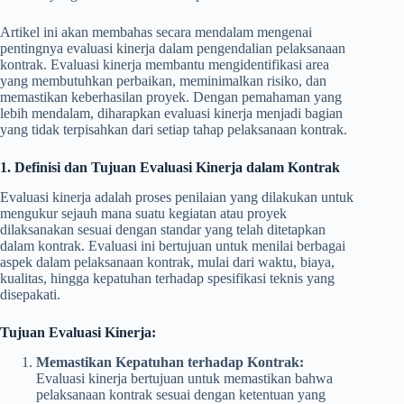
Artikel ini akan membahas secara mendalam mengenai
pentingnya evaluasi kinerja dalam pengendalian pelaksanaan
kontrak. Evaluasi kinerja membantu mengidentifikasi area
yang membutuhkan perbaikan, meminimalkan risiko, dan
memastikan keberhasilan proyek. Dengan pemahaman yang
lebih mendalam, diharapkan evaluasi kinerja menjadi bagian
yang tidak terpisahkan dari setiap tahap pelaksanaan kontrak.
1. Definisi dan Tujuan Evaluasi Kinerja dalam Kontrak
Evaluasi kinerja adalah proses penilaian yang dilakukan untuk
mengukur sejauh mana suatu kegiatan atau proyek
dilaksanakan sesuai dengan standar yang telah ditetapkan
dalam kontrak. Evaluasi ini bertujuan untuk menilai berbagai
aspek dalam pelaksanaan kontrak, mulai dari waktu, biaya,
kualitas, hingga kepatuhan terhadap spesifikasi teknis yang
disepakati.
Tujuan Evaluasi Kinerja:
Memastikan Kepatuhan terhadap Kontrak:
Evaluasi kinerja bertujuan untuk memastikan bahwa
pelaksanaan kontrak sesuai dengan ketentuan yang