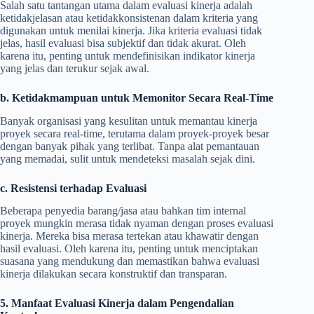
Salah satu tantangan utama dalam evaluasi kinerja adalah
ketidakjelasan atau ketidakkonsistenan dalam kriteria yang
digunakan untuk menilai kinerja. Jika kriteria evaluasi tidak
jelas, hasil evaluasi bisa subjektif dan tidak akurat. Oleh
karena itu, penting untuk mendefinisikan indikator kinerja
yang jelas dan terukur sejak awal.
b. Ketidakmampuan untuk Memonitor Secara Real-Time
Banyak organisasi yang kesulitan untuk memantau kinerja
proyek secara real-time, terutama dalam proyek-proyek besar
dengan banyak pihak yang terlibat. Tanpa alat pemantauan
yang memadai, sulit untuk mendeteksi masalah sejak dini.
c. Resistensi terhadap Evaluasi
Beberapa penyedia barang/jasa atau bahkan tim internal
proyek mungkin merasa tidak nyaman dengan proses evaluasi
kinerja. Mereka bisa merasa tertekan atau khawatir dengan
hasil evaluasi. Oleh karena itu, penting untuk menciptakan
suasana yang mendukung dan memastikan bahwa evaluasi
kinerja dilakukan secara konstruktif dan transparan.
5. Manfaat Evaluasi Kinerja dalam Pengendalian