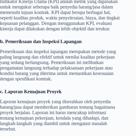
Indikator Kinerja Utama (KPI) adalah metrik yang digunakan
untuk mengukur seberapa baik penyedia barang/jasa dalam
memenuhi tujuan kontrak. KPI dapat berupa berbagai hal,
seperti kualitas produk, waktu penyelesaian, biaya, dan tingkat
kepuasan pelanggan. Dengan menggunakan KPI, evaluasi
kinerja dapat dilakukan dengan lebih objektif dan terukur.
b. Pemeriksaan dan Inspeksi Lapangan
Pemeriksaan dan inspeksi lapangan merupakan metode yang
paling langsung dan efektif untuk menilai kualitas pekerjaan
yang sedang berlangsung. Pemeriksaan ini melibatkan
pengamatan langsung terhadap pelaksanaan pekerjaan atau
kondisi barang yang diterima untuk memastikan kesesuaian
dengan spesifikasi kontrak.
c. Laporan Kemajuan Proyek
Laporan kemajuan proyek yang diserahkan oleh penyedia
barang/jasa dapat memberikan gambaran tentang bagaimana
proyek berjalan. Laporan ini harus mencakup informasi
tentang kemajuan pekerjaan, kendala yang dihadapi, dan
langkah-langkah yang diambil untuk mengatasi masalah
tersebut.