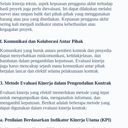
Selain kinerja teknis, aspek kepuasan pengguna akhir terhadap
hasil proyek juga perlu dievaluasi. Ini dapat dilakukan melalui
survei atau umpan balik dari pihak-pihak yang menggunakan
barang atau jasa yang disediakan. Kepuasan pengguna akhir
sering kali menjadi indikator utama keberhasilan atau
kegagalan proyek.
f. Komunikasi dan Kolaborasi Antar Pihak
Komunikasi yang buruk antara pemberi kontrak dan penyedia
dapat menyebabkan miskomunikasi, ketidakjelasan, dan
hambatan dalam pengambilan keputusan. Evaluasi kinerja
juga harus mencakup sejauh mana komunikasi antar pihak
berjalan lancar dan efektif selama pelaksanaan kontrak.
3. Metode Evaluasi Kinerja dalam Pengendalian Kontrak
Evaluasi kinerja yang efektif memerlukan metode yang tepat
untuk mengumpulkan data, menganalisis informasi, dan
mengambil keputusan. Berikut adalah beberapa metode yang
dapat digunakan dalam evaluasi kinerja kontrak:
a. Penilaian Berdasarkan Indikator Kinerja Utama (KPI)