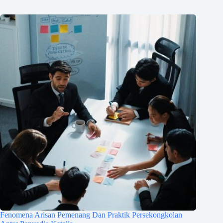
Fenomena Arisan Pemenang Dan Praktik Persekongkolan