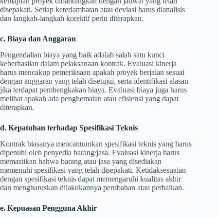
kemajuan proyek dibandingkan dengan jadwal yang telah
disepakati. Setiap keterlambatan atau deviasi harus dianalisis
dan langkah-langkah korektif perlu diterapkan.
c. Biaya dan Anggaran
Pengendalian biaya yang baik adalah salah satu kunci
keberhasilan dalam pelaksanaan kontrak. Evaluasi kinerja
harus mencakup pemeriksaan apakah proyek berjalan sesuai
dengan anggaran yang telah disetujui, serta identifikasi alasan
jika terdapat pembengkakan biaya. Evaluasi biaya juga harus
melihat apakah ada penghematan atau efisiensi yang dapat
diterapkan.
d. Kepatuhan terhadap Spesifikasi Teknis
Kontrak biasanya mencantumkan spesifikasi teknis yang harus
dipenuhi oleh penyedia barang/jasa. Evaluasi kinerja harus
memastikan bahwa barang atau jasa yang disediakan
memenuhi spesifikasi yang telah disepakati. Ketidaksesuaian
dengan spesifikasi teknis dapat memengaruhi kualitas akhir
dan mengharuskan dilakukannya perubahan atau perbaikan.
e. Kepuasan Pengguna Akhir