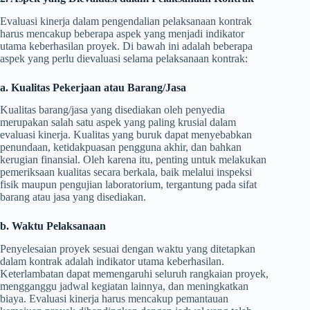
Evaluasi kinerja dalam pengendalian pelaksanaan kontrak
harus mencakup beberapa aspek yang menjadi indikator
utama keberhasilan proyek. Di bawah ini adalah beberapa
aspek yang perlu dievaluasi selama pelaksanaan kontrak:
a. Kualitas Pekerjaan atau Barang/Jasa
Kualitas barang/jasa yang disediakan oleh penyedia
merupakan salah satu aspek yang paling krusial dalam
evaluasi kinerja. Kualitas yang buruk dapat menyebabkan
penundaan, ketidakpuasan pengguna akhir, dan bahkan
kerugian finansial. Oleh karena itu, penting untuk melakukan
pemeriksaan kualitas secara berkala, baik melalui inspeksi
fisik maupun pengujian laboratorium, tergantung pada sifat
barang atau jasa yang disediakan.
b. Waktu Pelaksanaan
Penyelesaian proyek sesuai dengan waktu yang ditetapkan
dalam kontrak adalah indikator utama keberhasilan.
Keterlambatan dapat memengaruhi seluruh rangkaian proyek,
mengganggu jadwal kegiatan lainnya, dan meningkatkan
biaya. Evaluasi kinerja harus mencakup pemantauan