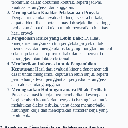
tercantum dalam dokumen kontrak, seperti jadwal,
kualitas barang/jasa, dan anggaran.
Meningkatkan Kualitas Pelaksanaan Proyek:
Dengan melakukan evaluasi kinerja secara berkala,
dapat diidentifikasi potensi masalah sejak dini, sehingga
perbaikan dapat dilakukan untuk memastikan kualitas
hasil proyek.
Pengelolaan Risiko yang Lebih Baik:
Evaluasi
kinerja memungkinkan tim pengelola proyek untuk
mendeteksi dan mengelola risiko yang mungkin muncul
selama pelaksanaan proyek, baik dari sisi penyedia
barang/jasa atau faktor eksternal.
Memberikan Informasi untuk Pengambilan
Keputusan:
Hasil dari evaluasi kinerja dapat menjadi
dasar untuk mengambil keputusan lebih lanjut, seperti
perubahan jadwal, penggantian penyedia barang/jasa,
atau alokasi ulang anggaran.
Meningkatkan Hubungan antara Pihak Terlibat:
Proses evaluasi kinerja juga memberikan kesempatan
bagi pemberi kontrak dan penyedia barang/jasa untuk
melakukan dialog terbuka, yang dapat memperbaiki
hubungan kerja dan menciptakan atmosfer kerja yang
lebih baik.
2. Aspek yang Dievaluasi dalam Pelaksanaan Kontrak