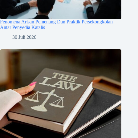
Fenomena Arisan Pemenang Dan Praktik Persekongkolan
Antar Penyedia Katalis
30 Juli 2026