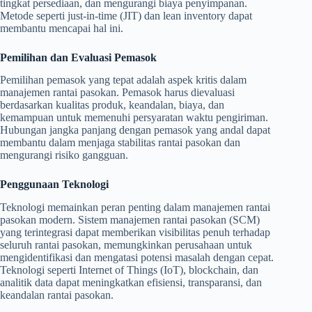
tingkat persediaan, dan mengurangi biaya penyimpanan.
Metode seperti just-in-time (JIT) dan lean inventory dapat
membantu mencapai hal ini.
Pemilihan dan Evaluasi Pemasok
Pemilihan pemasok yang tepat adalah aspek kritis dalam
manajemen rantai pasokan. Pemasok harus dievaluasi
berdasarkan kualitas produk, keandalan, biaya, dan
kemampuan untuk memenuhi persyaratan waktu pengiriman.
Hubungan jangka panjang dengan pemasok yang andal dapat
membantu dalam menjaga stabilitas rantai pasokan dan
mengurangi risiko gangguan.
Penggunaan Teknologi
Teknologi memainkan peran penting dalam manajemen rantai
pasokan modern. Sistem manajemen rantai pasokan (SCM)
yang terintegrasi dapat memberikan visibilitas penuh terhadap
seluruh rantai pasokan, memungkinkan perusahaan untuk
mengidentifikasi dan mengatasi potensi masalah dengan cepat.
Teknologi seperti Internet of Things (IoT), blockchain, dan
analitik data dapat meningkatkan efisiensi, transparansi, dan
keandalan rantai pasokan.