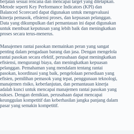
berjalan sesuai rencana dan mencapai target yang ditetapkan.
Metode seperti Key Performance Indicators (KPI) dan
Balanced Scorecard dapat digunakan untuk mengevaluasi
kinerja pemasok, efisiensi proses, dan kepuasan pelanggan.
Data yang dikumpulkan dari pemantauan ini dapat digunakan
untuk membuat keputusan yang lebih baik dan meningkatkan
proses secara terus-menerus.
Manajemen rantai pasokan memainkan peran yang sangat
penting dalam pengadaan barang dan jasa. Dengan mengelola
rantai pasokan secara efektif, perusahaan dapat meningkatkan
efisiensi, mengurangi biaya, dan meningkatkan kepuasan
pelanggan. Pemahaman yang mendalam tentang rantai
pasokan, koordinasi yang baik, pengelolaan persediaan yang
efisien, pemilihan pemasok yang tepat, penggunaan teknologi,
manajemen risiko, keberlanjutan, dan pemantauan kinerja
adalah kunci untuk mencapai manajemen rantai pasokan yang
sukses. Dengan demikian, perusahaan dapat mencapai
keunggulan kompetitif dan keberhasilan jangka panjang dalam
pasar yang semakin kompetitif.