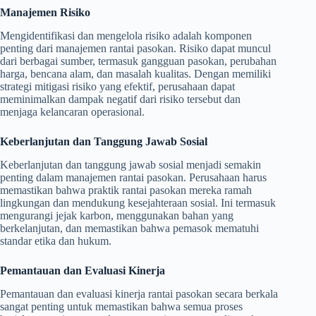
Manajemen Risiko
Mengidentifikasi dan mengelola risiko adalah komponen
penting dari manajemen rantai pasokan. Risiko dapat muncul
dari berbagai sumber, termasuk gangguan pasokan, perubahan
harga, bencana alam, dan masalah kualitas. Dengan memiliki
strategi mitigasi risiko yang efektif, perusahaan dapat
meminimalkan dampak negatif dari risiko tersebut dan
menjaga kelancaran operasional.
Keberlanjutan dan Tanggung Jawab Sosial
Keberlanjutan dan tanggung jawab sosial menjadi semakin
penting dalam manajemen rantai pasokan. Perusahaan harus
memastikan bahwa praktik rantai pasokan mereka ramah
lingkungan dan mendukung kesejahteraan sosial. Ini termasuk
mengurangi jejak karbon, menggunakan bahan yang
berkelanjutan, dan memastikan bahwa pemasok mematuhi
standar etika dan hukum.
Pemantauan dan Evaluasi Kinerja
Pemantauan dan evaluasi kinerja rantai pasokan secara berkala
sangat penting untuk memastikan bahwa semua proses