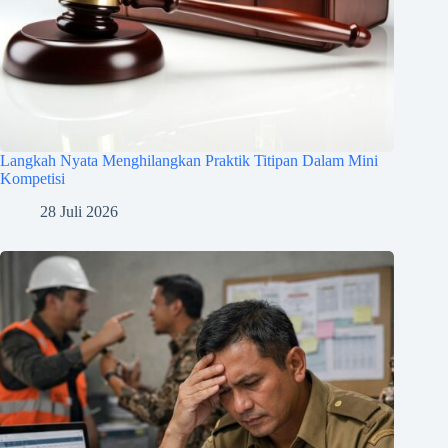
Langkah Nyata Menghilangkan Praktik Titipan Dalam Mini
Kompetisi
28 Juli 2026