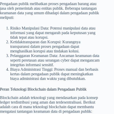
Pengadaan publik melibatkan proses pengadaan barang atau
jasa oleh pemerintah atau entitas publik. Beberapa tantangan
keamanan data yang umum dihadapi dalam pengadaan publik
meliputi:
Risiko Manipulasi Data: Potensi manipulasi data atau
informasi yang dapat mengarah pada keputusan yang
tidak tepat atau korupsi.
Ketidaktransparan dan Korupsi: Kurangnya
transparansi dalam proses pengadaan dapat
menghasilkan korupsi atau tindakan kolusi.
Pelanggaran Keamanan Data: Ancaman keamanan data
seperti peretasan atau serangan cyber dapat mengancam
integritas informasi sensitif.
Biaya Administrasi Tinggi: Proses manual dan berbasis
kertas dalam pengadaan publik dapat meningkatkan
biaya administrasi dan waktu yang dibutuhkan.
Peran Teknologi Blockchain dalam Pengadaan Publik
Blockchain adalah teknologi yang mendasarkan pada konsep
ledger terdistribusi yang aman dan terdesentralisasi. Berikut
adalah cara di mana teknologi blockchain dapat membantu
mengatasi tantangan keamanan data di pengadaan publik: