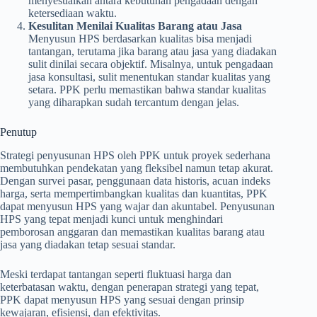
menyesuaikan antara kebutuhan pengadaan dengan
ketersediaan waktu.
Kesulitan Menilai Kualitas Barang atau Jasa
Menyusun HPS berdasarkan kualitas bisa menjadi
tantangan, terutama jika barang atau jasa yang diadakan
sulit dinilai secara objektif. Misalnya, untuk pengadaan
jasa konsultasi, sulit menentukan standar kualitas yang
setara. PPK perlu memastikan bahwa standar kualitas
yang diharapkan sudah tercantum dengan jelas.
Penutup
Strategi penyusunan HPS oleh PPK untuk proyek sederhana
membutuhkan pendekatan yang fleksibel namun tetap akurat.
Dengan survei pasar, penggunaan data historis, acuan indeks
harga, serta mempertimbangkan kualitas dan kuantitas, PPK
dapat menyusun HPS yang wajar dan akuntabel. Penyusunan
HPS yang tepat menjadi kunci untuk menghindari
pemborosan anggaran dan memastikan kualitas barang atau
jasa yang diadakan tetap sesuai standar.
Meski terdapat tantangan seperti fluktuasi harga dan
keterbatasan waktu, dengan penerapan strategi yang tepat,
PPK dapat menyusun HPS yang sesuai dengan prinsip
kewajaran, efisiensi, dan efektivitas.