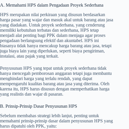
A. Memahami HPS dalam Pengadaan Proyek Sederhana
HPS merupakan nilai perkiraan yang disusun berdasarkan
harga pasar yang wajar dan masuk akal untuk barang atau jasa
yang diadakan. Untuk proyek sederhana, yang cenderung
memiliki kebutuhan terbatas dan sederhana, HPS tetap
menjadi alat penting bagi PPK dalam menjaga agar proses
pengadaan berlangsung efektif dan akuntabel. HPS ini
biasanya tidak hanya mencakup harga barang atau jasa, tetapi
juga biaya lain yang diperlukan, seperti biaya pengiriman,
instalasi, atau pajak yang terkait.
Penyusunan HPS yang tepat untuk proyek sederhana tidak
hanya mencegah pemborosan anggaran tetapi juga membantu
menghindari harga yang terlalu rendah, yang dapat
mempengaruhi kualitas barang atau jasa yang diterima. Oleh
karena itu, HPS harus disusun dengan memperhatikan harga
yang realistis dan wajar di pasaran.
B. Prinsip-Prinsip Dasar Penyusunan HPS
Sebelum membahas strategi lebih lanjut, penting untuk
memahami prinsip-prinsip dasar dalam penyusunan HPS yang
harus dipatuhi oleh PPK, yaitu: