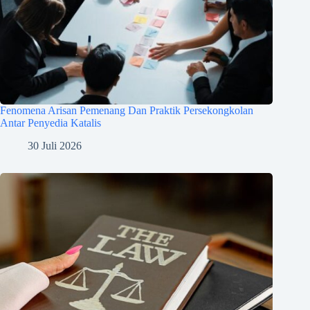
Fenomena Arisan Pemenang Dan Praktik Persekongkolan
Antar Penyedia Katalis
30 Juli 2026