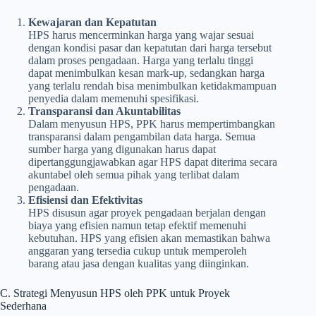
Kewajaran dan Kepatutan
HPS harus mencerminkan harga yang wajar sesuai
dengan kondisi pasar dan kepatutan dari harga tersebut
dalam proses pengadaan. Harga yang terlalu tinggi
dapat menimbulkan kesan mark-up, sedangkan harga
yang terlalu rendah bisa menimbulkan ketidakmampuan
penyedia dalam memenuhi spesifikasi.
Transparansi dan Akuntabilitas
Dalam menyusun HPS, PPK harus mempertimbangkan
transparansi dalam pengambilan data harga. Semua
sumber harga yang digunakan harus dapat
dipertanggungjawabkan agar HPS dapat diterima secara
akuntabel oleh semua pihak yang terlibat dalam
pengadaan.
Efisiensi dan Efektivitas
HPS disusun agar proyek pengadaan berjalan dengan
biaya yang efisien namun tetap efektif memenuhi
kebutuhan. HPS yang efisien akan memastikan bahwa
anggaran yang tersedia cukup untuk memperoleh
barang atau jasa dengan kualitas yang diinginkan.
C. Strategi Menyusun HPS oleh PPK untuk Proyek
Sederhana