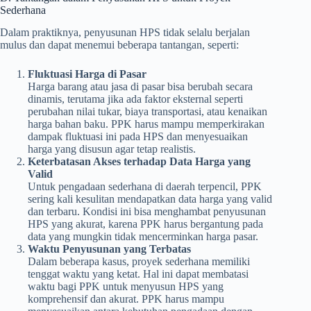
Sederhana
Dalam praktiknya, penyusunan HPS tidak selalu berjalan
mulus dan dapat menemui beberapa tantangan, seperti:
Fluktuasi Harga di Pasar
Harga barang atau jasa di pasar bisa berubah secara
dinamis, terutama jika ada faktor eksternal seperti
perubahan nilai tukar, biaya transportasi, atau kenaikan
harga bahan baku. PPK harus mampu memperkirakan
dampak fluktuasi ini pada HPS dan menyesuaikan
harga yang disusun agar tetap realistis.
Keterbatasan Akses terhadap Data Harga yang
Valid
Untuk pengadaan sederhana di daerah terpencil, PPK
sering kali kesulitan mendapatkan data harga yang valid
dan terbaru. Kondisi ini bisa menghambat penyusunan
HPS yang akurat, karena PPK harus bergantung pada
data yang mungkin tidak mencerminkan harga pasar.
Waktu Penyusunan yang Terbatas
Dalam beberapa kasus, proyek sederhana memiliki
tenggat waktu yang ketat. Hal ini dapat membatasi
waktu bagi PPK untuk menyusun HPS yang
komprehensif dan akurat. PPK harus mampu