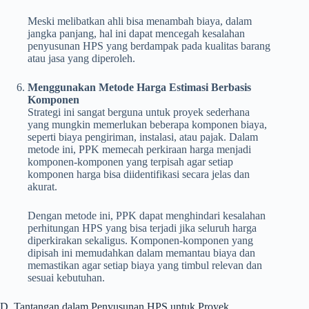
Meski melibatkan ahli bisa menambah biaya, dalam
jangka panjang, hal ini dapat mencegah kesalahan
penyusunan HPS yang berdampak pada kualitas barang
atau jasa yang diperoleh.
Menggunakan Metode Harga Estimasi Berbasis
Komponen
Strategi ini sangat berguna untuk proyek sederhana
yang mungkin memerlukan beberapa komponen biaya,
seperti biaya pengiriman, instalasi, atau pajak. Dalam
metode ini, PPK memecah perkiraan harga menjadi
komponen-komponen yang terpisah agar setiap
komponen harga bisa diidentifikasi secara jelas dan
akurat.
Dengan metode ini, PPK dapat menghindari kesalahan
perhitungan HPS yang bisa terjadi jika seluruh harga
diperkirakan sekaligus. Komponen-komponen yang
dipisah ini memudahkan dalam memantau biaya dan
memastikan agar setiap biaya yang timbul relevan dan
sesuai kebutuhan.
D. Tantangan dalam Penyusunan HPS untuk Proyek