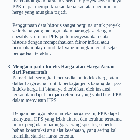
membandingkan harga historis dari proyek sebelumnya,
PPK dapat memperkirakan kenaikan atau penurunan
harga yang mungkin terjadi.
Penggunaan data historis sangat berguna untuk proyek
sederhana yang menggunakan barang/jasa dengan
spesifikasi umum. PPK perlu menyesuaikan data
historis dengan memperhatikan faktor inflasi atau
perubahan biaya produksi yang mungkin terjadi sejak
pengadaan terakhir.
Mengacu pada Indeks Harga atau Harga Acuan
dari Pemerintah
Pemerintah seringkali menyediakan indeks harga atau
daftar harga acuan untuk berbagai jenis barang dan jasa.
Indeks harga ini biasanya diterbitkan oleh instansi
terkait dan dapat menjadi referensi yang valid bagi PPK
dalam menyusun HPS.
Dengan menggunakan indeks harga resmi, PPK dapat
menyusun HPS yang lebih akurat dan terukur, terutama
untuk pengadaan barang/jasa yang spesifik, seperti
bahan konstruksi atau alat kesehatan, yang sering kali
memiliki standar harga tertentu.