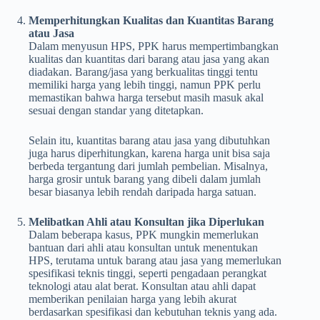
Memperhitungkan Kualitas dan Kuantitas Barang
atau Jasa
Dalam menyusun HPS, PPK harus mempertimbangkan
kualitas dan kuantitas dari barang atau jasa yang akan
diadakan. Barang/jasa yang berkualitas tinggi tentu
memiliki harga yang lebih tinggi, namun PPK perlu
memastikan bahwa harga tersebut masih masuk akal
sesuai dengan standar yang ditetapkan.
Selain itu, kuantitas barang atau jasa yang dibutuhkan
juga harus diperhitungkan, karena harga unit bisa saja
berbeda tergantung dari jumlah pembelian. Misalnya,
harga grosir untuk barang yang dibeli dalam jumlah
besar biasanya lebih rendah daripada harga satuan.
Melibatkan Ahli atau Konsultan jika Diperlukan
Dalam beberapa kasus, PPK mungkin memerlukan
bantuan dari ahli atau konsultan untuk menentukan
HPS, terutama untuk barang atau jasa yang memerlukan
spesifikasi teknis tinggi, seperti pengadaan perangkat
teknologi atau alat berat. Konsultan atau ahli dapat
memberikan penilaian harga yang lebih akurat
berdasarkan spesifikasi dan kebutuhan teknis yang ada.