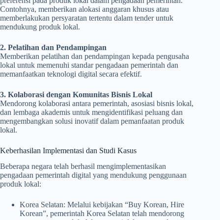
preferensi pada produk lokal dalam pengadaan pemerintah.
Contohnya, memberikan alokasi anggaran khusus atau
memberlakukan persyaratan tertentu dalam tender untuk
mendukung produk lokal.
2. Pelatihan dan Pendampingan
Memberikan pelatihan dan pendampingan kepada pengusaha
lokal untuk memenuhi standar pengadaan pemerintah dan
memanfaatkan teknologi digital secara efektif.
3. Kolaborasi dengan Komunitas Bisnis Lokal
Mendorong kolaborasi antara pemerintah, asosiasi bisnis lokal,
dan lembaga akademis untuk mengidentifikasi peluang dan
mengembangkan solusi inovatif dalam pemanfaatan produk
lokal.
Keberhasilan Implementasi dan Studi Kasus
Beberapa negara telah berhasil mengimplementasikan
pengadaan pemerintah digital yang mendukung penggunaan
produk lokal:
Korea Selatan: Melalui kebijakan “Buy Korean, Hire
Korean”, pemerintah Korea Selatan telah mendorong