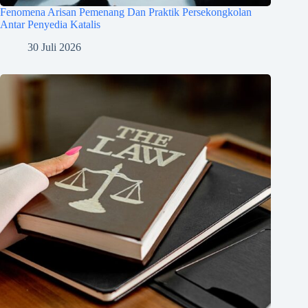
Fenomena Arisan Pemenang Dan Praktik Persekongkolan
Antar Penyedia Katalis
30 Juli 2026