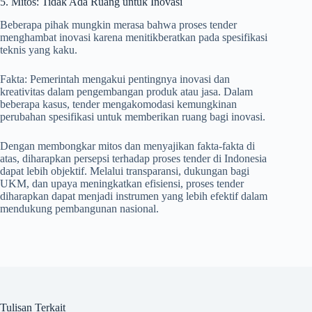
5. Mitos: Tidak Ada Ruang untuk Inovasi
Beberapa pihak mungkin merasa bahwa proses tender
menghambat inovasi karena menitikberatkan pada spesifikasi
teknis yang kaku.
Fakta: Pemerintah mengakui pentingnya inovasi dan
kreativitas dalam pengembangan produk atau jasa. Dalam
beberapa kasus, tender mengakomodasi kemungkinan
perubahan spesifikasi untuk memberikan ruang bagi inovasi.
Dengan membongkar mitos dan menyajikan fakta-fakta di
atas, diharapkan persepsi terhadap proses tender di Indonesia
dapat lebih objektif. Melalui transparansi, dukungan bagi
UKM, dan upaya meningkatkan efisiensi, proses tender
diharapkan dapat menjadi instrumen yang lebih efektif dalam
mendukung pembangunan nasional.
Tulisan Terkait