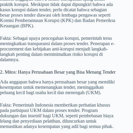
praktik korupsi. Meskipun tidak dapat dipungkiri bahwa ada
kasus korupsi dalam tender, perlu dicatat bahwa sebagian
besar proses tender diawasi oleh lembaga pengawas seperti
Komisi Pemberantasan Korupsi (KPK) dan Badan Pemeriksa
Keuangan (BPK).
Fakta: Sebagai upaya pencegahan korupsi, pemerintah terus
meningkatkan transparansi dalam proses tender. Penerapan e-
procurement dan kebijakan anti-korupsi menjadi langkah-
langkah penting dalam meminimalkan risiko korupsi di
dalamnya.
2. Mitos: Hanya Perusahaan Besar yang Bisa Menang Tender
Ada anggapan bahwa hanya perusahaan besar yang memiliki
kesempatan untuk memenangkan tender, meninggalkan
peluang kecil bagi usaha kecil dan menengah (UKM).
Fakta: Pemerintah Indonesia memberikan perhatian khusus
pada partisipasi UKM dalam proses tender. Program
dukungan dan insentif bagi UKM, seperti pembebasan biaya
lelang dan penyediaan pelatihan, diluncurkan untuk
memastikan adanya kesempatan yang adil bagi semua pihak.