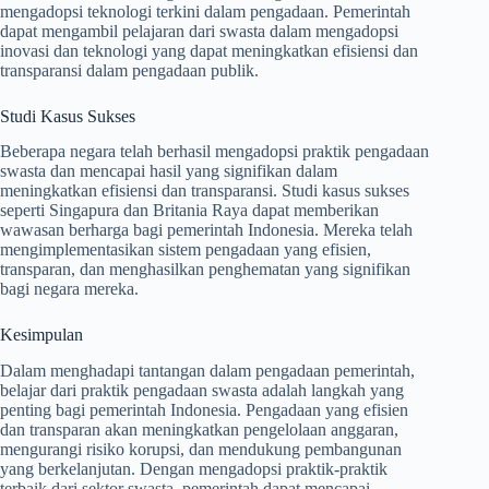
mengadopsi teknologi terkini dalam pengadaan. Pemerintah
dapat mengambil pelajaran dari swasta dalam mengadopsi
inovasi dan teknologi yang dapat meningkatkan efisiensi dan
transparansi dalam pengadaan publik.
Studi Kasus Sukses
Beberapa negara telah berhasil mengadopsi praktik pengadaan
swasta dan mencapai hasil yang signifikan dalam
meningkatkan efisiensi dan transparansi. Studi kasus sukses
seperti Singapura dan Britania Raya dapat memberikan
wawasan berharga bagi pemerintah Indonesia. Mereka telah
mengimplementasikan sistem pengadaan yang efisien,
transparan, dan menghasilkan penghematan yang signifikan
bagi negara mereka.
Kesimpulan
Dalam menghadapi tantangan dalam pengadaan pemerintah,
belajar dari praktik pengadaan swasta adalah langkah yang
penting bagi pemerintah Indonesia. Pengadaan yang efisien
dan transparan akan meningkatkan pengelolaan anggaran,
mengurangi risiko korupsi, dan mendukung pembangunan
yang berkelanjutan. Dengan mengadopsi praktik-praktik
terbaik dari sektor swasta, pemerintah dapat mencapai