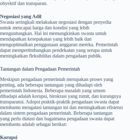
obyektif dan transparan.
Negosiasi yang Adil
Swasta seringkali melakukan negosiasi dengan penyedia
untuk mencapai harga dan kondisi yang lebih
menguntungkan. Hal ini memungkinkan swasta untuk
mendapatkan kesepakatan yang lebih baik dan
mengoptimalkan penggunaan anggaran mereka. Pemerintah
dapat mempertimbangkan pendekatan yang serupa untuk
meningkatkan fleksibilitas dalam pengadaan publik.
Tantangan dalam Pengadaan Pemerintah
Meskipun pengadaan pemerintah merupakan proses yang
penting, ada beberapa tantangan yang dihadapi oleh
pemerintah Indonesia. Beberapa masalah yang umum
dihadapi adalah korupsi, birokrasi yang rumit, dan kurangnya
transparansi. Adopsi praktik-praktik pengadaan swasta dapat
membantu mengatasi tantangan ini dan meningkatkan efisiensi
dalam sistem pengadaan pemerintah. Beberapa tantangan
yang perlu diatasi dan bagaimana pengadaan swasta dapat
membantu adalah sebagai berikut:
Korupsi