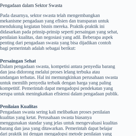
Pengadaan dalam Sektor Swasta
Pada dasarnya, sektor swasta telah mengembangkan
mekanisme pengadaan yang efisien dan transparan untuk
mendukung kegiatan bisnis mereka. Praktik-praktik ini
didasarkan pada prinsip-prinsip seperti persaingan yang sehat,
penilaian kualitas, dan negosiasi yang adil. Beberapa aspek
penting dari pengadaan swasta yang bisa dijadikan contoh
bagi pemerintah adalah sebagai berikut:
Persaingan Sehat
Dalam pengadaan swasta, kompetisi antara penyedia barang
dan jasa didorong melalui proses lelang terbuka atau
undangan terbatas. Hal ini memungkinkan perusahaan swasta
untuk memilih penyedia terbaik dengan harga yang paling
kompetitif. Pemerintah dapat mengadopsi pendekatan yang
serupa untuk meningkatkan efisiensi dalam pengadaan publik.
Penilaian Kualitas
Pengadaan swasta sering kali melibatkan proses penilaian
kualitas yang ketat. Perusahaan swasta biasanya
menggunakan standar yang jelas untuk mengevaluasi kualitas
barang dan jasa yang ditawarkan. Pemerintah dapat belajar
dari praktik ini dengan mengadopsi metode penilaian yang