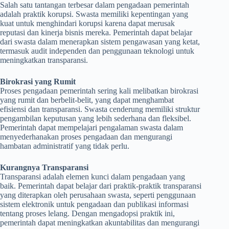
Salah satu tantangan terbesar dalam pengadaan pemerintah
adalah praktik korupsi. Swasta memiliki kepentingan yang
kuat untuk menghindari korupsi karena dapat merusak
reputasi dan kinerja bisnis mereka. Pemerintah dapat belajar
dari swasta dalam menerapkan sistem pengawasan yang ketat,
termasuk audit independen dan penggunaan teknologi untuk
meningkatkan transparansi.
Birokrasi yang Rumit
Proses pengadaan pemerintah sering kali melibatkan birokrasi
yang rumit dan berbelit-belit, yang dapat menghambat
efisiensi dan transparansi. Swasta cenderung memiliki struktur
pengambilan keputusan yang lebih sederhana dan fleksibel.
Pemerintah dapat mempelajari pengalaman swasta dalam
menyederhanakan proses pengadaan dan mengurangi
hambatan administratif yang tidak perlu.
Kurangnya Transparansi
Transparansi adalah elemen kunci dalam pengadaan yang
baik. Pemerintah dapat belajar dari praktik-praktik transparansi
yang diterapkan oleh perusahaan swasta, seperti penggunaan
sistem elektronik untuk pengadaan dan publikasi informasi
tentang proses lelang. Dengan mengadopsi praktik ini,
pemerintah dapat meningkatkan akuntabilitas dan mengurangi