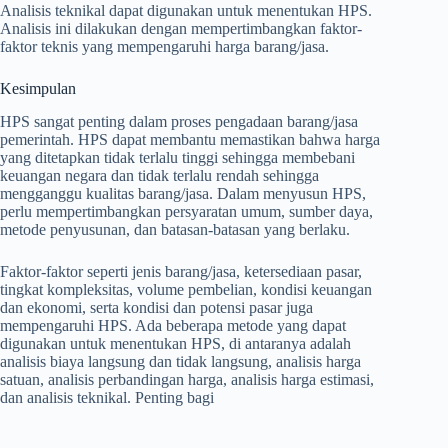
Analisis teknikal dapat digunakan untuk menentukan HPS.
Analisis ini dilakukan dengan mempertimbangkan faktor-
faktor teknis yang mempengaruhi harga barang/jasa.
Kesimpulan
HPS sangat penting dalam proses pengadaan barang/jasa
pemerintah. HPS dapat membantu memastikan bahwa harga
yang ditetapkan tidak terlalu tinggi sehingga membebani
keuangan negara dan tidak terlalu rendah sehingga
mengganggu kualitas barang/jasa. Dalam menyusun HPS,
perlu mempertimbangkan persyaratan umum, sumber daya,
metode penyusunan, dan batasan-batasan yang berlaku.
Faktor-faktor seperti jenis barang/jasa, ketersediaan pasar,
tingkat kompleksitas, volume pembelian, kondisi keuangan
dan ekonomi, serta kondisi dan potensi pasar juga
mempengaruhi HPS. Ada beberapa metode yang dapat
digunakan untuk menentukan HPS, di antaranya adalah
analisis biaya langsung dan tidak langsung, analisis harga
satuan, analisis perbandingan harga, analisis harga estimasi,
dan analisis teknikal. Penting bagi