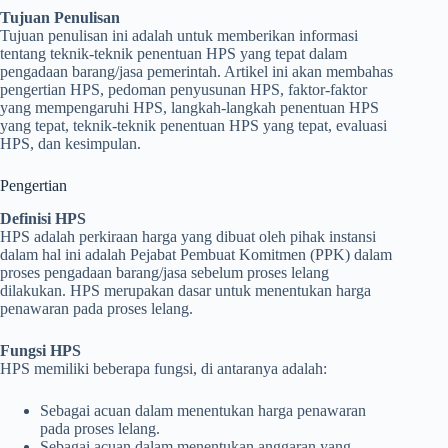
Tujuan Penulisan
Tujuan penulisan ini adalah untuk memberikan informasi
tentang teknik-teknik penentuan HPS yang tepat dalam
pengadaan barang/jasa pemerintah. Artikel ini akan membahas
pengertian HPS, pedoman penyusunan HPS, faktor-faktor
yang mempengaruhi HPS, langkah-langkah penentuan HPS
yang tepat, teknik-teknik penentuan HPS yang tepat, evaluasi
HPS, dan kesimpulan.
Pengertian
Definisi HPS
HPS adalah perkiraan harga yang dibuat oleh pihak instansi
dalam hal ini adalah Pejabat Pembuat Komitmen (PPK) dalam
proses pengadaan barang/jasa sebelum proses lelang
dilakukan. HPS merupakan dasar untuk menentukan harga
penawaran pada proses lelang.
Fungsi HPS
HPS memiliki beberapa fungsi, di antaranya adalah:
Sebagai acuan dalam menentukan harga penawaran
pada proses lelang.
Sebagai acuan dalam menentukan anggaran yang