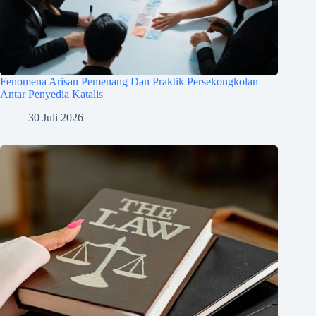
Fenomena Arisan Pemenang Dan Praktik Persekongkolan
Antar Penyedia Katalis
30 Juli 2026