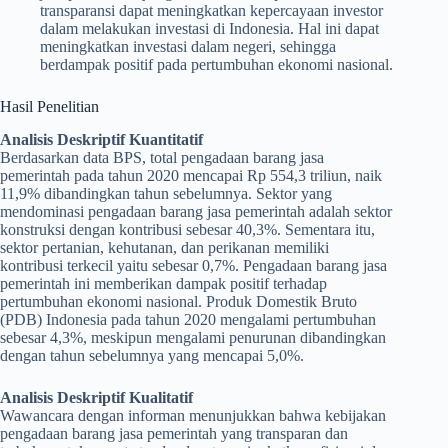
transparansi dapat meningkatkan kepercayaan investor
dalam melakukan investasi di Indonesia. Hal ini dapat
meningkatkan investasi dalam negeri, sehingga
berdampak positif pada pertumbuhan ekonomi nasional.
Hasil Penelitian
Analisis Deskriptif Kuantitatif
Berdasarkan data BPS, total pengadaan barang jasa
pemerintah pada tahun 2020 mencapai Rp 554,3 triliun, naik
11,9% dibandingkan tahun sebelumnya. Sektor yang
mendominasi pengadaan barang jasa pemerintah adalah sektor
konstruksi dengan kontribusi sebesar 40,3%. Sementara itu,
sektor pertanian, kehutanan, dan perikanan memiliki
kontribusi terkecil yaitu sebesar 0,7%. Pengadaan barang jasa
pemerintah ini memberikan dampak positif terhadap
pertumbuhan ekonomi nasional. Produk Domestik Bruto
(PDB) Indonesia pada tahun 2020 mengalami pertumbuhan
sebesar 4,3%, meskipun mengalami penurunan dibandingkan
dengan tahun sebelumnya yang mencapai 5,0%.
Analisis Deskriptif Kualitatif
Wawancara dengan informan menunjukkan bahwa kebijakan
pengadaan barang jasa pemerintah yang transparan dan