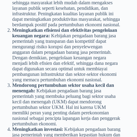
sehingga masyarakat lebih mudah dalam mengakses
layanan publik seperti kesehatan, pendidikan, dan
infrastruktur. Peningkatan kualitas layanan publik ini
dapat meningkatkan produktivitas masyarakat, sehingga
berdampak positif pada pertumbuhan ekonomi nasional.
Meningkatkan efisiensi dan efektivitas pengelolaan
keuangan negara:
Kebijakan pengadaan barang jasa
pemerintah yang transparan dan kompetitif dapat
mengurangi risiko korupsi dan penyelewengan
anggaran dalam pengadaan barang jasa pemerintah.
Dengan demikian, pengelolaan keuangan negara
menjadi lebih efisien dan efektif, sehingga dana negara
dapat digunakan secara optimal untuk membiayai
pembangunan infrastruktur dan sektor-sektor ekonomi
yang memacu pertumbuhan ekonomi nasional.
Mendorong pertumbuhan sektor usaha kecil dan
menengah:
Kebijakan pengadaan barang jasa
pemerintah yang membuka peluang bagi sektor usaha
kecil dan menengah (UKM) dapat mendorong
pertumbuhan sektor UKM. Hal ini karena UKM
memiliki peran yang penting dalam perekonomian
nasional sebagai pencipta lapangan kerja dan penggerak
pertumbuhan ekonomi.
Meningkatkan investasi:
Kebijakan pengadaan barang
jasa pemerintah yang memberikan kepastian hukum dan