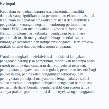
Kesimpulan
Kebijakan pengadaan barang jasa pemerintah memiliki
dampak yang signifikan pada pertumbuhan ekonomi nasional.
Kebijakan ini dapat meningkatkan efisiensi dan efektivitas
pengelolaan keuangan negara, mendorong pertumbuhan
sektor UKM, dan meningkatkan investasi di Indonesia.
Namun, implementasi kebijakan pengadaan barang jasa
pemerintah masih menghadapi beberapa kendala seperti
kurangnya kesadaran dan kompetensi pegawai, serta praktik-
praktik korupsi dan penyelewengan anggaran.
Untuk meningkatkan efektivitas dan efisiensi kebijakan
pengadaan barang jasa pemerintah, diperlukan beberapa solusi
seperti peningkatan kesadaran dan kompetensi pegawai,
peningkatan pengawasan dan regulasi, pemberian insentif bagi
pelaku usaha, peningkatan penggunaan teknologi, dan
peningkatan partisipasi masyarakat. Dengan adanya solusi-
solusi tersebut, diharapkan kebijakan pengadaan barang jasa
pemerintah dapat berjalan dengan efektif dan efisien tanpa
adanya praktik-praktik korupsi dan penyelewengan anggaran.