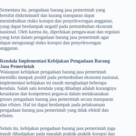
Sementara itu, pengadaan barang jasa pemerintah yang
bersifat diskriminatif dan kurang transparan dapat
menimbulkan risiko korupsi dan penyelewengan anggaran,
yang dapat berdampak negatif pada pertumbuhan ekonomi
nasional. Oleh karena itu, diperlukan pengawasan dan regulasi
yang ketat dalam pengadaan barang jasa pemerintah agar
dapat mengurangi risiko korupsi dan penyelewengan
anggaran.
Kendala Implementasi Kebijakan Pengadaan Barang
Jasa Pemerintah
Walaupun kebijakan pengadaan barang jasa pemerintah
memiliki dampak positif pada pertumbuhan ekonomi nasional,
implementasi kebijakan ini masih menghadapi beberapa
kendala. Salah satu kendala yang dihadapi adalah kurangnya
kesadaran dan kompetensi pegawai dalam melaksanakan
proses pengadaan barang jasa pemerintah secara transparan
dan efisien. Hal ini dapat berdampak pada pelaksanaan
pengadaan barang jasa pemerintah yang tidak efektif dan
efisien.
Selain itu, kebijakan pengadaan barang jasa pemerintah juga
masih dihadapkan pada masalah praktik-praktik korupsi dan