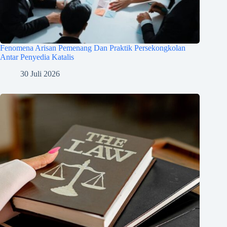
Fenomena Arisan Pemenang Dan Praktik Persekongkolan
Antar Penyedia Katalis
30 Juli 2026