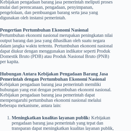
Kebijakan pengadaan barang jasa pemerintah meliputi proses
mulai dari perencanaan, pengadaan, penyimpanan,
pengelolaan, dan pembuangan barang serta jasa yang
digunakan oleh instansi pemerintah.
Pengertian Pertumbuhan Ekonomi Nasional
Pertumbuhan ekonomi nasional merupakan peningkatan nilai
output barang dan jasa yang dihasilkan oleh suatu negara
dalam jangka waktu tertentu. Pertumbuhan ekonomi nasional
dapat diukur dengan menggunakan indikator seperti Produk
Domestik Bruto (PDB) atau Produk Nasional Bruto (PNB)
per kapita.
Hubungan Antara Kebijakan Pengadaan Barang Jasa
Pemerintah dengan Pertumbuhan Ekonomi Nasional
Kebijakan pengadaan barang jasa pemerintah memiliki
hubungan yang erat dengan pertumbuhan ekonomi nasional.
Kebijakan pengadaan barang jasa pemerintah dapat
mempengaruhi pertumbuhan ekonomi nasional melalui
beberapa mekanisme, antara lain:
Meningkatkan kualitas layanan publik:
Kebijakan
pengadaan barang jasa pemerintah yang tepat dan
transparan dapat meningkatkan kualitas layanan publik,