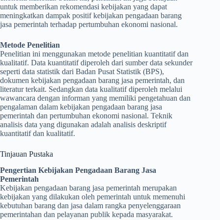
untuk memberikan rekomendasi kebijakan yang dapat
meningkatkan dampak positif kebijakan pengadaan barang
jasa pemerintah terhadap pertumbuhan ekonomi nasional.
Metode Penelitian
Penelitian ini menggunakan metode penelitian kuantitatif dan
kualitatif. Data kuantitatif diperoleh dari sumber data sekunder
seperti data statistik dari Badan Pusat Statistik (BPS),
dokumen kebijakan pengadaan barang jasa pemerintah, dan
literatur terkait. Sedangkan data kualitatif diperoleh melalui
wawancara dengan informan yang memiliki pengetahuan dan
pengalaman dalam kebijakan pengadaan barang jasa
pemerintah dan pertumbuhan ekonomi nasional. Teknik
analisis data yang digunakan adalah analisis deskriptif
kuantitatif dan kualitatif.
Tinjauan Pustaka
Pengertian Kebijakan Pengadaan Barang Jasa
Pemerintah
Kebijakan pengadaan barang jasa pemerintah merupakan
kebijakan yang dilakukan oleh pemerintah untuk memenuhi
kebutuhan barang dan jasa dalam rangka penyelenggaraan
pemerintahan dan pelayanan publik kepada masyarakat.