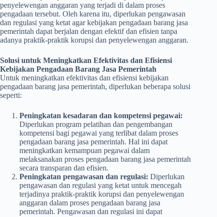
penyelewengan anggaran yang terjadi di dalam proses
pengadaan tersebut. Oleh karena itu, diperlukan pengawasan
dan regulasi yang ketat agar kebijakan pengadaan barang jasa
pemerintah dapat berjalan dengan efektif dan efisien tanpa
adanya praktik-praktik korupsi dan penyelewengan anggaran.
Solusi untuk Meningkatkan Efektivitas dan Efisiensi
Kebijakan Pengadaan Barang Jasa Pemerintah
Untuk meningkatkan efektivitas dan efisiensi kebijakan
pengadaan barang jasa pemerintah, diperlukan beberapa solusi
seperti:
Peningkatan kesadaran dan kompetensi pegawai:
Diperlukan program pelatihan dan pengembangan
kompetensi bagi pegawai yang terlibat dalam proses
pengadaan barang jasa pemerintah. Hal ini dapat
meningkatkan kemampuan pegawai dalam
melaksanakan proses pengadaan barang jasa pemerintah
secara transparan dan efisien.
Peningkatan pengawasan dan regulasi:
Diperlukan
pengawasan dan regulasi yang ketat untuk mencegah
terjadinya praktik-praktik korupsi dan penyelewengan
anggaran dalam proses pengadaan barang jasa
pemerintah. Pengawasan dan regulasi ini dapat