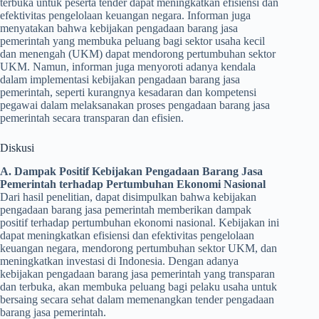
terbuka untuk peserta tender dapat meningkatkan efisiensi dan
efektivitas pengelolaan keuangan negara. Informan juga
menyatakan bahwa kebijakan pengadaan barang jasa
pemerintah yang membuka peluang bagi sektor usaha kecil
dan menengah (UKM) dapat mendorong pertumbuhan sektor
UKM. Namun, informan juga menyoroti adanya kendala
dalam implementasi kebijakan pengadaan barang jasa
pemerintah, seperti kurangnya kesadaran dan kompetensi
pegawai dalam melaksanakan proses pengadaan barang jasa
pemerintah secara transparan dan efisien.
Diskusi
A. Dampak Positif Kebijakan Pengadaan Barang Jasa
Pemerintah terhadap Pertumbuhan Ekonomi Nasional
Dari hasil penelitian, dapat disimpulkan bahwa kebijakan
pengadaan barang jasa pemerintah memberikan dampak
positif terhadap pertumbuhan ekonomi nasional. Kebijakan ini
dapat meningkatkan efisiensi dan efektivitas pengelolaan
keuangan negara, mendorong pertumbuhan sektor UKM, dan
meningkatkan investasi di Indonesia. Dengan adanya
kebijakan pengadaan barang jasa pemerintah yang transparan
dan terbuka, akan membuka peluang bagi pelaku usaha untuk
bersaing secara sehat dalam memenangkan tender pengadaan
barang jasa pemerintah.