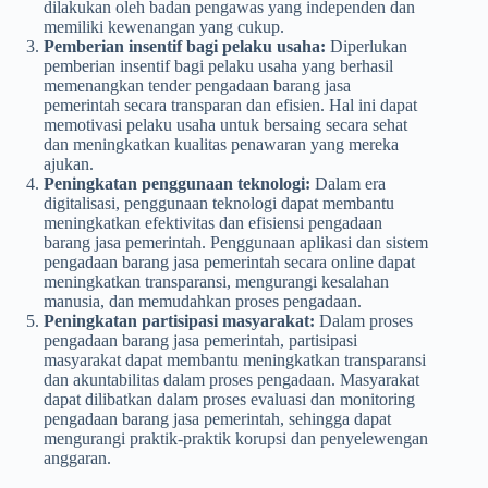
dilakukan oleh badan pengawas yang independen dan
memiliki kewenangan yang cukup.
Pemberian insentif bagi pelaku usaha:
Diperlukan
pemberian insentif bagi pelaku usaha yang berhasil
memenangkan tender pengadaan barang jasa
pemerintah secara transparan dan efisien. Hal ini dapat
memotivasi pelaku usaha untuk bersaing secara sehat
dan meningkatkan kualitas penawaran yang mereka
ajukan.
Peningkatan penggunaan teknologi:
Dalam era
digitalisasi, penggunaan teknologi dapat membantu
meningkatkan efektivitas dan efisiensi pengadaan
barang jasa pemerintah. Penggunaan aplikasi dan sistem
pengadaan barang jasa pemerintah secara online dapat
meningkatkan transparansi, mengurangi kesalahan
manusia, dan memudahkan proses pengadaan.
Peningkatan partisipasi masyarakat:
Dalam proses
pengadaan barang jasa pemerintah, partisipasi
masyarakat dapat membantu meningkatkan transparansi
dan akuntabilitas dalam proses pengadaan. Masyarakat
dapat dilibatkan dalam proses evaluasi dan monitoring
pengadaan barang jasa pemerintah, sehingga dapat
mengurangi praktik-praktik korupsi dan penyelewengan
anggaran.