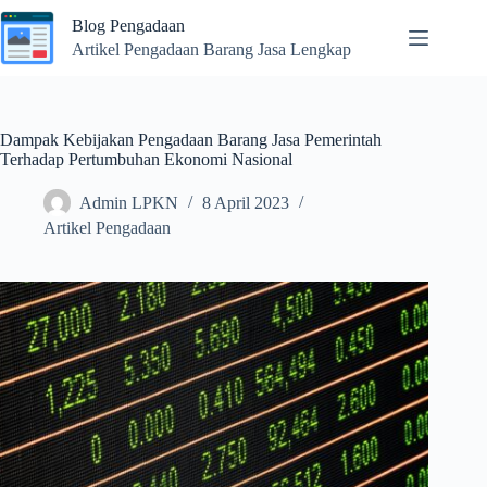
Skip
Blog Pengadaan
to
content
Artikel Pengadaan Barang Jasa Lengkap
Dampak Kebijakan Pengadaan Barang Jasa Pemerintah
Terhadap Pertumbuhan Ekonomi Nasional
Admin LPKN
8 April 2023
Artikel Pengadaan