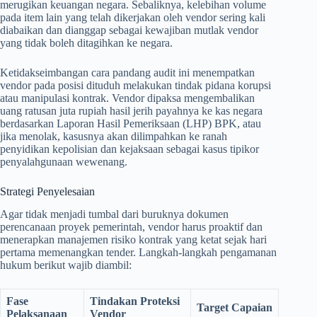
merugikan keuangan negara. Sebaliknya, kelebihan volume
pada item lain yang telah dikerjakan oleh vendor sering kali
diabaikan dan dianggap sebagai kewajiban mutlak vendor
yang tidak boleh ditagihkan ke negara.
Ketidakseimbangan cara pandang audit ini menempatkan
vendor pada posisi dituduh melakukan tindak pidana korupsi
atau manipulasi kontrak. Vendor dipaksa mengembalikan
uang ratusan juta rupiah hasil jerih payahnya ke kas negara
berdasarkan Laporan Hasil Pemeriksaan (LHP) BPK, atau
jika menolak, kasusnya akan dilimpahkan ke ranah
penyidikan kepolisian dan kejaksaan sebagai kasus tipikor
penyalahgunaan wewenang.
Strategi Penyelesaian
Agar tidak menjadi tumbal dari buruknya dokumen
perencanaan proyek pemerintah, vendor harus proaktif dan
menerapkan manajemen risiko kontrak yang ketat sejak hari
pertama memenangkan tender. Langkah-langkah pengamanan
hukum berikut wajib diambil:
Fase
Tindakan Proteksi
Target Capaian
Pelaksanaan
Vendor