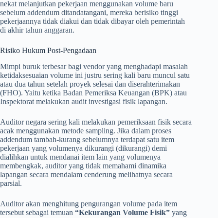
nekat melanjutkan pekerjaan menggunakan volume baru
sebelum addendum ditandatangani, mereka berisiko tinggi
pekerjaannya tidak diakui dan tidak dibayar oleh pemerintah
di akhir tahun anggaran.
Risiko Hukum Post-Pengadaan
Mimpi buruk terbesar bagi vendor yang menghadapi masalah
ketidaksesuaian volume ini justru sering kali baru muncul satu
atau dua tahun setelah proyek selesai dan diserahterimakan
(FHO). Yaitu ketika Badan Pemeriksa Keuangan (BPK) atau
Inspektorat melakukan audit investigasi fisik lapangan.
Auditor negara sering kali melakukan pemeriksaan fisik secara
acak menggunakan metode sampling. Jika dalam proses
addendum tambah-kurang sebelumnya terdapat satu item
pekerjaan yang volumenya dikurangi (dikurangi) demi
dialihkan untuk mendanai item lain yang volumenya
membengkak, auditor yang tidak memahami dinamika
lapangan secara mendalam cenderung melihatnya secara
parsial.
Auditor akan menghitung pengurangan volume pada item
tersebut sebagai temuan
“Kekurangan Volume Fisik”
yang