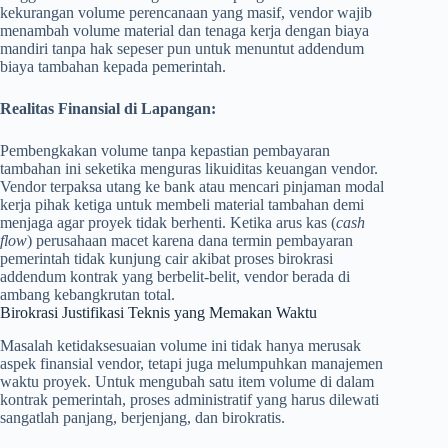
kekurangan volume perencanaan yang masif, vendor wajib
menambah volume material dan tenaga kerja dengan biaya
mandiri tanpa hak sepeser pun untuk menuntut addendum
biaya tambahan kepada pemerintah.
Realitas Finansial di Lapangan:
Pembengkakan volume tanpa kepastian pembayaran
tambahan ini seketika menguras likuiditas keuangan vendor.
Vendor terpaksa utang ke bank atau mencari pinjaman modal
kerja pihak ketiga untuk membeli material tambahan demi
menjaga agar proyek tidak berhenti. Ketika arus kas (
cash
flow
) perusahaan macet karena dana termin pembayaran
pemerintah tidak kunjung cair akibat proses birokrasi
addendum kontrak yang berbelit-belit, vendor berada di
ambang kebangkrutan total.
Birokrasi Justifikasi Teknis yang Memakan Waktu
Masalah ketidaksesuaian volume ini tidak hanya merusak
aspek finansial vendor, tetapi juga melumpuhkan manajemen
waktu proyek. Untuk mengubah satu item volume di dalam
kontrak pemerintah, proses administratif yang harus dilewati
sangatlah panjang, berjenjang, dan birokratis.