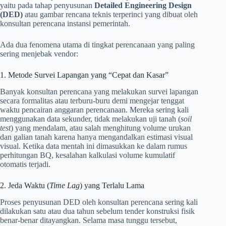
yaitu pada tahap penyusunan
Detailed Engineering Design
(DED)
atau gambar rencana teknis terperinci yang dibuat oleh
konsultan perencana instansi pemerintah.
Ada dua fenomena utama di tingkat perencanaan yang paling
sering menjebak vendor:
1. Metode Survei Lapangan yang “Cepat dan Kasar”
Banyak konsultan perencana yang melakukan survei lapangan
secara formalitas atau terburu-buru demi mengejar tenggat
waktu pencairan anggaran perencanaan. Mereka sering kali
menggunakan data sekunder, tidak melakukan uji tanah (
soil
test
) yang mendalam, atau salah menghitung volume urukan
dan galian tanah karena hanya mengandalkan estimasi visual
visual. Ketika data mentah ini dimasukkan ke dalam rumus
perhitungan BQ, kesalahan kalkulasi volume kumulatif
otomatis terjadi.
2. Jeda Waktu (
Time Lag
) yang Terlalu Lama
Proses penyusunan DED oleh konsultan perencana sering kali
dilakukan satu atau dua tahun sebelum tender konstruksi fisik
benar-benar ditayangkan. Selama masa tunggu tersebut,