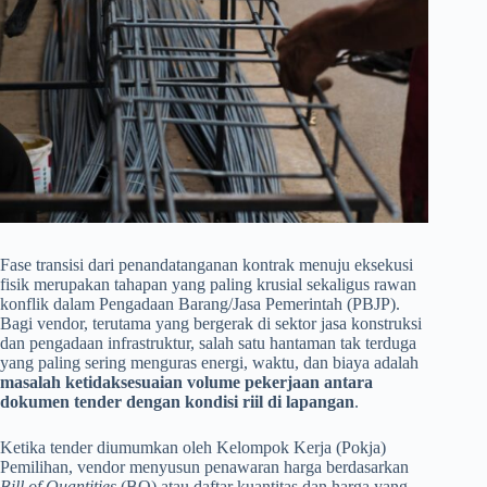
Fase transisi dari penandatanganan kontrak menuju eksekusi
fisik merupakan tahapan yang paling krusial sekaligus rawan
konflik dalam Pengadaan Barang/Jasa Pemerintah (PBJP).
Bagi vendor, terutama yang bergerak di sektor jasa konstruksi
dan pengadaan infrastruktur, salah satu hantaman tak terduga
yang paling sering menguras energi, waktu, dan biaya adalah
masalah ketidaksesuaian volume pekerjaan antara
dokumen tender dengan kondisi riil di lapangan
.
Ketika tender diumumkan oleh Kelompok Kerja (Pokja)
Pemilihan, vendor menyusun penawaran harga berdasarkan
Bill of Quantities
(BQ) atau daftar kuantitas dan harga yang