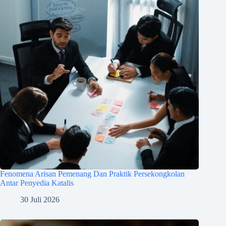
Fenomena Arisan Pemenang Dan Praktik Persekongkolan
Antar Penyedia Katalis
30 Juli 2026