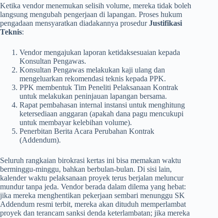
Ketika vendor menemukan selisih volume, mereka tidak boleh
langsung mengubah pengerjaan di lapangan. Proses hukum
pengadaan mensyaratkan diadakannya prosedur
Justifikasi
Teknis
:
Vendor mengajukan laporan ketidaksesuaian kepada
Konsultan Pengawas.
Konsultan Pengawas melakukan kaji ulang dan
mengeluarkan rekomendasi teknis kepada PPK.
PPK membentuk Tim Peneliti Pelaksanaan Kontrak
untuk melakukan peninjauan lapangan bersama.
Rapat pembahasan internal instansi untuk menghitung
ketersediaan anggaran (apakah dana pagu mencukupi
untuk membayar kelebihan volume).
Penerbitan Berita Acara Perubahan Kontrak
(Addendum).
Seluruh rangkaian birokrasi kertas ini bisa memakan waktu
berminggu-minggu, bahkan berbulan-bulan. Di sisi lain,
kalender waktu pelaksanaan proyek terus berjalan meluncur
mundur tanpa jeda. Vendor berada dalam dilema yang hebat:
jika mereka menghentikan pekerjaan sembari menunggu SK
Addendum resmi terbit, mereka akan dituduh memperlambat
proyek dan terancam sanksi denda keterlambatan; jika mereka