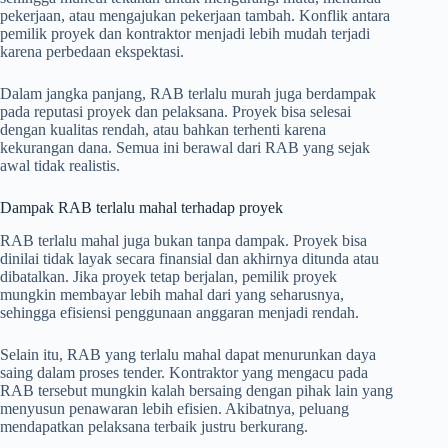
pekerjaan, atau mengajukan pekerjaan tambah. Konflik antara
pemilik proyek dan kontraktor menjadi lebih mudah terjadi
karena perbedaan ekspektasi.
Dalam jangka panjang, RAB terlalu murah juga berdampak
pada reputasi proyek dan pelaksana. Proyek bisa selesai
dengan kualitas rendah, atau bahkan terhenti karena
kekurangan dana. Semua ini berawal dari RAB yang sejak
awal tidak realistis.
Dampak RAB terlalu mahal terhadap proyek
RAB terlalu mahal juga bukan tanpa dampak. Proyek bisa
dinilai tidak layak secara finansial dan akhirnya ditunda atau
dibatalkan. Jika proyek tetap berjalan, pemilik proyek
mungkin membayar lebih mahal dari yang seharusnya,
sehingga efisiensi penggunaan anggaran menjadi rendah.
Selain itu, RAB yang terlalu mahal dapat menurunkan daya
saing dalam proses tender. Kontraktor yang mengacu pada
RAB tersebut mungkin kalah bersaing dengan pihak lain yang
menyusun penawaran lebih efisien. Akibatnya, peluang
mendapatkan pelaksana terbaik justru berkurang.