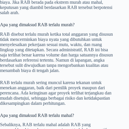
biaya. Jika RAB berada pada ekstrem murah atau mahal,
keputusan yang diambil berdasarkan RAB tersebut berpotensi
salah arah.
Apa yang dimaksud RAB terlalu murah?
RAB disebut terlalu murah ketika total anggaran yang disusun
tidak mencerminkan biaya nyata yang dibutuhkan untuk
menyelesaikan pekerjaan sesuai mutu, waktu, dan ruang
lingkup yang ditetapkan. Secara administratif, RAB ini bisa
saja terlihat benar karena volume dan harga satuannya disusun
berdasarkan referensi tertentu. Namun di lapangan, angka
tersebut sulit diwujudkan tanpa mengorbankan kualitas atau
menambah biaya di tengah jalan.
RAB terlalu murah sering muncul karena tekanan untuk
menekan anggaran, baik dari pemilik proyek maupun dari
perencana. Ada keinginan agar proyek terlihat terjangkau dan
mudah disetujui, sehingga berbagai risiko dan ketidakpastian
dikesampingkan dalam perhitungan.
Apa yang dimaksud RAB terlalu mahal?
Sebaliknya, RAB terlalu mahal adalah RAB yang