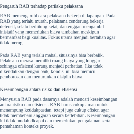
Pengaruh RAB terhadap perilaku pelaksana
RAB memengaruhi cara pelaksana bekerja di lapangan. Pada
RAB yang terlalu murah, pelaksana cenderung bekerja
defensif, selalu berhitung ketat, dan enggan mengambil
inisiatif yang memerlukan biaya tambahan meskipun
bermanfaat bagi kualitas. Fokus utama menjadi bertahan agar
tidak merugi.
Pada RAB yang terlalu mahal, situasinya bisa berbalik.
Pelaksana merasa memiliki ruang biaya yang longgar
sehingga efisiensi kurang menjadi perhatian. Jika tidak
dikendalikan dengan baik, kondisi ini bisa memicu
pemborosan dan menurunkan disiplin biaya.
Keseimbangan antara risiko dan efisiensi
Menyusun RAB pada dasarnya adalah mencari keseimbangan
antara risiko dan efisiensi. RAB harus cukup aman untuk
menampung ketidakpastian, tetapi juga cukup efisien agar
tidak membebani anggaran secara berlebihan. Keseimbangan
ini tidak mudah dicapai dan memerlukan pengalaman serta
pemahaman konteks proyek.