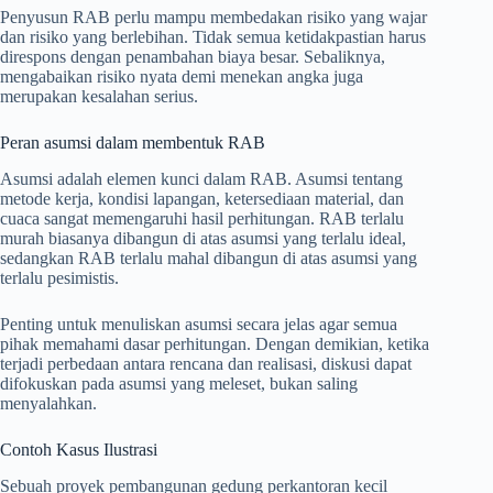
Penyusun RAB perlu mampu membedakan risiko yang wajar
dan risiko yang berlebihan. Tidak semua ketidakpastian harus
direspons dengan penambahan biaya besar. Sebaliknya,
mengabaikan risiko nyata demi menekan angka juga
merupakan kesalahan serius.
Peran asumsi dalam membentuk RAB
Asumsi adalah elemen kunci dalam RAB. Asumsi tentang
metode kerja, kondisi lapangan, ketersediaan material, dan
cuaca sangat memengaruhi hasil perhitungan. RAB terlalu
murah biasanya dibangun di atas asumsi yang terlalu ideal,
sedangkan RAB terlalu mahal dibangun di atas asumsi yang
terlalu pesimistis.
Penting untuk menuliskan asumsi secara jelas agar semua
pihak memahami dasar perhitungan. Dengan demikian, ketika
terjadi perbedaan antara rencana dan realisasi, diskusi dapat
difokuskan pada asumsi yang meleset, bukan saling
menyalahkan.
Contoh Kasus Ilustrasi
Sebuah proyek pembangunan gedung perkantoran kecil