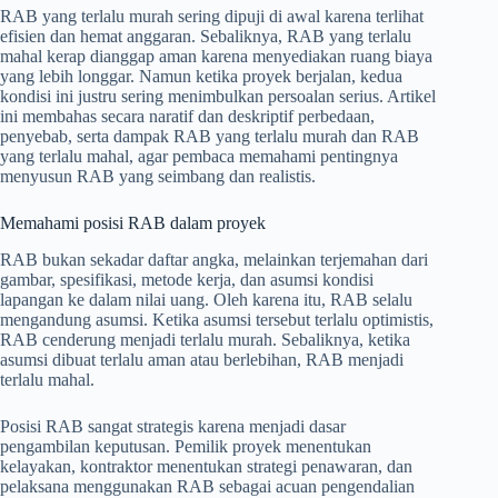
RAB yang terlalu murah sering dipuji di awal karena terlihat
efisien dan hemat anggaran. Sebaliknya, RAB yang terlalu
mahal kerap dianggap aman karena menyediakan ruang biaya
yang lebih longgar. Namun ketika proyek berjalan, kedua
kondisi ini justru sering menimbulkan persoalan serius. Artikel
ini membahas secara naratif dan deskriptif perbedaan,
penyebab, serta dampak RAB yang terlalu murah dan RAB
yang terlalu mahal, agar pembaca memahami pentingnya
menyusun RAB yang seimbang dan realistis.
Memahami posisi RAB dalam proyek
RAB bukan sekadar daftar angka, melainkan terjemahan dari
gambar, spesifikasi, metode kerja, dan asumsi kondisi
lapangan ke dalam nilai uang. Oleh karena itu, RAB selalu
mengandung asumsi. Ketika asumsi tersebut terlalu optimistis,
RAB cenderung menjadi terlalu murah. Sebaliknya, ketika
asumsi dibuat terlalu aman atau berlebihan, RAB menjadi
terlalu mahal.
Posisi RAB sangat strategis karena menjadi dasar
pengambilan keputusan. Pemilik proyek menentukan
kelayakan, kontraktor menentukan strategi penawaran, dan
pelaksana menggunakan RAB sebagai acuan pengendalian