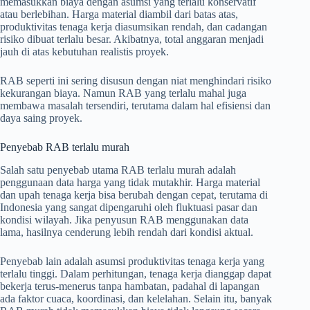
memasukkan biaya dengan asumsi yang terlalu konservatif
atau berlebihan. Harga material diambil dari batas atas,
produktivitas tenaga kerja diasumsikan rendah, dan cadangan
risiko dibuat terlalu besar. Akibatnya, total anggaran menjadi
jauh di atas kebutuhan realistis proyek.
RAB seperti ini sering disusun dengan niat menghindari risiko
kekurangan biaya. Namun RAB yang terlalu mahal juga
membawa masalah tersendiri, terutama dalam hal efisiensi dan
daya saing proyek.
Penyebab RAB terlalu murah
Salah satu penyebab utama RAB terlalu murah adalah
penggunaan data harga yang tidak mutakhir. Harga material
dan upah tenaga kerja bisa berubah dengan cepat, terutama di
Indonesia yang sangat dipengaruhi oleh fluktuasi pasar dan
kondisi wilayah. Jika penyusun RAB menggunakan data
lama, hasilnya cenderung lebih rendah dari kondisi aktual.
Penyebab lain adalah asumsi produktivitas tenaga kerja yang
terlalu tinggi. Dalam perhitungan, tenaga kerja dianggap dapat
bekerja terus-menerus tanpa hambatan, padahal di lapangan
ada faktor cuaca, koordinasi, dan kelelahan. Selain itu, banyak