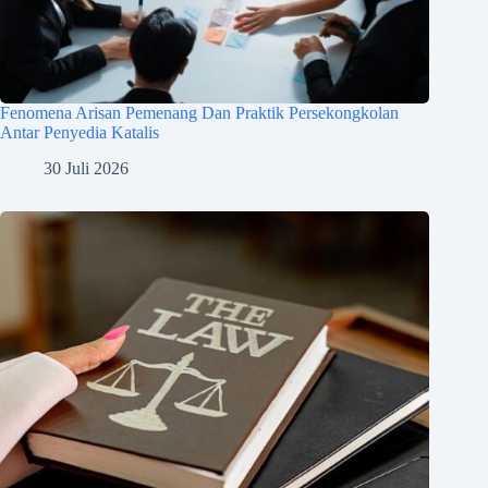
Fenomena Arisan Pemenang Dan Praktik Persekongkolan
Antar Penyedia Katalis
30 Juli 2026