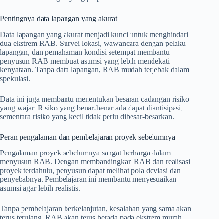
Pentingnya data lapangan yang akurat
Data lapangan yang akurat menjadi kunci untuk menghindari
dua ekstrem RAB. Survei lokasi, wawancara dengan pelaku
lapangan, dan pemahaman kondisi setempat membantu
penyusun RAB membuat asumsi yang lebih mendekati
kenyataan. Tanpa data lapangan, RAB mudah terjebak dalam
spekulasi.
Data ini juga membantu menentukan besaran cadangan risiko
yang wajar. Risiko yang benar-benar ada dapat diantisipasi,
sementara risiko yang kecil tidak perlu dibesar-besarkan.
Peran pengalaman dan pembelajaran proyek sebelumnya
Pengalaman proyek sebelumnya sangat berharga dalam
menyusun RAB. Dengan membandingkan RAB dan realisasi
proyek terdahulu, penyusun dapat melihat pola deviasi dan
penyebabnya. Pembelajaran ini membantu menyesuaikan
asumsi agar lebih realistis.
Tanpa pembelajaran berkelanjutan, kesalahan yang sama akan
terus terulang. RAB akan terus berada pada ekstrem murah