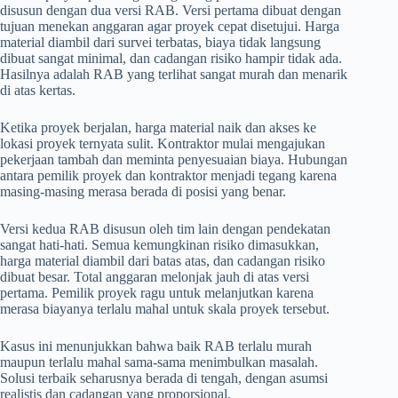
disusun dengan dua versi RAB. Versi pertama dibuat dengan
tujuan menekan anggaran agar proyek cepat disetujui. Harga
material diambil dari survei terbatas, biaya tidak langsung
dibuat sangat minimal, dan cadangan risiko hampir tidak ada.
Hasilnya adalah RAB yang terlihat sangat murah dan menarik
di atas kertas.
Ketika proyek berjalan, harga material naik dan akses ke
lokasi proyek ternyata sulit. Kontraktor mulai mengajukan
pekerjaan tambah dan meminta penyesuaian biaya. Hubungan
antara pemilik proyek dan kontraktor menjadi tegang karena
masing-masing merasa berada di posisi yang benar.
Versi kedua RAB disusun oleh tim lain dengan pendekatan
sangat hati-hati. Semua kemungkinan risiko dimasukkan,
harga material diambil dari batas atas, dan cadangan risiko
dibuat besar. Total anggaran melonjak jauh di atas versi
pertama. Pemilik proyek ragu untuk melanjutkan karena
merasa biayanya terlalu mahal untuk skala proyek tersebut.
Kasus ini menunjukkan bahwa baik RAB terlalu murah
maupun terlalu mahal sama-sama menimbulkan masalah.
Solusi terbaik seharusnya berada di tengah, dengan asumsi
realistis dan cadangan yang proporsional.