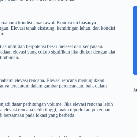
mahami kondisi tanah awal. Kondisi ini biasanya
ngan. Elevasi tanah eksisting, kemiringan lahan, dan kondisi
an.
asumtif dan berpotensi besar meleset dari kenyataan.
rbedaan elevasi yang cukup signifikan jika diukur dengan alat
 timbunan.
mahami elevasi rencana. Elevasi rencana menunjukkan
biasanya tercantum dalam gambar perencanaan, baik dalam
Ja
njadi dasar perhitungan volume. Jika elevasi rencana lebih
ka elevasi rencana lebih tinggi, maka diperlukan pekerjaan
adi bersamaan pada lokasi yang berbeda.