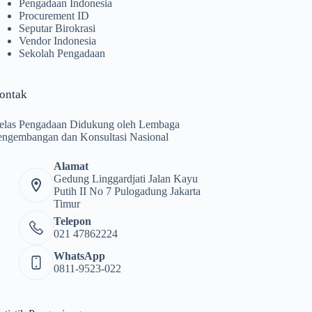
Pengadaan Indonesia
Procurement ID
Seputar Birokrasi
Vendor Indonesia
Sekolah Pengadaan
ontak
elas Pengadaan Didukung oleh Lembaga
engembangan dan Konsultasi Nasional
Alamat
Gedung Linggardjati Jalan Kayu
Putih II No 7 Pulogadung Jakarta
Timur
Telepon
021 47862224
WhatsApp
0811-9523-022