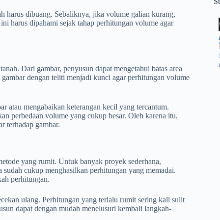
S
ah harus dibuang. Sebaliknya, jika volume galian kurang,
ini harus dipahami sejak tahap perhitungan volume agar
tanah. Dari gambar, penyusun dapat mengetahui batas area
 gambar dengan teliti menjadi kunci agar perhitungan volume
ar atau mengabaikan keterangan kecil yang tercantum.
an perbedaan volume yang cukup besar. Oleh karena itu,
r terhadap gambar.
metode yang rumit. Untuk banyak proyek sederhana,
na sudah cukup menghasilkan perhitungan yang memadai.
kah perhitungan.
n ulang. Perhitungan yang terlalu rumit sering kali sulit
yusun dapat dengan mudah menelusuri kembali langkah-