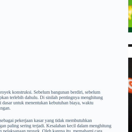
royek konstruksi. Sebelum bangunan berdiri, sebelum
iapkan terlebih dahulu. Di sinilah pentingnya menghitung
i dasar untuk menentukan kebutuhan biaya, waktu
angan.
 sebagai pekerjaan kasar yang tidak membutuhkan
ngan paling sering terjadi. Kesalahan kecil dalam menghitung
n pelaksanaan proyek. Oleh karena itu, memahami cara