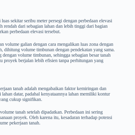
uas sekitar seribu meter persegi dengan perbedaan elevasi
ih rendah dari sebagian lahan dan lebih tinggi dari bagian
kan perbedaan elevasi tersebut.
ngan volume galian dengan cara mengalikan luas zona dengan
dah, dihitung volume timbunan dengan pendekatan yang sama.
 dengan volume timbunan, sehingga sebagian besar tanah
 proyek berjalan lebih efisien tanpa perhitungan yang
kerjaan tanah adalah mengabaikan faktor kemiringan dan
lahan datar, padahal kenyataannya lahan memiliki kontur
ang cukup signifikan.
volume tanah setelah dipadatkan. Perbedaan ini sering
sanaan proyek. Oleh karena itu, kesadaran terhadap potensi
lume pekerjaan tanah.