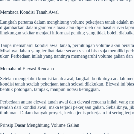
Membaca Kondisi Tanah Awal
Langkah pertama dalam menghitung volume pekerjaan tanah adalah me
digambarkan dalam gambar situasi atau diperoleh dari hasil survei lapa
lingkungan sekitar menjadi informasi penting yang tidak boleh diabaik
Tanpa memahami kondisi awal tanah, perhitungan volume akan bersifat 
Misalnya, lahan yang terlihat datar secara visual bisa saja memiliki pe
ukur. Perbedaan inilah yang nantinya memengaruhi volume galian dan
Memahami Elevasi Rencana
Setelah mengetahui kondisi tanah awal, langkah berikutnya adalah me
kondisi tanah setelah pekerjaan tanah selesai dilakukan. Elevasi ini 
bentuk potongan, tampak, maupun notasi ketinggian.
Perbedaan antara elevasi tanah awal dan elevasi rencana inilah yang me
rendah dari kondisi awal, maka terjadi pekerjaan galian. Sebaliknya, ji
timbunan. Dalam banyak proyek, kedua jenis pekerjaan ini sering terj
Prinsip Dasar Menghitung Volume Galian