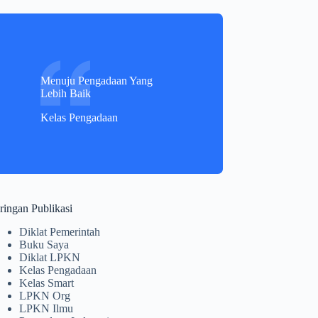
Menuju Pengadaan Yang
Lebih Baik
Kelas Pengadaan
ringan Publikasi
Diklat Pemerintah
Buku Saya
Diklat LPKN
Kelas Pengadaan
Kelas Smart
LPKN Org
LPKN Ilmu