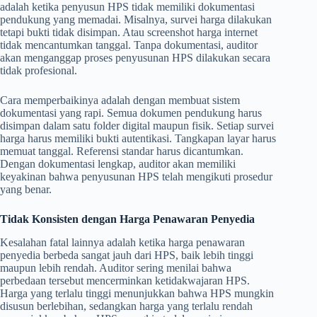
adalah ketika penyusun HPS tidak memiliki dokumentasi
pendukung yang memadai. Misalnya, survei harga dilakukan
tetapi bukti tidak disimpan. Atau screenshot harga internet
tidak mencantumkan tanggal. Tanpa dokumentasi, auditor
akan menganggap proses penyusunan HPS dilakukan secara
tidak profesional.
Cara memperbaikinya adalah dengan membuat sistem
dokumentasi yang rapi. Semua dokumen pendukung harus
disimpan dalam satu folder digital maupun fisik. Setiap survei
harga harus memiliki bukti autentikasi. Tangkapan layar harus
memuat tanggal. Referensi standar harus dicantumkan.
Dengan dokumentasi lengkap, auditor akan memiliki
keyakinan bahwa penyusunan HPS telah mengikuti prosedur
yang benar.
Tidak Konsisten dengan Harga Penawaran Penyedia
Kesalahan fatal lainnya adalah ketika harga penawaran
penyedia berbeda sangat jauh dari HPS, baik lebih tinggi
maupun lebih rendah. Auditor sering menilai bahwa
perbedaan tersebut mencerminkan ketidakwajaran HPS.
Harga yang terlalu tinggi menunjukkan bahwa HPS mungkin
disusun berlebihan, sedangkan harga yang terlalu rendah