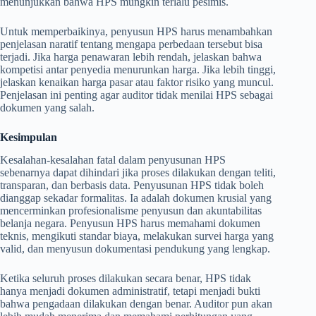
menunjukkan bahwa HPS mungkin terlalu pesimis.
Untuk memperbaikinya, penyusun HPS harus menambahkan
penjelasan naratif tentang mengapa perbedaan tersebut bisa
terjadi. Jika harga penawaran lebih rendah, jelaskan bahwa
kompetisi antar penyedia menurunkan harga. Jika lebih tinggi,
jelaskan kenaikan harga pasar atau faktor risiko yang muncul.
Penjelasan ini penting agar auditor tidak menilai HPS sebagai
dokumen yang salah.
Kesimpulan
Kesalahan-kesalahan fatal dalam penyusunan HPS
sebenarnya dapat dihindari jika proses dilakukan dengan teliti,
transparan, dan berbasis data. Penyusunan HPS tidak boleh
dianggap sekadar formalitas. Ia adalah dokumen krusial yang
mencerminkan profesionalisme penyusun dan akuntabilitas
belanja negara. Penyusun HPS harus memahami dokumen
teknis, mengikuti standar biaya, melakukan survei harga yang
valid, dan menyusun dokumentasi pendukung yang lengkap.
Ketika seluruh proses dilakukan secara benar, HPS tidak
hanya menjadi dokumen administratif, tetapi menjadi bukti
bahwa pengadaan dilakukan dengan benar. Auditor pun akan