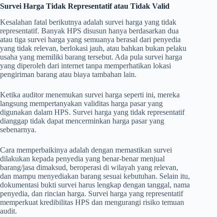
Survei Harga Tidak Representatif atau Tidak Valid
Kesalahan fatal berikutnya adalah survei harga yang tidak
representatif. Banyak HPS disusun hanya berdasarkan dua
atau tiga survei harga yang semuanya berasal dari penyedia
yang tidak relevan, berlokasi jauh, atau bahkan bukan pelaku
usaha yang memiliki barang tersebut. Ada pula survei harga
yang diperoleh dari internet tanpa memperhatikan lokasi
pengiriman barang atau biaya tambahan lain.
Ketika auditor menemukan survei harga seperti ini, mereka
langsung mempertanyakan validitas harga pasar yang
digunakan dalam HPS. Survei harga yang tidak representatif
dianggap tidak dapat mencerminkan harga pasar yang
sebenarnya.
Cara memperbaikinya adalah dengan memastikan survei
dilakukan kepada penyedia yang benar-benar menjual
barang/jasa dimaksud, beroperasi di wilayah yang relevan,
dan mampu menyediakan barang sesuai kebutuhan. Selain itu,
dokumentasi bukti survei harus lengkap dengan tanggal, nama
penyedia, dan rincian harga. Survei harga yang representatif
memperkuat kredibilitas HPS dan mengurangi risiko temuan
audit.