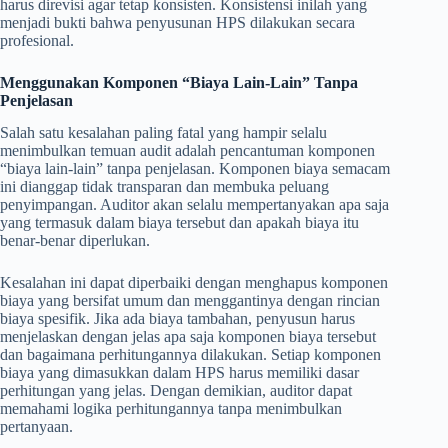
harus direvisi agar tetap konsisten. Konsistensi inilah yang
menjadi bukti bahwa penyusunan HPS dilakukan secara
profesional.
Menggunakan Komponen “Biaya Lain-Lain” Tanpa
Penjelasan
Salah satu kesalahan paling fatal yang hampir selalu
menimbulkan temuan audit adalah pencantuman komponen
“biaya lain-lain” tanpa penjelasan. Komponen biaya semacam
ini dianggap tidak transparan dan membuka peluang
penyimpangan. Auditor akan selalu mempertanyakan apa saja
yang termasuk dalam biaya tersebut dan apakah biaya itu
benar-benar diperlukan.
Kesalahan ini dapat diperbaiki dengan menghapus komponen
biaya yang bersifat umum dan menggantinya dengan rincian
biaya spesifik. Jika ada biaya tambahan, penyusun harus
menjelaskan dengan jelas apa saja komponen biaya tersebut
dan bagaimana perhitungannya dilakukan. Setiap komponen
biaya yang dimasukkan dalam HPS harus memiliki dasar
perhitungan yang jelas. Dengan demikian, auditor dapat
memahami logika perhitungannya tanpa menimbulkan
pertanyaan.