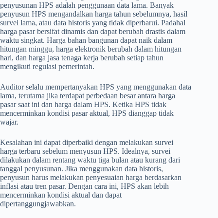
penyusunan HPS adalah penggunaan data lama. Banyak
penyusun HPS mengandalkan harga tahun sebelumnya, hasil
survei lama, atau data historis yang tidak diperbarui. Padahal
harga pasar bersifat dinamis dan dapat berubah drastis dalam
waktu singkat. Harga bahan bangunan dapat naik dalam
hitungan minggu, harga elektronik berubah dalam hitungan
hari, dan harga jasa tenaga kerja berubah setiap tahun
mengikuti regulasi pemerintah.
Auditor selalu mempertanyakan HPS yang menggunakan data
lama, terutama jika terdapat perbedaan besar antara harga
pasar saat ini dan harga dalam HPS. Ketika HPS tidak
mencerminkan kondisi pasar aktual, HPS dianggap tidak
wajar.
Kesalahan ini dapat diperbaiki dengan melakukan survei
harga terbaru sebelum menyusun HPS. Idealnya, survei
dilakukan dalam rentang waktu tiga bulan atau kurang dari
tanggal penyusunan. Jika menggunakan data historis,
penyusun harus melakukan penyesuaian harga berdasarkan
inflasi atau tren pasar. Dengan cara ini, HPS akan lebih
mencerminkan kondisi aktual dan dapat
dipertanggungjawabkan.