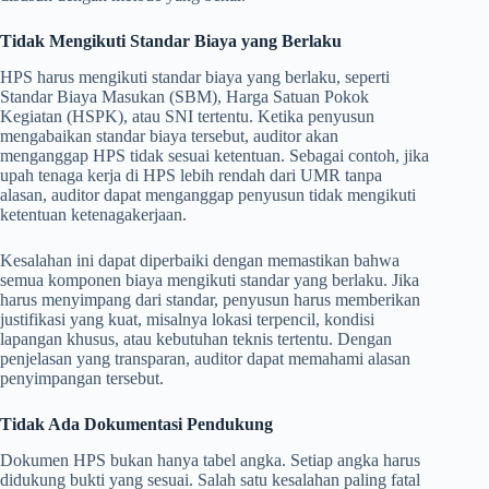
Tidak Mengikuti Standar Biaya yang Berlaku
HPS harus mengikuti standar biaya yang berlaku, seperti
Standar Biaya Masukan (SBM), Harga Satuan Pokok
Kegiatan (HSPK), atau SNI tertentu. Ketika penyusun
mengabaikan standar biaya tersebut, auditor akan
menganggap HPS tidak sesuai ketentuan. Sebagai contoh, jika
upah tenaga kerja di HPS lebih rendah dari UMR tanpa
alasan, auditor dapat menganggap penyusun tidak mengikuti
ketentuan ketenagakerjaan.
Kesalahan ini dapat diperbaiki dengan memastikan bahwa
semua komponen biaya mengikuti standar yang berlaku. Jika
harus menyimpang dari standar, penyusun harus memberikan
justifikasi yang kuat, misalnya lokasi terpencil, kondisi
lapangan khusus, atau kebutuhan teknis tertentu. Dengan
penjelasan yang transparan, auditor dapat memahami alasan
penyimpangan tersebut.
Tidak Ada Dokumentasi Pendukung
Dokumen HPS bukan hanya tabel angka. Setiap angka harus
didukung bukti yang sesuai. Salah satu kesalahan paling fatal