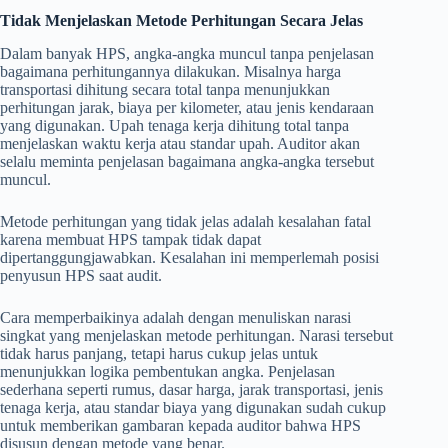
Tidak Menjelaskan Metode Perhitungan Secara Jelas
Dalam banyak HPS, angka-angka muncul tanpa penjelasan
bagaimana perhitungannya dilakukan. Misalnya harga
transportasi dihitung secara total tanpa menunjukkan
perhitungan jarak, biaya per kilometer, atau jenis kendaraan
yang digunakan. Upah tenaga kerja dihitung total tanpa
menjelaskan waktu kerja atau standar upah. Auditor akan
selalu meminta penjelasan bagaimana angka-angka tersebut
muncul.
Metode perhitungan yang tidak jelas adalah kesalahan fatal
karena membuat HPS tampak tidak dapat
dipertanggungjawabkan. Kesalahan ini memperlemah posisi
penyusun HPS saat audit.
Cara memperbaikinya adalah dengan menuliskan narasi
singkat yang menjelaskan metode perhitungan. Narasi tersebut
tidak harus panjang, tetapi harus cukup jelas untuk
menunjukkan logika pembentukan angka. Penjelasan
sederhana seperti rumus, dasar harga, jarak transportasi, jenis
tenaga kerja, atau standar biaya yang digunakan sudah cukup
untuk memberikan gambaran kepada auditor bahwa HPS
disusun dengan metode yang benar.