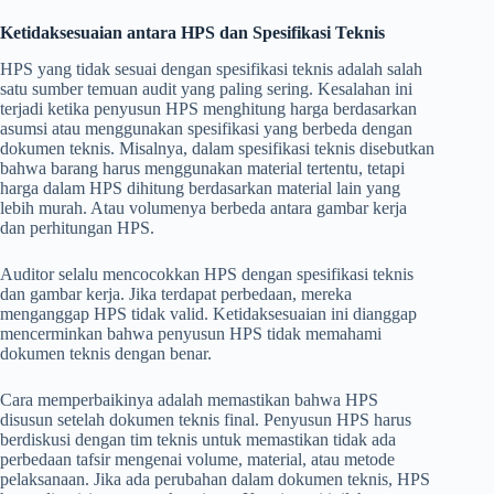
Ketidaksesuaian antara HPS dan Spesifikasi Teknis
HPS yang tidak sesuai dengan spesifikasi teknis adalah salah
satu sumber temuan audit yang paling sering. Kesalahan ini
terjadi ketika penyusun HPS menghitung harga berdasarkan
asumsi atau menggunakan spesifikasi yang berbeda dengan
dokumen teknis. Misalnya, dalam spesifikasi teknis disebutkan
bahwa barang harus menggunakan material tertentu, tetapi
harga dalam HPS dihitung berdasarkan material lain yang
lebih murah. Atau volumenya berbeda antara gambar kerja
dan perhitungan HPS.
Auditor selalu mencocokkan HPS dengan spesifikasi teknis
dan gambar kerja. Jika terdapat perbedaan, mereka
menganggap HPS tidak valid. Ketidaksesuaian ini dianggap
mencerminkan bahwa penyusun HPS tidak memahami
dokumen teknis dengan benar.
Cara memperbaikinya adalah memastikan bahwa HPS
disusun setelah dokumen teknis final. Penyusun HPS harus
berdiskusi dengan tim teknis untuk memastikan tidak ada
perbedaan tafsir mengenai volume, material, atau metode
pelaksanaan. Jika ada perubahan dalam dokumen teknis, HPS