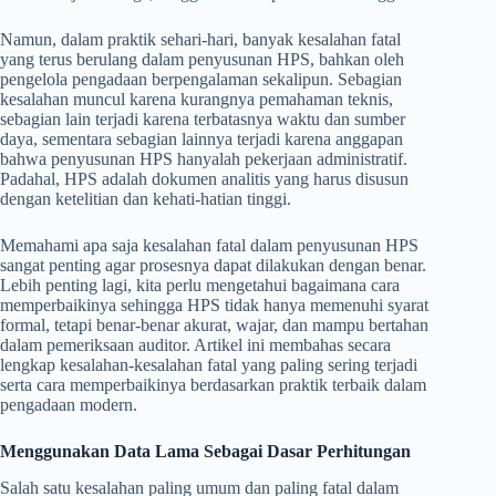
Namun, dalam praktik sehari-hari, banyak kesalahan fatal
yang terus berulang dalam penyusunan HPS, bahkan oleh
pengelola pengadaan berpengalaman sekalipun. Sebagian
kesalahan muncul karena kurangnya pemahaman teknis,
sebagian lain terjadi karena terbatasnya waktu dan sumber
daya, sementara sebagian lainnya terjadi karena anggapan
bahwa penyusunan HPS hanyalah pekerjaan administratif.
Padahal, HPS adalah dokumen analitis yang harus disusun
dengan ketelitian dan kehati-hatian tinggi.
Memahami apa saja kesalahan fatal dalam penyusunan HPS
sangat penting agar prosesnya dapat dilakukan dengan benar.
Lebih penting lagi, kita perlu mengetahui bagaimana cara
memperbaikinya sehingga HPS tidak hanya memenuhi syarat
formal, tetapi benar-benar akurat, wajar, dan mampu bertahan
dalam pemeriksaan auditor. Artikel ini membahas secara
lengkap kesalahan-kesalahan fatal yang paling sering terjadi
serta cara memperbaikinya berdasarkan praktik terbaik dalam
pengadaan modern.
Menggunakan Data Lama Sebagai Dasar Perhitungan
Salah satu kesalahan paling umum dan paling fatal dalam