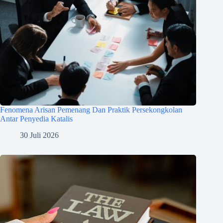
Fenomena Arisan Pemenang Dan Praktik Persekongkolan
Antar Penyedia Katalis
30 Juli 2026