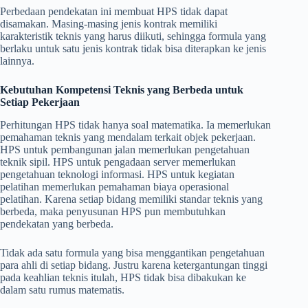
Perbedaan pendekatan ini membuat HPS tidak dapat
disamakan. Masing-masing jenis kontrak memiliki
karakteristik teknis yang harus diikuti, sehingga formula yang
berlaku untuk satu jenis kontrak tidak bisa diterapkan ke jenis
lainnya.
Kebutuhan Kompetensi Teknis yang Berbeda untuk
Setiap Pekerjaan
Perhitungan HPS tidak hanya soal matematika. Ia memerlukan
pemahaman teknis yang mendalam terkait objek pekerjaan.
HPS untuk pembangunan jalan memerlukan pengetahuan
teknik sipil. HPS untuk pengadaan server memerlukan
pengetahuan teknologi informasi. HPS untuk kegiatan
pelatihan memerlukan pemahaman biaya operasional
pelatihan. Karena setiap bidang memiliki standar teknis yang
berbeda, maka penyusunan HPS pun membutuhkan
pendekatan yang berbeda.
Tidak ada satu formula yang bisa menggantikan pengetahuan
para ahli di setiap bidang. Justru karena ketergantungan tinggi
pada keahlian teknis itulah, HPS tidak bisa dibakukan ke
dalam satu rumus matematis.