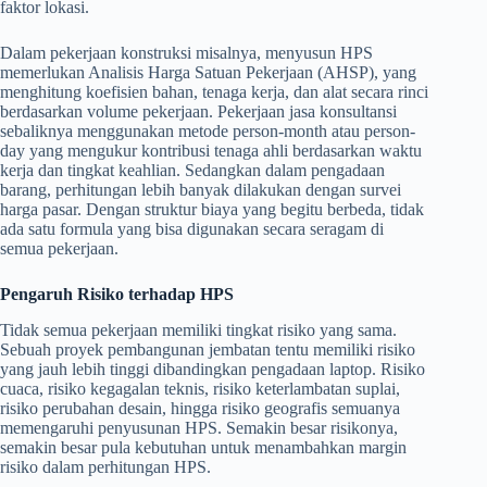
faktor lokasi.
Dalam pekerjaan konstruksi misalnya, menyusun HPS
memerlukan Analisis Harga Satuan Pekerjaan (AHSP), yang
menghitung koefisien bahan, tenaga kerja, dan alat secara rinci
berdasarkan volume pekerjaan. Pekerjaan jasa konsultansi
sebaliknya menggunakan metode person-month atau person-
day yang mengukur kontribusi tenaga ahli berdasarkan waktu
kerja dan tingkat keahlian. Sedangkan dalam pengadaan
barang, perhitungan lebih banyak dilakukan dengan survei
harga pasar. Dengan struktur biaya yang begitu berbeda, tidak
ada satu formula yang bisa digunakan secara seragam di
semua pekerjaan.
Pengaruh Risiko terhadap HPS
Tidak semua pekerjaan memiliki tingkat risiko yang sama.
Sebuah proyek pembangunan jembatan tentu memiliki risiko
yang jauh lebih tinggi dibandingkan pengadaan laptop. Risiko
cuaca, risiko kegagalan teknis, risiko keterlambatan suplai,
risiko perubahan desain, hingga risiko geografis semuanya
memengaruhi penyusunan HPS. Semakin besar risikonya,
semakin besar pula kebutuhan untuk menambahkan margin
risiko dalam perhitungan HPS.