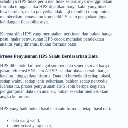
sebabnya HPS tidak perlu dan tidak seharusnya menggunakan
formula tunggal. Jika HPS dijadikan harga kaku yang tidak
bisa berubah, maka penyedia tidak lagi memiliki ruang untuk
memberikan penawaran kompetitif. Sistem pengadaan juga
kehilangan fleksibilitasnya.
Karena sifat HPS yang merupakan perkiraan dan bukan harga
pasti, maka penyusunan HPS cocok memakai pendekatan
analitis yang dinamis, bukan formula baku.
Proses Penyusunan HPS Selalu Berdasarkan Data
HPS dibentuk dari berbagai sumber data seperti survei harga
pasar, referensi SNI atau AHSP, standar biaya daerah, harga
katalog, hingga data historis. Data ini berbeda di setiap lokasi,
setiap waktu, setiap jenis pekerjaan, bahkan setiap penyedia.
Karena itu, proses penyusunan HPS lebih berupa kegiatan
pengumpulan data dan analisis, bukan sekadar memasukkan
angka ke rumus.
HPS yang baik bukan hasil dari satu formula, tetapi hasil dari:
data yang valid,
interpretasi yang tepat,