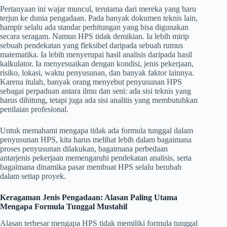
Pertanyaan ini wajar muncul, terutama dari mereka yang baru
terjun ke dunia pengadaan. Pada banyak dokumen teknis lain,
hampir selalu ada standar perhitungan yang bisa digunakan
secara seragam. Namun HPS tidak demikian. Ia lebih mirip
sebuah pendekatan yang fleksibel daripada sebuah rumus
matematika. Ia lebih menyerupai hasil analisis daripada hasil
kalkulator. Ia menyesuaikan dengan kondisi, jenis pekerjaan,
risiko, lokasi, waktu penyusunan, dan banyak faktor lainnya.
Karena itulah, banyak orang menyebut penyusunan HPS
sebagai perpaduan antara ilmu dan seni: ada sisi teknis yang
harus dihitung, tetapi juga ada sisi analitis yang membutuhkan
penilaian profesional.
Untuk memahami mengapa tidak ada formula tunggal dalam
penyusunan HPS, kita harus melihat lebih dalam bagaimana
proses penyusunan dilakukan, bagaimana perbedaan
antarjenis pekerjaan memengaruhi pendekatan analisis, serta
bagaimana dinamika pasar membuat HPS selalu berubah
dalam setiap proyek.
Keragaman Jenis Pengadaan: Alasan Paling Utama
Mengapa Formula Tunggal Mustahil
Alasan terbesar mengapa HPS tidak memiliki formula tunggal