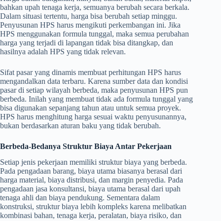
bahkan upah tenaga kerja, semuanya berubah secara berkala.
Dalam situasi tertentu, harga bisa berubah setiap minggu.
Penyusunan HPS harus mengikuti perkembangan ini. Jika
HPS menggunakan formula tunggal, maka semua perubahan
harga yang terjadi di lapangan tidak bisa ditangkap, dan
hasilnya adalah HPS yang tidak relevan.
Sifat pasar yang dinamis membuat perhitungan HPS harus
mengandalkan data terbaru. Karena sumber data dan kondisi
pasar di setiap wilayah berbeda, maka penyusunan HPS pun
berbeda. Inilah yang membuat tidak ada formula tunggal yang
bisa digunakan sepanjang tahun atau untuk semua proyek.
HPS harus menghitung harga sesuai waktu penyusunannya,
bukan berdasarkan aturan baku yang tidak berubah.
Berbeda-Bedanya Struktur Biaya Antar Pekerjaan
Setiap jenis pekerjaan memiliki struktur biaya yang berbeda.
Pada pengadaan barang, biaya utama biasanya berasal dari
harga material, biaya distribusi, dan margin penyedia. Pada
pengadaan jasa konsultansi, biaya utama berasal dari upah
tenaga ahli dan biaya pendukung. Sementara dalam
konstruksi, struktur biaya lebih kompleks karena melibatkan
kombinasi bahan, tenaga kerja, peralatan, biaya risiko, dan