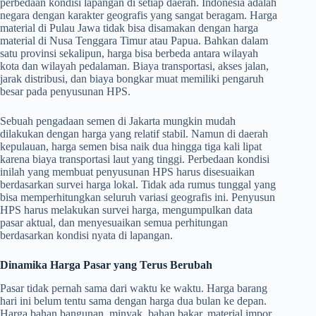
perbedaan kondisi lapangan di setiap daerah. Indonesia adalah
negara dengan karakter geografis yang sangat beragam. Harga
material di Pulau Jawa tidak bisa disamakan dengan harga
material di Nusa Tenggara Timur atau Papua. Bahkan dalam
satu provinsi sekalipun, harga bisa berbeda antara wilayah
kota dan wilayah pedalaman. Biaya transportasi, akses jalan,
jarak distribusi, dan biaya bongkar muat memiliki pengaruh
besar pada penyusunan HPS.
Sebuah pengadaan semen di Jakarta mungkin mudah
dilakukan dengan harga yang relatif stabil. Namun di daerah
kepulauan, harga semen bisa naik dua hingga tiga kali lipat
karena biaya transportasi laut yang tinggi. Perbedaan kondisi
inilah yang membuat penyusunan HPS harus disesuaikan
berdasarkan survei harga lokal. Tidak ada rumus tunggal yang
bisa memperhitungkan seluruh variasi geografis ini. Penyusun
HPS harus melakukan survei harga, mengumpulkan data
pasar aktual, dan menyesuaikan semua perhitungan
berdasarkan kondisi nyata di lapangan.
Dinamika Harga Pasar yang Terus Berubah
Pasar tidak pernah sama dari waktu ke waktu. Harga barang
hari ini belum tentu sama dengan harga dua bulan ke depan.
Harga bahan bangunan, minyak, bahan bakar, material impor,