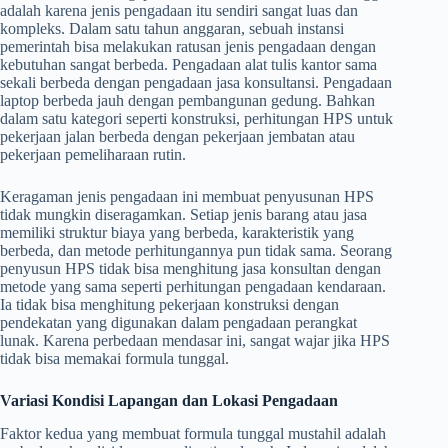
adalah karena jenis pengadaan itu sendiri sangat luas dan
kompleks. Dalam satu tahun anggaran, sebuah instansi
pemerintah bisa melakukan ratusan jenis pengadaan dengan
kebutuhan sangat berbeda. Pengadaan alat tulis kantor sama
sekali berbeda dengan pengadaan jasa konsultansi. Pengadaan
laptop berbeda jauh dengan pembangunan gedung. Bahkan
dalam satu kategori seperti konstruksi, perhitungan HPS untuk
pekerjaan jalan berbeda dengan pekerjaan jembatan atau
pekerjaan pemeliharaan rutin.
Keragaman jenis pengadaan ini membuat penyusunan HPS
tidak mungkin diseragamkan. Setiap jenis barang atau jasa
memiliki struktur biaya yang berbeda, karakteristik yang
berbeda, dan metode perhitungannya pun tidak sama. Seorang
penyusun HPS tidak bisa menghitung jasa konsultan dengan
metode yang sama seperti perhitungan pengadaan kendaraan.
Ia tidak bisa menghitung pekerjaan konstruksi dengan
pendekatan yang digunakan dalam pengadaan perangkat
lunak. Karena perbedaan mendasar ini, sangat wajar jika HPS
tidak bisa memakai formula tunggal.
Variasi Kondisi Lapangan dan Lokasi Pengadaan
Faktor kedua yang membuat formula tunggal mustahil adalah