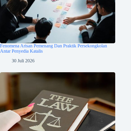
Fenomena Arisan Pemenang Dan Praktik Persekongkolan
Antar Penyedia Katalis
30 Juli 2026