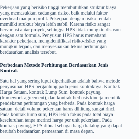
Pekerjaan yang berisiko tinggi membutuhkan struktur biaya
yang memasukkan cadangan risiko, baik melalui faktor
overhead maupun profit. Pekerjaan dengan risiko rendah
memiliki struktur biaya lebih stabil. Karena risiko sangat
bervariasi antar proyek, sehingga HPS tidak mungkin disusun
dengan satu formula. Penyusun HPS harus memahami
karakter pekerjaan, mengidentifikasi risiko-risiko yang
mungkin terjadi, dan menyesuaikan teknis perhitungan
berdasarkan analisis tersebut.
Perbedaan Metode Perhitungan Berdasarkan Jenis
Kontrak
Satu hal yang sering luput diperhatikan adalah bahwa metode
penyusunan HPS bergantung pada jenis kontraknya. Kontrak
Harga Satuan, kontrak Lump Sum, kontrak payung
(framework agreement), dan kontrak berbasis kinerja memiliki
pendekatan perhitungan yang berbeda. Pada kontrak harga
satuan, detail volume pekerjaan harus dihitung sangat rinci.
Pada kontrak lump sum, HPS lebih fokus pada total biaya
keseluruhan tanpa merinci harga per unit pekerjaan. Pada
kontrak payung, HPS dibuat sebagai harga katalog yang dapat
berubah berdasarkan pemesanan di masa depan.