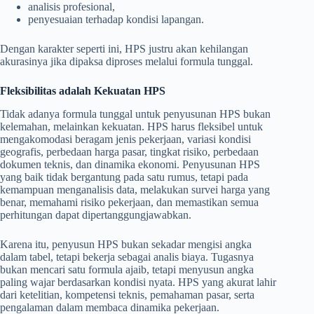
analisis profesional,
penyesuaian terhadap kondisi lapangan.
Dengan karakter seperti ini, HPS justru akan kehilangan
akurasinya jika dipaksa diproses melalui formula tunggal.
Fleksibilitas adalah Kekuatan HPS
Tidak adanya formula tunggal untuk penyusunan HPS bukan
kelemahan, melainkan kekuatan. HPS harus fleksibel untuk
mengakomodasi beragam jenis pekerjaan, variasi kondisi
geografis, perbedaan harga pasar, tingkat risiko, perbedaan
dokumen teknis, dan dinamika ekonomi. Penyusunan HPS
yang baik tidak bergantung pada satu rumus, tetapi pada
kemampuan menganalisis data, melakukan survei harga yang
benar, memahami risiko pekerjaan, dan memastikan semua
perhitungan dapat dipertanggungjawabkan.
Karena itu, penyusun HPS bukan sekadar mengisi angka
dalam tabel, tetapi bekerja sebagai analis biaya. Tugasnya
bukan mencari satu formula ajaib, tetapi menyusun angka
paling wajar berdasarkan kondisi nyata. HPS yang akurat lahir
dari ketelitian, kompetensi teknis, pemahaman pasar, serta
pengalaman dalam membaca dinamika pekerjaan.