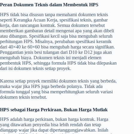
Peran Dokumen Teknis dalam Membentuk HPS
HPS tidak bisa disusun tanpa memahami dokumen teknis
seperti Kerangka Acuan Kerja, spesifikasi teknis, gambar
kerja, dan rancangan kontrak. Semua dokumen tersebut
memberikan gambaran detail mengenai apa yang akan dibeli
atau dibangun. Spesifikasi kecil saja bisa mengubah seluruh
perhitungan HPS. Misalnya, perubahan spesifikasi keramik
dari 40×40 ke 60×60 bisa mengubah harga secara signifikan.
Penggantian jenis besi tulangan dari D10 ke D12 juga akan
mengubah biaya. Dokumen teknis ini menjadi elemen
pembentuk HPS, sehingga formula HPS tidak bisa dilepaskan
dari isi dokumen teknis setiap proyek.
Karena setiap proyek memiliki dokumen teknis yang berbeda,
maka wajar jika HPS juga berbeda polanya. Tidak ada
formula tunggal yang bisa memperhitungkan seluruh variasi
dokumen teknis tersebut.
HPS sebagai Harga Perkiraan, Bukan Harga Mutlak
HPS adalah harga perkiraan, bukan harga kontrak. Harga
yang ditawarkan penyedia bisa lebih rendah dan tetap
dianggap wajar jika dapat dipertanggungjawabkan. Inilah