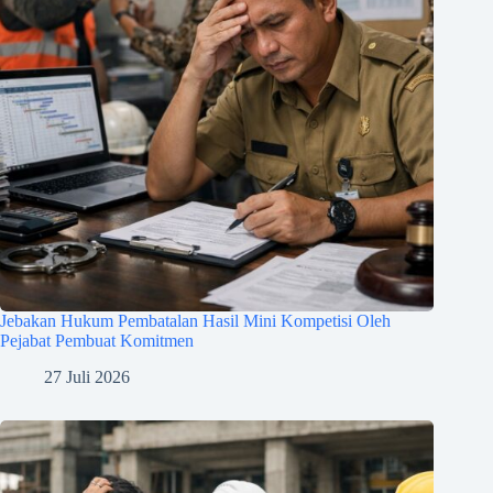
Jebakan Hukum Pembatalan Hasil Mini Kompetisi Oleh
Pejabat Pembuat Komitmen
27 Juli 2026