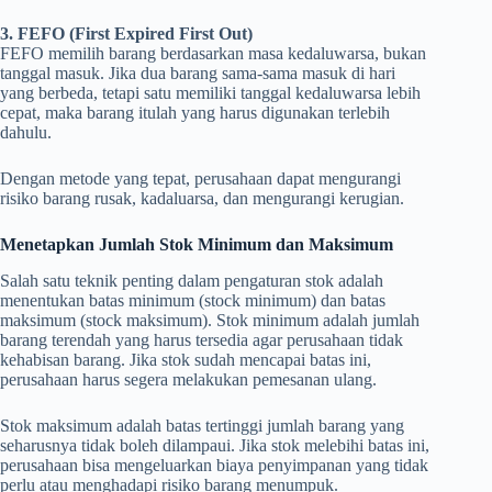
3. FEFO (First Expired First Out)
FEFO memilih barang berdasarkan masa kedaluwarsa, bukan
tanggal masuk. Jika dua barang sama-sama masuk di hari
yang berbeda, tetapi satu memiliki tanggal kedaluwarsa lebih
cepat, maka barang itulah yang harus digunakan terlebih
dahulu.
Dengan metode yang tepat, perusahaan dapat mengurangi
risiko barang rusak, kadaluarsa, dan mengurangi kerugian.
Menetapkan Jumlah Stok Minimum dan Maksimum
Salah satu teknik penting dalam pengaturan stok adalah
menentukan batas minimum (stock minimum) dan batas
maksimum (stock maksimum). Stok minimum adalah jumlah
barang terendah yang harus tersedia agar perusahaan tidak
kehabisan barang. Jika stok sudah mencapai batas ini,
perusahaan harus segera melakukan pemesanan ulang.
Stok maksimum adalah batas tertinggi jumlah barang yang
seharusnya tidak boleh dilampaui. Jika stok melebihi batas ini,
perusahaan bisa mengeluarkan biaya penyimpanan yang tidak
perlu atau menghadapi risiko barang menumpuk.