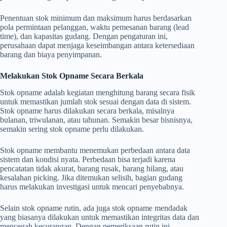
Penentuan stok minimum dan maksimum harus berdasarkan
pola permintaan pelanggan, waktu pemesanan barang (lead
time), dan kapasitas gudang. Dengan pengaturan ini,
perusahaan dapat menjaga keseimbangan antara ketersediaan
barang dan biaya penyimpanan.
Melakukan Stok Opname Secara Berkala
Stok opname adalah kegiatan menghitung barang secara fisik
untuk memastikan jumlah stok sesuai dengan data di sistem.
Stok opname harus dilakukan secara berkala, misalnya
bulanan, triwulanan, atau tahunan. Semakin besar bisnisnya,
semakin sering stok opname perlu dilakukan.
Stok opname membantu menemukan perbedaan antara data
sistem dan kondisi nyata. Perbedaan bisa terjadi karena
pencatatan tidak akurat, barang rusak, barang hilang, atau
kesalahan picking. Jika ditemukan selisih, bagian gudang
harus melakukan investigasi untuk mencari penyebabnya.
Selain stok opname rutin, ada juga stok opname mendadak
yang biasanya dilakukan untuk memastikan integritas data dan
mencegah kecurangan. Dengan pemeriksaan rutin ini,