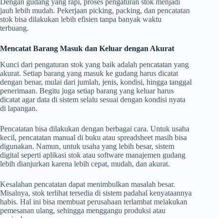
Dengan gudang yang rapi, proses pengaturan stok menjadi
jauh lebih mudah. Pekerjaan picking, packing, dan pencatatan
stok bisa dilakukan lebih efisien tanpa banyak waktu
terbuang.
Mencatat Barang Masuk dan Keluar dengan Akurat
Kunci dari pengaturan stok yang baik adalah pencatatan yang
akurat. Setiap barang yang masuk ke gudang harus dicatat
dengan benar, mulai dari jumlah, jenis, kondisi, hingga tanggal
penerimaan. Begitu juga setiap barang yang keluar harus
dicatat agar data di sistem selalu sesuai dengan kondisi nyata
di lapangan.
Pencatatan bisa dilakukan dengan berbagai cara. Untuk usaha
kecil, pencatatan manual di buku atau spreadsheet masih bisa
digunakan. Namun, untuk usaha yang lebih besar, sistem
digital seperti aplikasi stok atau software manajemen gudang
lebih dianjurkan karena lebih cepat, mudah, dan akurat.
Kesalahan pencatatan dapat menimbulkan masalah besar.
Misalnya, stok terlihat tersedia di sistem padahal kenyataannya
habis. Hal ini bisa membuat perusahaan terlambat melakukan
pemesanan ulang, sehingga menggangu produksi atau