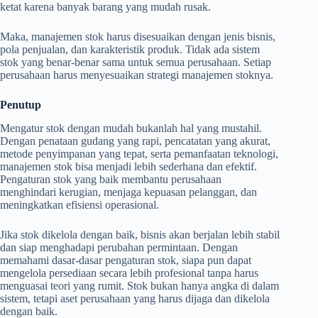
ketat karena banyak barang yang mudah rusak.
Maka, manajemen stok harus disesuaikan dengan jenis bisnis,
pola penjualan, dan karakteristik produk. Tidak ada sistem
stok yang benar-benar sama untuk semua perusahaan. Setiap
perusahaan harus menyesuaikan strategi manajemen stoknya.
Penutup
Mengatur stok dengan mudah bukanlah hal yang mustahil.
Dengan penataan gudang yang rapi, pencatatan yang akurat,
metode penyimpanan yang tepat, serta pemanfaatan teknologi,
manajemen stok bisa menjadi lebih sederhana dan efektif.
Pengaturan stok yang baik membantu perusahaan
menghindari kerugian, menjaga kepuasan pelanggan, dan
meningkatkan efisiensi operasional.
Jika stok dikelola dengan baik, bisnis akan berjalan lebih stabil
dan siap menghadapi perubahan permintaan. Dengan
memahami dasar-dasar pengaturan stok, siapa pun dapat
mengelola persediaan secara lebih profesional tanpa harus
menguasai teori yang rumit. Stok bukan hanya angka di dalam
sistem, tetapi aset perusahaan yang harus dijaga dan dikelola
dengan baik.