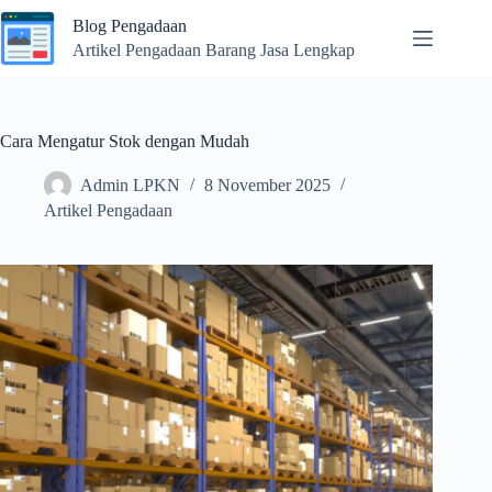
Skip
Blog Pengadaan
to
content
Artikel Pengadaan Barang Jasa Lengkap
Cara Mengatur Stok dengan Mudah
Admin LPKN
8 November 2025
Artikel Pengadaan