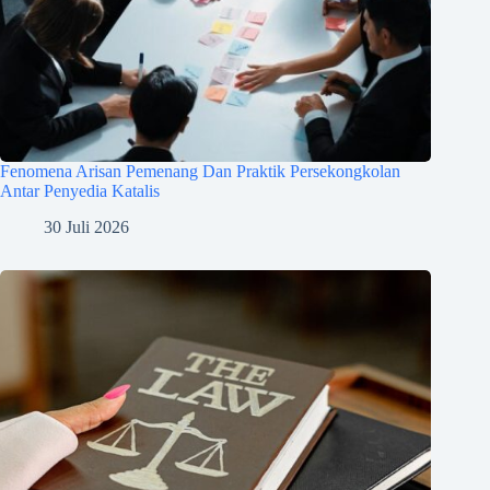
Fenomena Arisan Pemenang Dan Praktik Persekongkolan
Antar Penyedia Katalis
30 Juli 2026