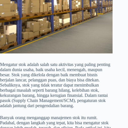
Mengatur stok adalah salah satu aktivitas yang paling penting
dalam dunia usaha, baik usaha kecil, menengah, maupun
besar. Stok yang dikelola dengan baik membuat bisnis
berjalan lancar, pelanggan puas, dan biaya bisa ditekan.
Sebaliknya, stok yang tidak teratur dapat menimbulkan
berbagai masalah seperti barang hilang, kelebihan stok,
kekurangan barang, hingga kerugian finansial. Dalam rantai
pasok (Supply Chain Management/SCM), pengaturan stok
adalah jantung dari pengendalian barang.
Banyak orang menganggap manajemen stok itu rumit.
Padahal, dengan langkah yang tepat, kita bisa mengatur stok
dengan lebih mudah, terarah, dan efisien. Pada artikel ini, kita