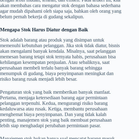
akan membahas cara mengatur stok dengan bahasa sederhana
agar mudah dipahami oleh siapa saja, bahkan oleh orang yang
belum pernah bekerja di gudang sekalipun.
Mengapa Stok Harus Diatur dengan Baik
Stok adalah barang atau produk yang disimpan untuk
memenuhi kebutuhan pelanggan. Jika stok tidak diatur, bisnis
akan mengalami banyak kendala. Misalnya, saat pelanggan
memesan barang tetapi stok ternyata habis, perusahaan bisa
kehilangan kesempatan penjualan. Atau sebaliknya, saat
perusahaan membeli terlalu banyak barang sehingga
menumpuk di gudang, biaya penyimpanan meningkat dan
risiko barang rusak menjadi lebih besar.
Pengaturan stok yang baik memberikan banyak manfaat.
Pertama, menjaga ketersediaan barang agar permintaan
pelanggan terpenuhi. Kedua, mengurangi risiko barang
kedaluwarsa atau rusak. Ketiga, membantu perusahaan
menghemat biaya penyimpanan. Dan yang tidak kalah
penting, manajemen stok yang baik membuat perusahaan
lebih siap menghadapi perubahan permintaan pasar.
Manajemen stok bukan hanya soal mencatat barang masuk