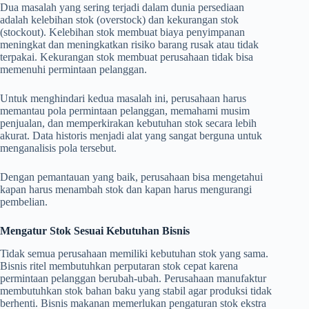
Dua masalah yang sering terjadi dalam dunia persediaan
adalah kelebihan stok (overstock) dan kekurangan stok
(stockout). Kelebihan stok membuat biaya penyimpanan
meningkat dan meningkatkan risiko barang rusak atau tidak
terpakai. Kekurangan stok membuat perusahaan tidak bisa
memenuhi permintaan pelanggan.
Untuk menghindari kedua masalah ini, perusahaan harus
memantau pola permintaan pelanggan, memahami musim
penjualan, dan memperkirakan kebutuhan stok secara lebih
akurat. Data historis menjadi alat yang sangat berguna untuk
menganalisis pola tersebut.
Dengan pemantauan yang baik, perusahaan bisa mengetahui
kapan harus menambah stok dan kapan harus mengurangi
pembelian.
Mengatur Stok Sesuai Kebutuhan Bisnis
Tidak semua perusahaan memiliki kebutuhan stok yang sama.
Bisnis ritel membutuhkan perputaran stok cepat karena
permintaan pelanggan berubah-ubah. Perusahaan manufaktur
membutuhkan stok bahan baku yang stabil agar produksi tidak
berhenti. Bisnis makanan memerlukan pengaturan stok ekstra