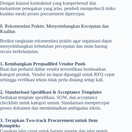
Dengan klausul kontraktual yang komprehensif dan
mekanisme penegakan yang jelas, pembeli memperkecil risiko
kualitas meski proses procurement dipercepat.
8. Rekomendasi Praktis: Menyeimbangkan Kecepatan dan
Kualitas
Berikut rangkaian rekomendasi praktis agar organisasi dapat
menyeimbangkan kebutuhan percepatan dan mutu barang
secara berkelanjutan.
1. Kembangkan Prequalified Vendor Pools
Buat dan perbarui daftar vendor terverifikasi berdasarkan
kategori produk. Vendor ini dapat dipanggil untuk RFQ cepat
sehingga verifikasi teknis tidak perlu diulang setiap kali.
2. Standarisasi Spesifikasi & Acceptance Templates
Sediakan template spesifikasi, SOW, dan acceptance
checklists untuk kategori umum. Standarisasi mempercepat
proses dokumen dan meminimalkan ambiguitas teknis.
3. Terapkan Two-track Procurement untuk Item
Kompleks
Gunakan jalur cepat untuk barang standar dan jalur penuh