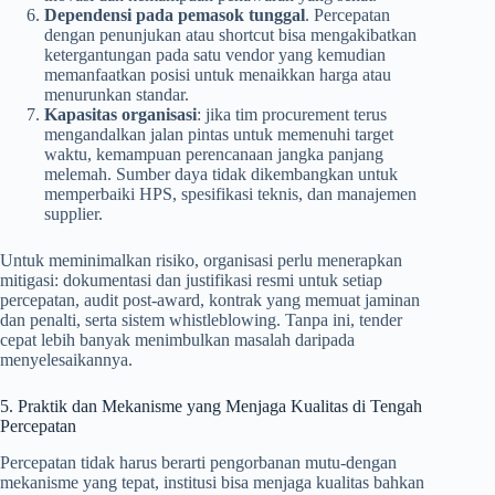
Dependensi pada pemasok tunggal
. Percepatan
dengan penunjukan atau shortcut bisa mengakibatkan
ketergantungan pada satu vendor yang kemudian
memanfaatkan posisi untuk menaikkan harga atau
menurunkan standar.
Kapasitas organisasi
: jika tim procurement terus
mengandalkan jalan pintas untuk memenuhi target
waktu, kemampuan perencanaan jangka panjang
melemah. Sumber daya tidak dikembangkan untuk
memperbaiki HPS, spesifikasi teknis, dan manajemen
supplier.
Untuk meminimalkan risiko, organisasi perlu menerapkan
mitigasi: dokumentasi dan justifikasi resmi untuk setiap
percepatan, audit post-award, kontrak yang memuat jaminan
dan penalti, serta sistem whistleblowing. Tanpa ini, tender
cepat lebih banyak menimbulkan masalah daripada
menyelesaikannya.
5. Praktik dan Mekanisme yang Menjaga Kualitas di Tengah
Percepatan
Percepatan tidak harus berarti pengorbanan mutu-dengan
mekanisme yang tepat, institusi bisa menjaga kualitas bahkan