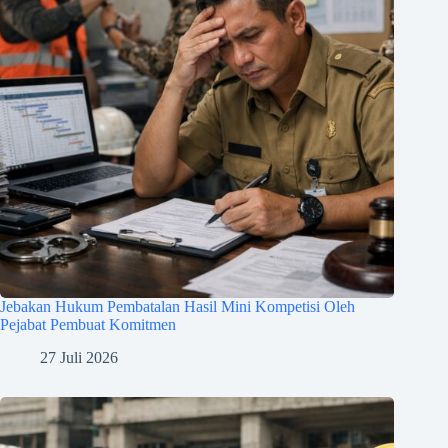
Jebakan Hukum Pembatalan Hasil Mini Kompetisi Oleh
Pejabat Pembuat Komitmen
27 Juli 2026