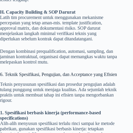
H. Capacity Building & SOP Darurat
Latih tim procurement untuk menggunakan mekanisme
percepatan yang tetap aman-mis. template justification,
approval matrix, dan dokumentasi risiko. SOP darurat
menjelaskan langkah minimal verifikasi teknis yang
diperlukan sebelum kontrak dapat ditandatangani.
Dengan kombinasi prequalification, automasi, sampling, dan
jaminan kontraktual, organisasi dapat memangkas waktu tanpa
melepaskan kontrol mutu.
6. Teknik Spesifikasi, Pengujian, dan Acceptance yang Efisien
Teknis penyusunan spesifikasi dan prosedur pengujian adalah
tulang punggung untuk menjaga kualitas. Ada sejumlah teknik
praktis untuk membuat tahap ini efisien tanpa mengorbankan
rigour.
1. Spesifikasi berbasis kinerja (performance-based
specifications)
Alih-alih menyusun spesifikasi terlalu rinci sampai ke metode
pabrikan, gunakan spesifikasi berbasis kinerja: tetapkan