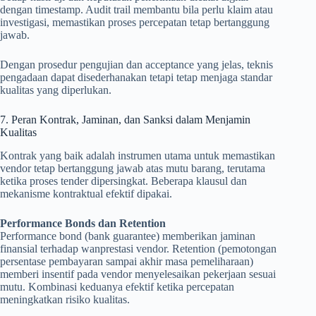
dengan timestamp. Audit trail membantu bila perlu klaim atau
investigasi, memastikan proses percepatan tetap bertanggung
jawab.
Dengan prosedur pengujian dan acceptance yang jelas, teknis
pengadaan dapat disederhanakan tetapi tetap menjaga standar
kualitas yang diperlukan.
7. Peran Kontrak, Jaminan, dan Sanksi dalam Menjamin
Kualitas
Kontrak yang baik adalah instrumen utama untuk memastikan
vendor tetap bertanggung jawab atas mutu barang, terutama
ketika proses tender dipersingkat. Beberapa klausul dan
mekanisme kontraktual efektif dipakai.
Performance Bonds dan Retention
Performance bond (bank guarantee) memberikan jaminan
finansial terhadap wanprestasi vendor. Retention (pemotongan
persentase pembayaran sampai akhir masa pemeliharaan)
memberi insentif pada vendor menyelesaikan pekerjaan sesuai
mutu. Kombinasi keduanya efektif ketika percepatan
meningkatkan risiko kualitas.