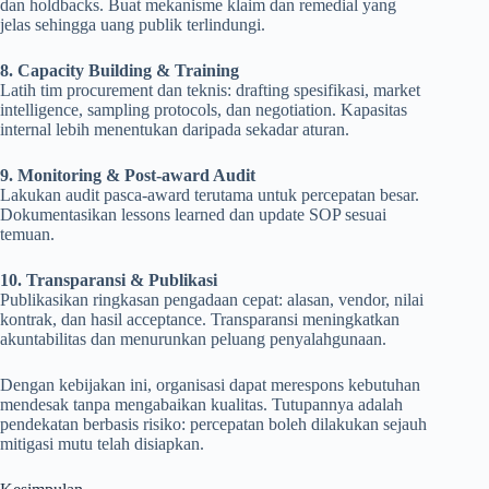
dan holdbacks. Buat mekanisme klaim dan remedial yang
jelas sehingga uang publik terlindungi.
8. Capacity Building & Training
Latih tim procurement dan teknis: drafting spesifikasi, market
intelligence, sampling protocols, dan negotiation. Kapasitas
internal lebih menentukan daripada sekadar aturan.
9. Monitoring & Post-award Audit
Lakukan audit pasca-award terutama untuk percepatan besar.
Dokumentasikan lessons learned dan update SOP sesuai
temuan.
10. Transparansi & Publikasi
Publikasikan ringkasan pengadaan cepat: alasan, vendor, nilai
kontrak, dan hasil acceptance. Transparansi meningkatkan
akuntabilitas dan menurunkan peluang penyalahgunaan.
Dengan kebijakan ini, organisasi dapat merespons kebutuhan
mendesak tanpa mengabaikan kualitas. Tutupannya adalah
pendekatan berbasis risiko: percepatan boleh dilakukan sejauh
mitigasi mutu telah disiapkan.