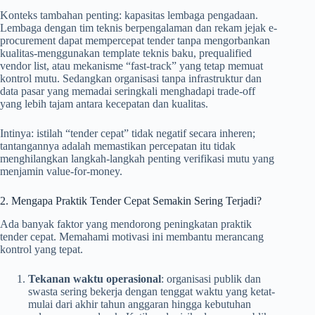
Konteks tambahan penting: kapasitas lembaga pengadaan.
Lembaga dengan tim teknis berpengalaman dan rekam jejak e-
procurement dapat mempercepat tender tanpa mengorbankan
kualitas-menggunakan template teknis baku, prequalified
vendor list, atau mekanisme “fast-track” yang tetap memuat
kontrol mutu. Sedangkan organisasi tanpa infrastruktur dan
data pasar yang memadai seringkali menghadapi trade-off
yang lebih tajam antara kecepatan dan kualitas.
Intinya: istilah “tender cepat” tidak negatif secara inheren;
tantangannya adalah memastikan percepatan itu tidak
menghilangkan langkah-langkah penting verifikasi mutu yang
menjamin value-for-money.
2. Mengapa Praktik Tender Cepat Semakin Sering Terjadi?
Ada banyak faktor yang mendorong peningkatan praktik
tender cepat. Memahami motivasi ini membantu merancang
kontrol yang tepat.
Tekanan waktu operasional
: organisasi publik dan
swasta sering bekerja dengan tenggat waktu yang ketat-
mulai dari akhir tahun anggaran hingga kebutuhan