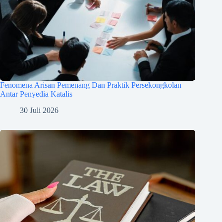
Fenomena Arisan Pemenang Dan Praktik Persekongkolan
Antar Penyedia Katalis
30 Juli 2026