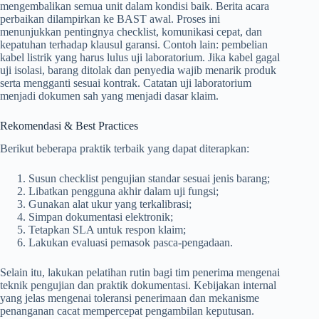
mengembalikan semua unit dalam kondisi baik. Berita acara
perbaikan dilampirkan ke BAST awal. Proses ini
menunjukkan pentingnya checklist, komunikasi cepat, dan
kepatuhan terhadap klausul garansi. Contoh lain: pembelian
kabel listrik yang harus lulus uji laboratorium. Jika kabel gagal
uji isolasi, barang ditolak dan penyedia wajib menarik produk
serta mengganti sesuai kontrak. Catatan uji laboratorium
menjadi dokumen sah yang menjadi dasar klaim.
Rekomendasi & Best Practices
Berikut beberapa praktik terbaik yang dapat diterapkan:
Susun checklist pengujian standar sesuai jenis barang;
Libatkan pengguna akhir dalam uji fungsi;
Gunakan alat ukur yang terkalibrasi;
Simpan dokumentasi elektronik;
Tetapkan SLA untuk respon klaim;
Lakukan evaluasi pemasok pasca-pengadaan.
Selain itu, lakukan pelatihan rutin bagi tim penerima mengenai
teknik pengujian dan praktik dokumentasi. Kebijakan internal
yang jelas mengenai toleransi penerimaan dan mekanisme
penanganan cacat mempercepat pengambilan keputusan.