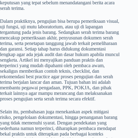
keputusan yang tepat sebelum menandatangani berita acara
serah terima.
Dalam praktiknya, pengujian bisa berupa pemeriksaan visual,
uji fungsi, uji mutu laboratorium, atau uji di lapangan
tergantung pada jenis barang. Sedangkan serah terima barang
mencakup pemeriksaan akhir, penyusunan dokumen serah
terima, serta penetapan tanggung jawab terkait pemeliharaan
dan garansi. Setiap tahap harus didukung dokumentasi
lengkap agar ada jejak audit dan dasar hukum apabila muncul
sengketa. Artikel ini menyajikan panduan praktis dan
terperinci yang mudah dipahami oleh pembaca awam,
sekaligus memberikan contoh teknis, checklist, dan
rekomendasi best practice agar proses pengujian dan serah
terima berjalan lancar dan aman. Tujuan bahan ini adalah
membantu pegawai pengadaan, PPK, POKJA, dan pihak
terkait lainnya agar mampu merancang dan melaksanakan
proses pengujian serta serah terima secara efektif.
Selain itu, pembahasan juga menekankan aspek mitigasi
risiko, pengelolaan dokumentasi, hingga penanganan barang
yang tidak memenuhi syarat. Dengan pendekatan yang
sederhana namun terperinci, diharapkan pembaca mendapat
bekal praktis untuk diterapkan pada berbagai konteks