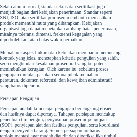
Selain aturan formal, standar teknis dan sertifikasi juga
menjadi bagian dari kebijakan penerimaan. Standar seperti
SNI, ISO, atau sertifikat produsen membantu memastikan
produk memenuhi mutu yang diharapkan. Kebijakan
organisasi juga dapat menetapkan ambang batas penerimaan,
misalnya toleransi dimensi, frekuensi kegagalan yang
diperbolehkan, atau batas waktu perbaikan.
Memahami aspek hukum dan kebijakan membantu merancang
kontrak yang jelas, menetapkan kriteria pengujian yang sahih,
serta menghindari kesalahan prosedural yang berpotensi
menimbulkan kerugian. Oleh karena itu, sebelum proses
pengujian dimulai, pastikan semua pihak memahami
peraturan, dokumen referensi, dan kewajiban administratif
yang harus dipenuhi.
Persiapan Pengujian
Persiapan adalah kunci agar pengujian berlangsung efisien
dan hasilnya dapat dipercaya. Tahapan persiapan mencakup
penentuan tim penguji, penyusunan prosedur pengujian
(SOP), penyiapan alat dan fasilitas pengujian, serta koordinasi
dengan penyedia barang. Semua persiapan ini harus
terdokumentasi agar mudah diaudit dan diperiksa jika timbul