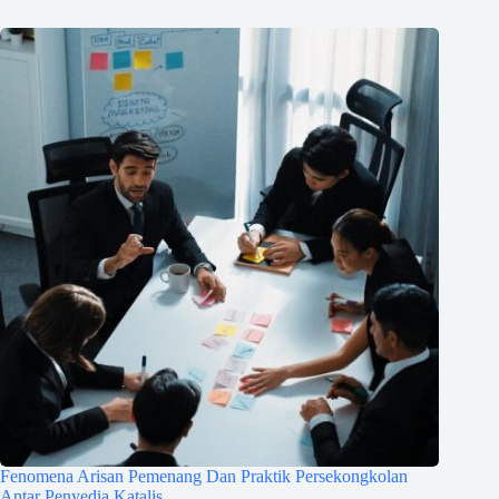
Fenomena Arisan Pemenang Dan Praktik Persekongkolan
Antar Penyedia Katalis