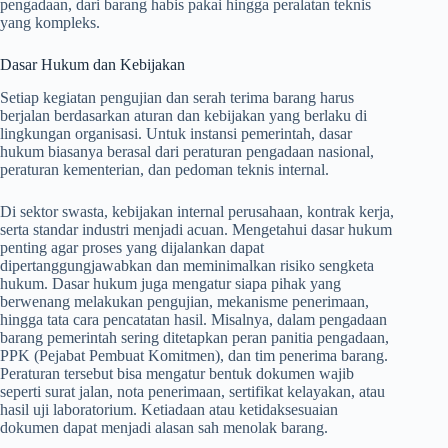
pengadaan, dari barang habis pakai hingga peralatan teknis
yang kompleks.
Dasar Hukum dan Kebijakan
Setiap kegiatan pengujian dan serah terima barang harus
berjalan berdasarkan aturan dan kebijakan yang berlaku di
lingkungan organisasi. Untuk instansi pemerintah, dasar
hukum biasanya berasal dari peraturan pengadaan nasional,
peraturan kementerian, dan pedoman teknis internal.
Di sektor swasta, kebijakan internal perusahaan, kontrak kerja,
serta standar industri menjadi acuan. Mengetahui dasar hukum
penting agar proses yang dijalankan dapat
dipertanggungjawabkan dan meminimalkan risiko sengketa
hukum. Dasar hukum juga mengatur siapa pihak yang
berwenang melakukan pengujian, mekanisme penerimaan,
hingga tata cara pencatatan hasil. Misalnya, dalam pengadaan
barang pemerintah sering ditetapkan peran panitia pengadaan,
PPK (Pejabat Pembuat Komitmen), dan tim penerima barang.
Peraturan tersebut bisa mengatur bentuk dokumen wajib
seperti surat jalan, nota penerimaan, sertifikat kelayakan, atau
hasil uji laboratorium. Ketiadaan atau ketidaksesuaian
dokumen dapat menjadi alasan sah menolak barang.