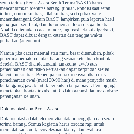
serah terima (Berita Acara Serah Terima/BAST) harus
mencantumkan identitas barang, jumlah, kondisi saat serah
terima, nomor kontrak, nilai kontrak, serta pihak yang
menandatangani. Selain BAST, lampirkan pula laporan hasil
pengujian, sertifikat, dan dokumentasi foto sebagai bukti.
Apabila ditemukan cacat minor yang masih dapat diperbaiki,
BAST dapat dibuat dengan catatan dan tenggat waktu
perbaikan (adendum).
Namun jika cacat material atau mutu besar ditemukan, pihak
penerima berhak menolak barang sesuai ketentuan kontrak.
Setelah BAST ditandatangani, tanggung jawab atas
pemeliharaan dan risiko kerusakan dapat berpindah sesuai
ketentuan kontrak. Beberapa kontrak mensyaratkan masa
pemeliharaan awal (misal 30-90 hari) di mana penyedia masih
bertanggung jawab untuk perbaikan tanpa biaya. Penting juga
menetapkan kontak teknis untuk klaim garansi dan mekanisme
penanganan keluhan.
Dokumentasi dan Berita Acara
Dokumentasi adalah elemen vital dalam pengujian dan serah
terima barang. Semua kegiatan harus tercatat rapi untuk
memudahkan audit, penyelesaian klaim, atau evaluasi