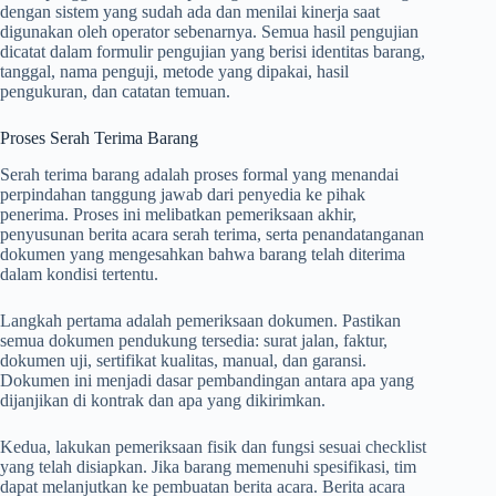
dengan sistem yang sudah ada dan menilai kinerja saat
digunakan oleh operator sebenarnya. Semua hasil pengujian
dicatat dalam formulir pengujian yang berisi identitas barang,
tanggal, nama penguji, metode yang dipakai, hasil
pengukuran, dan catatan temuan.
Proses Serah Terima Barang
Serah terima barang adalah proses formal yang menandai
perpindahan tanggung jawab dari penyedia ke pihak
penerima. Proses ini melibatkan pemeriksaan akhir,
penyusunan berita acara serah terima, serta penandatanganan
dokumen yang mengesahkan bahwa barang telah diterima
dalam kondisi tertentu.
Langkah pertama adalah pemeriksaan dokumen. Pastikan
semua dokumen pendukung tersedia: surat jalan, faktur,
dokumen uji, sertifikat kualitas, manual, dan garansi.
Dokumen ini menjadi dasar pembandingan antara apa yang
dijanjikan di kontrak dan apa yang dikirimkan.
Kedua, lakukan pemeriksaan fisik dan fungsi sesuai checklist
yang telah disiapkan. Jika barang memenuhi spesifikasi, tim
dapat melanjutkan ke pembuatan berita acara. Berita acara