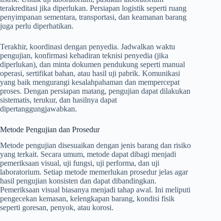
terakreditasi jika diperlukan. Persiapan logistik seperti ruang
penyimpanan sementara, transportasi, dan keamanan barang
juga perlu diperhatikan.
Terakhir, koordinasi dengan penyedia. Jadwalkan waktu
pengujian, konfirmasi kehadiran teknisi penyedia (jika
diperlukan), dan minta dokumen pendukung seperti manual
operasi, sertifikat bahan, atau hasil uji pabrik. Komunikasi
yang baik mengurangi kesalahpahaman dan mempercepat
proses. Dengan persiapan matang, pengujian dapat dilakukan
sistematis, terukur, dan hasilnya dapat
dipertanggungjawabkan.
Metode Pengujian dan Prosedur
Metode pengujian disesuaikan dengan jenis barang dan risiko
yang terkait. Secara umum, metode dapat dibagi menjadi
pemeriksaan visual, uji fungsi, uji performa, dan uji
laboratorium. Setiap metode memerlukan prosedur jelas agar
hasil pengujian konsisten dan dapat dibandingkan.
Pemeriksaan visual biasanya menjadi tahap awal. Ini meliputi
pengecekan kemasan, kelengkapan barang, kondisi fisik
seperti goresan, penyok, atau korosi.