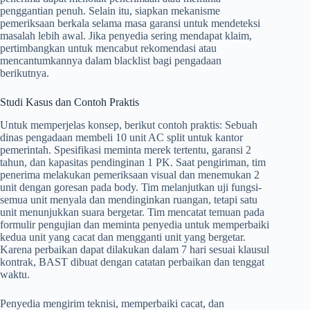
penggantian penuh. Selain itu, siapkan mekanisme
pemeriksaan berkala selama masa garansi untuk mendeteksi
masalah lebih awal. Jika penyedia sering mendapat klaim,
pertimbangkan untuk mencabut rekomendasi atau
mencantumkannya dalam blacklist bagi pengadaan
berikutnya.
Studi Kasus dan Contoh Praktis
Untuk memperjelas konsep, berikut contoh praktis: Sebuah
dinas pengadaan membeli 10 unit AC split untuk kantor
pemerintah. Spesifikasi meminta merek tertentu, garansi 2
tahun, dan kapasitas pendinginan 1 PK. Saat pengiriman, tim
penerima melakukan pemeriksaan visual dan menemukan 2
unit dengan goresan pada body. Tim melanjutkan uji fungsi-
semua unit menyala dan mendinginkan ruangan, tetapi satu
unit menunjukkan suara bergetar. Tim mencatat temuan pada
formulir pengujian dan meminta penyedia untuk memperbaiki
kedua unit yang cacat dan mengganti unit yang bergetar.
Karena perbaikan dapat dilakukan dalam 7 hari sesuai klausul
kontrak, BAST dibuat dengan catatan perbaikan dan tenggat
waktu.
Penyedia mengirim teknisi, memperbaiki cacat, dan