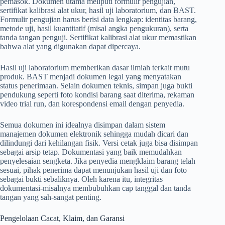
pemasok. Dokumen utama meliputi formulir pengujian,
sertifikat kalibrasi alat ukur, hasil uji laboratorium, dan BAST.
Formulir pengujian harus berisi data lengkap: identitas barang,
metode uji, hasil kuantitatif (misal angka pengukuran), serta
tanda tangan penguji. Sertifikat kalibrasi alat ukur memastikan
bahwa alat yang digunakan dapat dipercaya.
Hasil uji laboratorium memberikan dasar ilmiah terkait mutu
produk. BAST menjadi dokumen legal yang menyatakan
status penerimaan. Selain dokumen teknis, simpan juga bukti
pendukung seperti foto kondisi barang saat diterima, rekaman
video trial run, dan korespondensi email dengan penyedia.
Semua dokumen ini idealnya disimpan dalam sistem
manajemen dokumen elektronik sehingga mudah dicari dan
dilindungi dari kehilangan fisik. Versi cetak juga bisa disimpan
sebagai arsip tetap. Dokumentasi yang baik memudahkan
penyelesaian sengketa. Jika penyedia mengklaim barang telah
sesuai, pihak penerima dapat menunjukan hasil uji dan foto
sebagai bukti sebaliknya. Oleh karena itu, integritas
dokumentasi-misalnya membubuhkan cap tanggal dan tanda
tangan yang sah-sangat penting.
Pengelolaan Cacat, Klaim, dan Garansi