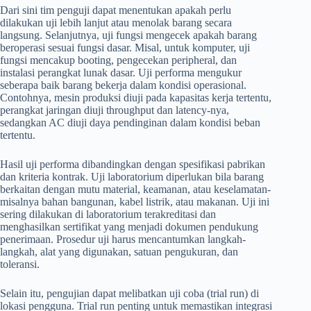
Dari sini tim penguji dapat menentukan apakah perlu
dilakukan uji lebih lanjut atau menolak barang secara
langsung. Selanjutnya, uji fungsi mengecek apakah barang
beroperasi sesuai fungsi dasar. Misal, untuk komputer, uji
fungsi mencakup booting, pengecekan peripheral, dan
instalasi perangkat lunak dasar. Uji performa mengukur
seberapa baik barang bekerja dalam kondisi operasional.
Contohnya, mesin produksi diuji pada kapasitas kerja tertentu,
perangkat jaringan diuji throughput dan latency-nya,
sedangkan AC diuji daya pendinginan dalam kondisi beban
tertentu.
Hasil uji performa dibandingkan dengan spesifikasi pabrikan
dan kriteria kontrak. Uji laboratorium diperlukan bila barang
berkaitan dengan mutu material, keamanan, atau keselamatan-
misalnya bahan bangunan, kabel listrik, atau makanan. Uji ini
sering dilakukan di laboratorium terakreditasi dan
menghasilkan sertifikat yang menjadi dokumen pendukung
penerimaan. Prosedur uji harus mencantumkan langkah-
langkah, alat yang digunakan, satuan pengukuran, dan
toleransi.
Selain itu, pengujian dapat melibatkan uji coba (trial run) di
lokasi pengguna. Trial run penting untuk memastikan integrasi