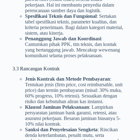
pekerjaan. Hal ini membantu penyedia dalam
perencanaan sumber daya dan logistik.
Spesifikasi Teknis dan Fungsional
: Sertakan
tabel spesifikasi teknis, parameter kualitas, dan
kriteria penerimaan. Bagi dalam kategori material,
sistem, atau kinerja.
Penanggung Jawab dan Koordinasi
:
Cantumkan pihak PPK, tim teknis, dan kontak
yang bertanggung jawab. Mencakup wewenang
komunikasi selama proses pelaksanaan.
3.3 Rancangan Kontrak
Jenis Kontrak dan Metode Pembayaran
:
Tentukan jenis (firm price, cost reimbursable, unit
price) dan termin pembayaran (misal: 30% muka,
60% progress, 10% retensi). Sesuaikan dengan
risiko dan kebutuhan aliran kas instansi.
Klausul Jaminan Pelaksanaan
: Lampirkan
persyaratan jaminan bank garansi, retensi, atau
asuransi pekerjaan. Besaran jaminan biasanya 5-
10% nilai kontrak.
Sanksi dan Penyelesaian Sengketa
: Rincikan
denda keterlambatan, penalti mutu, serta