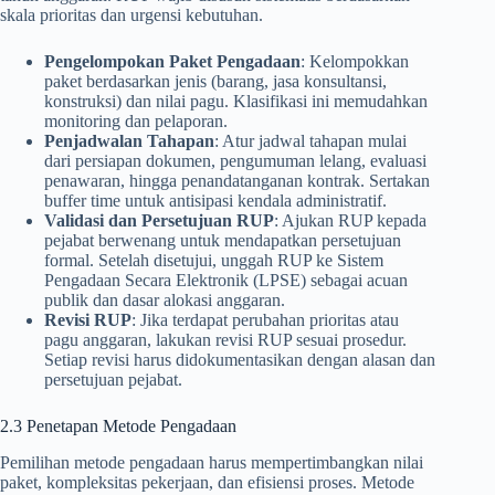
skala prioritas dan urgensi kebutuhan.
Pengelompokan Paket Pengadaan
: Kelompokkan
paket berdasarkan jenis (barang, jasa konsultansi,
konstruksi) dan nilai pagu. Klasifikasi ini memudahkan
monitoring dan pelaporan.
Penjadwalan Tahapan
: Atur jadwal tahapan mulai
dari persiapan dokumen, pengumuman lelang, evaluasi
penawaran, hingga penandatanganan kontrak. Sertakan
buffer time untuk antisipasi kendala administratif.
Validasi dan Persetujuan RUP
: Ajukan RUP kepada
pejabat berwenang untuk mendapatkan persetujuan
formal. Setelah disetujui, unggah RUP ke Sistem
Pengadaan Secara Elektronik (LPSE) sebagai acuan
publik dan dasar alokasi anggaran.
Revisi RUP
: Jika terdapat perubahan prioritas atau
pagu anggaran, lakukan revisi RUP sesuai prosedur.
Setiap revisi harus didokumentasikan dengan alasan dan
persetujuan pejabat.
2.3 Penetapan Metode Pengadaan
Pemilihan metode pengadaan harus mempertimbangkan nilai
paket, kompleksitas pekerjaan, dan efisiensi proses. Metode