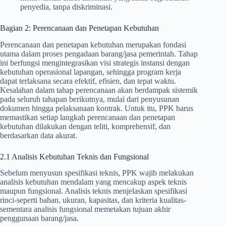
penyedia, tanpa diskriminasi.
Bagian 2: Perencanaan dan Penetapan Kebutuhan
Perencanaan dan penetapan kebutuhan merupakan fondasi
utama dalam proses pengadaan barang/jasa pemerintah. Tahap
ini berfungsi mengintegrasikan visi strategis instansi dengan
kebutuhan operasional lapangan, sehingga program kerja
dapat terlaksana secara efektif, efisien, dan tepat waktu.
Kesalahan dalam tahap perencanaan akan berdampak sistemik
pada seluruh tahapan berikutnya, mulai dari penyusunan
dokumen hingga pelaksanaan kontrak. Untuk itu, PPK harus
memastikan setiap langkah perencanaan dan penetapan
kebutuhan dilakukan dengan teliti, komprehensif, dan
berdasarkan data akurat.
2.1 Analisis Kebutuhan Teknis dan Fungsional
Sebelum menyusun spesifikasi teknis, PPK wajib melakukan
analisis kebutuhan mendalam yang mencakup aspek teknis
maupun fungsional. Analisis teknis menjelaskan spesifikasi
rinci-seperti bahan, ukuran, kapasitas, dan kriteria kualitas-
sementara analisis fungsional memetakan tujuan akhir
penggunaan barang/jasa.