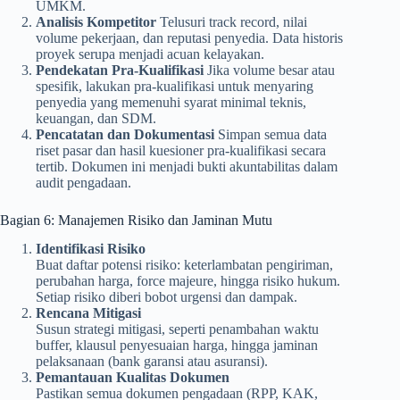
UMKM.
Analisis Kompetitor
Telusuri track record, nilai
volume pekerjaan, dan reputasi penyedia. Data historis
proyek serupa menjadi acuan kelayakan.
Pendekatan Pra-Kualifikasi
Jika volume besar atau
spesifik, lakukan pra-kualifikasi untuk menyaring
penyedia yang memenuhi syarat minimal teknis,
keuangan, dan SDM.
Pencatatan dan Dokumentasi
Simpan semua data
riset pasar dan hasil kuesioner pra-kualifikasi secara
tertib. Dokumen ini menjadi bukti akuntabilitas dalam
audit pengadaan.
Bagian 6: Manajemen Risiko dan Jaminan Mutu
Identifikasi Risiko
Buat daftar potensi risiko: keterlambatan pengiriman,
perubahan harga, force majeure, hingga risiko hukum.
Setiap risiko diberi bobot urgensi dan dampak.
Rencana Mitigasi
Susun strategi mitigasi, seperti penambahan waktu
buffer, klausul penyesuaian harga, hingga jaminan
pelaksanaan (bank garansi atau asuransi).
Pemantauan Kualitas Dokumen
Pastikan semua dokumen pengadaan (RPP, KAK,