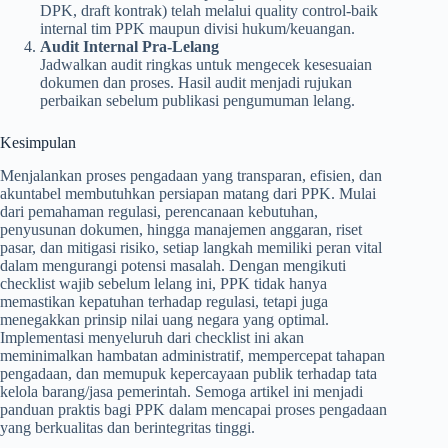
DPK, draft kontrak) telah melalui quality control-baik
internal tim PPK maupun divisi hukum/keuangan.
Audit Internal Pra-Lelang
Jadwalkan audit ringkas untuk mengecek kesesuaian
dokumen dan proses. Hasil audit menjadi rujukan
perbaikan sebelum publikasi pengumuman lelang.
Kesimpulan
Menjalankan proses pengadaan yang transparan, efisien, dan
akuntabel membutuhkan persiapan matang dari PPK. Mulai
dari pemahaman regulasi, perencanaan kebutuhan,
penyusunan dokumen, hingga manajemen anggaran, riset
pasar, dan mitigasi risiko, setiap langkah memiliki peran vital
dalam mengurangi potensi masalah. Dengan mengikuti
checklist wajib sebelum lelang ini, PPK tidak hanya
memastikan kepatuhan terhadap regulasi, tetapi juga
menegakkan prinsip nilai uang negara yang optimal.
Implementasi menyeluruh dari checklist ini akan
meminimalkan hambatan administratif, mempercepat tahapan
pengadaan, dan memupuk kepercayaan publik terhadap tata
kelola barang/jasa pemerintah. Semoga artikel ini menjadi
panduan praktis bagi PPK dalam mencapai proses pengadaan
yang berkualitas dan berintegritas tinggi.