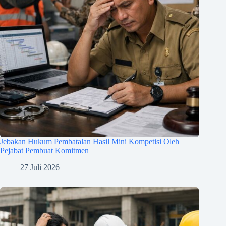
Jebakan Hukum Pembatalan Hasil Mini Kompetisi Oleh
Pejabat Pembuat Komitmen
27 Juli 2026