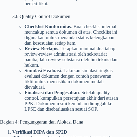
bersertifikat.
3.6 Quality Control Dokumen
Checklist Konformitas
: Buat checklist internal
mencakup semua dokumen di atas. Checklist ini
digunakan untuk menandai status kelengkapan
dan kesesuaian setiap item.
Review Berlapis
: Terapkan minimal dua tahap
review-review administrasi oleh sekretariat
panitia, lalu review substansi oleh tim teknis dan
hukum.
Simulasi Evaluasi
: Lakukan simulasi ringkas
evaluasi dokumen dengan contoh penawaran
fiktif untuk memastikan dokumen mudah
dievaluasi.
Finalisasi dan Pengesahan
: Setelah quality
control, kumpulkan persetujuan akhir dari atasan
PPK. Dokumen resmi kemudian diunggah ke
LPSE dan disebarluaskan sesuai SOP.
Bagian 4: Penganggaran dan Alokasi Dana
Verifikasi DIPA dan SP2D