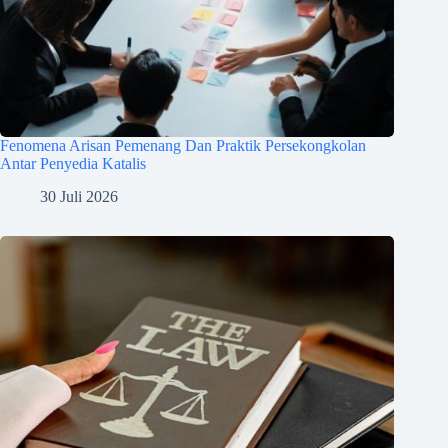
Fenomena Arisan Pemenang Dan Praktik Persekongkolan
Antar Penyedia Katalis
30 Juli 2026