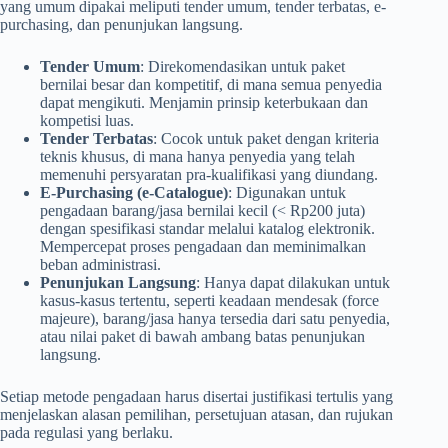
yang umum dipakai meliputi tender umum, tender terbatas, e-
purchasing, dan penunjukan langsung.
Tender Umum
: Direkomendasikan untuk paket
bernilai besar dan kompetitif, di mana semua penyedia
dapat mengikuti. Menjamin prinsip keterbukaan dan
kompetisi luas.
Tender Terbatas
: Cocok untuk paket dengan kriteria
teknis khusus, di mana hanya penyedia yang telah
memenuhi persyaratan pra-kualifikasi yang diundang.
E-Purchasing (e-Catalogue)
: Digunakan untuk
pengadaan barang/jasa bernilai kecil (< Rp200 juta)
dengan spesifikasi standar melalui katalog elektronik.
Mempercepat proses pengadaan dan meminimalkan
beban administrasi.
Penunjukan Langsung
: Hanya dapat dilakukan untuk
kasus-kasus tertentu, seperti keadaan mendesak (force
majeure), barang/jasa hanya tersedia dari satu penyedia,
atau nilai paket di bawah ambang batas penunjukan
langsung.
Setiap metode pengadaan harus disertai justifikasi tertulis yang
menjelaskan alasan pemilihan, persetujuan atasan, dan rujukan
pada regulasi yang berlaku.