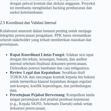
dengan jadwal kontrak dan alokasi anggaran. Proyeksi
ini membantu menghindari backlog pembayaran dan
sanksi keterlambatan.
2.5 Koordinasi dan Validasi Internal
Kolaborasi antarunit dalam instansi penting untuk menjaga
integritas perencanaan pengadaan. PPK harus memastikan
seluruh stakeholder yang terkait memberikan masukan dan
persetujuan.
Rapat Koordinasi Lintas Fungsi
: Adakan sesi rapat
dengan tim teknis, keuangan, hukum, dan auditor
internal sebelum finalisasi dokumen perencanaan.
Diskusikan potensi hambatan dan cara mitigasinya.
Review Legal dan Kepatuhan
: Serahkan draft
TOR/KAK dan rancangan kontrak kepada tim hukum
untuk memeriksa klausul kepatuhan dengan regulasi
anti-korupsi, konflik kepentingan, dan perlindungan
data.
Persetujuan Pejabat Berwenang
: Kumpulkan tanda
tangan persetujuan dari pejabat pembuat keputusan
(e.g., Kepala SKPD, Sekretaris Daerah) untuk setiap
dokumen perencanaan.