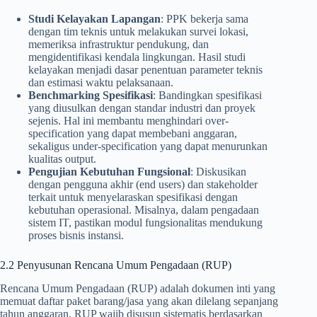
Studi Kelayakan Lapangan
: PPK bekerja sama
dengan tim teknis untuk melakukan survei lokasi,
memeriksa infrastruktur pendukung, dan
mengidentifikasi kendala lingkungan. Hasil studi
kelayakan menjadi dasar penentuan parameter teknis
dan estimasi waktu pelaksanaan.
Benchmarking Spesifikasi
: Bandingkan spesifikasi
yang diusulkan dengan standar industri dan proyek
sejenis. Hal ini membantu menghindari over-
specification yang dapat membebani anggaran,
sekaligus under-specification yang dapat menurunkan
kualitas output.
Pengujian Kebutuhan Fungsional
: Diskusikan
dengan pengguna akhir (end users) dan stakeholder
terkait untuk menyelaraskan spesifikasi dengan
kebutuhan operasional. Misalnya, dalam pengadaan
sistem IT, pastikan modul fungsionalitas mendukung
proses bisnis instansi.
2.2 Penyusunan Rencana Umum Pengadaan (RUP)
Rencana Umum Pengadaan (RUP) adalah dokumen inti yang
memuat daftar paket barang/jasa yang akan dilelang sepanjang
tahun anggaran. RUP wajib disusun sistematis berdasarkan