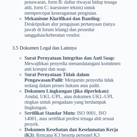
penawaran, form B: daftar riwayat hidup tenaga
ahli, form C: kuesioner teknis) untuk
mempercepat keseragaman pengisian.
Mekanisme Klarifikasi dan Banding
:
Deskripsikan alur pengajuan pertanyaan (tanya
jawab di forum lelang) dan prosedur
sanggahan/keberatan vendor.
3.5 Dokumen Legal dan Lainnya
Surat Pernyataan Integritas dan Anti Suap
:
Mewajibkan penyedia menandatangani komitmen
anti korupsi dan suap.
Surat Pernyataan Tidak dalam
Pengawasan/Pailit
: Menjamin penyedia tidak
sedang dalam proses hukum atau pailit.
Dokumen Lingkungan (jika diperlukan)
:
Amdal, UKL-UPL, atau dokumen UKL-UPL
ringkas untuk pengadaan yang berdampak
lingkungan.
Sertifikat Standar Mutu
: ISO 9001, ISO
14001, atau sertifikat profesi tenaga ahli sesuai
proyek.
Dokumen Kesehatan dan Keselamatan Kerja
(K3)
: Rencana K3 beserta personel K3