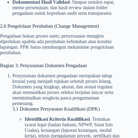
Dokumentasi Hasil Validasi
: Simpan notulen rapat,
memo persetujuan, dan hasil review dalam folder
pengadaan untuk keperluan audit serta transparansi.
2.6 Pengelolaan Perubahan (Change Management)
Pengadaan bukan proses statis; penyesuaian mungkin
diperlukan apabila ada perubahan kebutuhan atau kondisi
lapangan. PPK harus membangun mekanisme pengelolaan
perubahan.
Bagian 3: Penyusunan Dokumen Pengadaan
Penyusunan dokumen pengadaan merupakan tahap
krusial yang menjadi rujukan seluruh proses lelang.
Dokumen yang lengkap, akurat, dan sesuai regulasi
akan memastikan proses seleksi berjalan lancar serta
meminimalkan sengketa pasca-pengumuman
pemenang.
3.1 Dokumen Persyaratan Kualifikasi (DPK)
Identifikasi Kriteria Kualifikasi
: Tentukan
syarat legal (badan hukum, NPWP, Surat Izin
Usaha), keuangan (laporan keuangan, modal
kerja), teknis (pengalaman proyek, sertifikat) dan