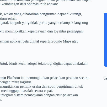
keuntungan dari optimasi rute adalah:
k, waktu yang dihabiskan pengiriman dapat dikurangi,
lam sehari.
 jarak tempuh yang tidak perlu, yang berdampak langsung
tu meningkatkan kepercayaan dan loyalitas pelanggan.
engan aplikasi peta digital seperti Google Maps atau
tuk bisnis kecil, adopsi teknologi digital dapat dilakukan
em):
Platform ini memungkinkan pelacakan pesanan secara
Ja
 dengan mitra logistik.
memungkinkan pemilik usaha dan sopir pengiriman untuk
n menanggapi masalah secara cepat.
, integrasi sistem pembayaran dengan fitur pelacakan
n.