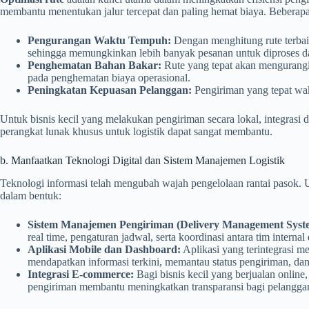
membantu menentukan jalur tercepat dan paling hemat biaya. Beberapa 
Pengurangan Waktu Tempuh:
Dengan menghitung rute terbai
sehingga memungkinkan lebih banyak pesanan untuk diproses da
Penghematan Bahan Bakar:
Rute yang tepat akan mengurangi
pada penghematan biaya operasional.
Peningkatan Kepuasan Pelanggan:
Pengiriman yang tepat wak
Untuk bisnis kecil yang melakukan pengiriman secara lokal, integrasi d
perangkat lunak khusus untuk logistik dapat sangat membantu.
b. Manfaatkan Teknologi Digital dan Sistem Manajemen Logistik
Teknologi informasi telah mengubah wajah pengelolaan rantai pasok. Un
dalam bentuk:
Sistem Manajemen Pengiriman (Delivery Management Syst
real time, pengaturan jadwal, serta koordinasi antara tim internal
Aplikasi Mobile dan Dashboard:
Aplikasi yang terintegrasi 
mendapatkan informasi terkini, memantau status pengiriman, da
Integrasi E-commerce:
Bagi bisnis kecil yang berjualan online
pengiriman membantu meningkatkan transparansi bagi pelangga