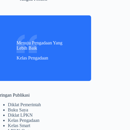
Menuju Pengadaan Yang
Lebih Baik
Kelas Pengadaan
ringan Publikasi
Diklat Pemerintah
Buku Saya
Diklat LPKN
Kelas Pengadaan
Kelas Smart