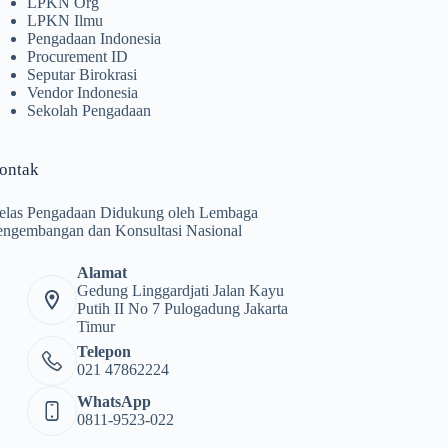
LPKN Org
LPKN Ilmu
Pengadaan Indonesia
Procurement ID
Seputar Birokrasi
Vendor Indonesia
Sekolah Pengadaan
ontak
elas Pengadaan Didukung oleh Lembaga
engembangan dan Konsultasi Nasional
Alamat
Gedung Linggardjati Jalan Kayu
Putih II No 7 Pulogadung Jakarta
Timur
Telepon
021 47862224
WhatsApp
0811-9523-022