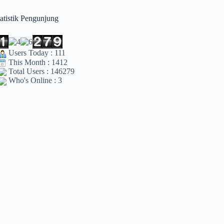
tatistik Pengunjung
Users Today : 111
This Month : 1412
Total Users : 146279
Who's Online : 3