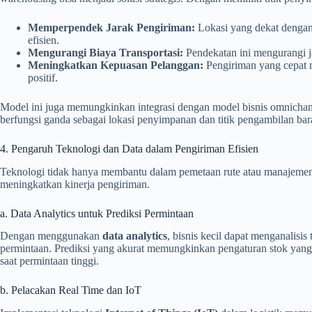
Memperpendek Jarak Pengiriman:
Lokasi yang dekat dengan
efisien.
Mengurangi Biaya Transportasi:
Pendekatan ini mengurangi ja
Meningkatkan Kepuasan Pelanggan:
Pengiriman yang cepat 
positif.
Model ini juga memungkinkan integrasi dengan model bisnis omnichannel
berfungsi ganda sebagai lokasi penyimpanan dan titik pengambilan bar
4. Pengaruh Teknologi dan Data dalam Pengiriman Efisien
Teknologi tidak hanya membantu dalam pemetaan rute atau manajemen i
meningkatkan kinerja pengiriman.
a. Data Analytics untuk Prediksi Permintaan
Dengan menggunakan
data analytics
, bisnis kecil dapat menganalisi
permintaan. Prediksi yang akurat memungkinkan pengaturan stok yang 
saat permintaan tinggi.
b. Pelacakan Real Time dan IoT