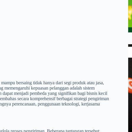
s mampu bersaing tidak hanya dari segi produk atau jasa,
 yang memengaruhi kepuasan pelanggan adalah sistem
n dapat menjadi pembeda yang signifikan bagi bisnis kecil
embahas secara komprehensif berbagai strategi pengiriman
ntingnya perencanaan, penggunaan teknologi, kerjasama
elola proses pengiriman. Beberapa tantangan tersebut