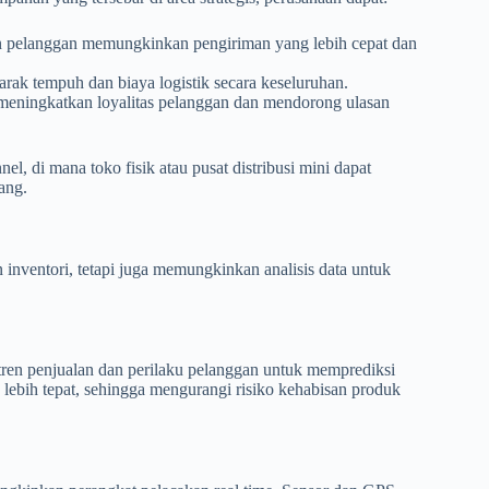
 pelanggan memungkinkan pengiriman yang lebih cepat dan
rak tempuh dan biaya logistik secara keseluruhan.
meningkatkan loyalitas pelanggan dan mendorong ulasan
, di mana toko fisik atau pusat distribusi mini dapat
ang.
nventori, tetapi juga memungkinkan analisis data untuk
s tren penjualan dan perilaku pelanggan untuk memprediksi
lebih tepat, sehingga mengurangi risiko kehabisan produk