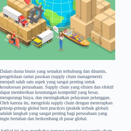
Dalam dunia bisnis yang semakin terhubung dan dinamis,
pengelolaan rantai pasokan (supply chain management)
menjadi salah satu aspek yang sangat penting untuk
kesuksesan perusahaan. Supply chain yang efisien dan efektif
dapat memberikan keuntungan kompetitif yang besar,
mengurangi biaya, dan meningkatkan pelayanan pelanggan.
Oleh karena itu, mengelola supply chain dengan menerapkan
prinsip-prinsip global best practices (praktik terbaik global)
adalah langkah yang sangat penting bagi perusahaan yang
ingin bertahan dan berkembang di pasar global.
Artikel ini akan membahas tentang pengelolaan supply chain