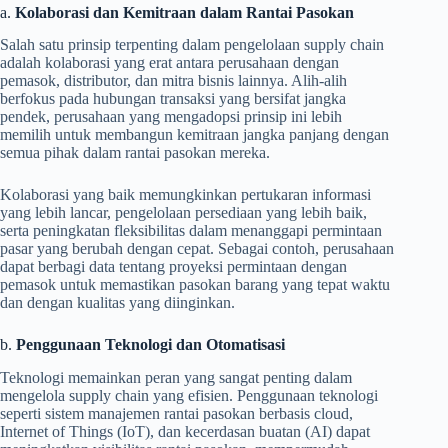
a.
Kolaborasi dan Kemitraan dalam Rantai Pasokan
Salah satu prinsip terpenting dalam pengelolaan supply chain
adalah kolaborasi yang erat antara perusahaan dengan
pemasok, distributor, dan mitra bisnis lainnya. Alih-alih
berfokus pada hubungan transaksi yang bersifat jangka
pendek, perusahaan yang mengadopsi prinsip ini lebih
memilih untuk membangun kemitraan jangka panjang dengan
semua pihak dalam rantai pasokan mereka.
Kolaborasi yang baik memungkinkan pertukaran informasi
yang lebih lancar, pengelolaan persediaan yang lebih baik,
serta peningkatan fleksibilitas dalam menanggapi permintaan
pasar yang berubah dengan cepat. Sebagai contoh, perusahaan
dapat berbagi data tentang proyeksi permintaan dengan
pemasok untuk memastikan pasokan barang yang tepat waktu
dan dengan kualitas yang diinginkan.
b.
Penggunaan Teknologi dan Otomatisasi
Teknologi memainkan peran yang sangat penting dalam
mengelola supply chain yang efisien. Penggunaan teknologi
seperti sistem manajemen rantai pasokan berbasis cloud,
Internet of Things (IoT), dan kecerdasan buatan (AI) dapat