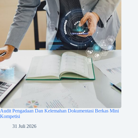
Audit Pengadaan Dan Kelemahan Dokumentasi Berkas Mini
Kompetisi
31 Juli 2026