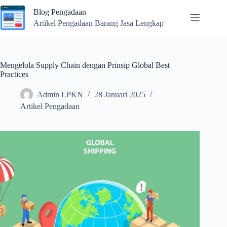
Skip
Blog Pengadaan
to
content
Artikel Pengadaan Barang Jasa Lengkap
Mengelola Supply Chain dengan Prinsip Global Best
Practices
Admin LPKN
28 Januari 2025
Artikel Pengadaan