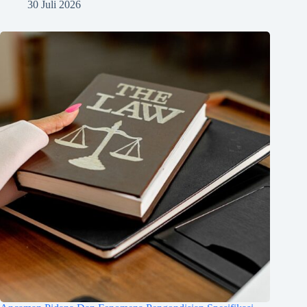
30 Juli 2026