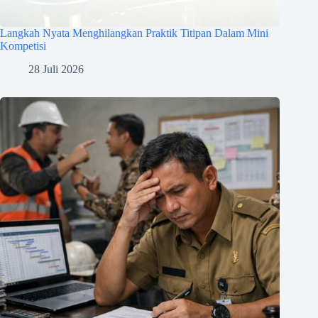
Langkah Nyata Menghilangkan Praktik Titipan Dalam Mini
Kompetisi
28 Juli 2026