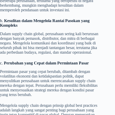
Beberapa perusahaan, terutama yang beroperasi di negara
berkembang, mungkin menghadapi kesulitan dalam
memperoleh pendanaan untuk investasi ini.
b.
Kesulitan dalam Mengelola Rantai Pasokan yang
Kompleks
Dalam supply chain global, perusahaan sering kali berurusan
dengan banyak pemasok, distributor, dan mitra di berbagai
negara. Mengelola komunikasi dan koordinasi yang baik di
seluruh pihak ini bisa menjadi tantangan besar, terutama jika
ada perbedaan budaya, regulasi, dan standar operasional.
c.
Perubahan yang Cepat dalam Permintaan Pasar
Permintaan pasar yang cepat berubah, ditambah dengan
volatilitas ekonomi dan ketidakpastian politik, dapat
menyulitkan perusahaan untuk merencanakan supply chain
mereka dengan tepat. Perusahaan perlu memiliki fleksibilitas
untuk menyesuaikan strategi mereka dengan kondisi pasar
yang terus berubah.
Mengelola supply chain dengan prinsip global best practices
adalah langkah yang sangat penting bagi perusahaan yang
ingin tetap kompetitif di pasar global. Dengan menerapkan