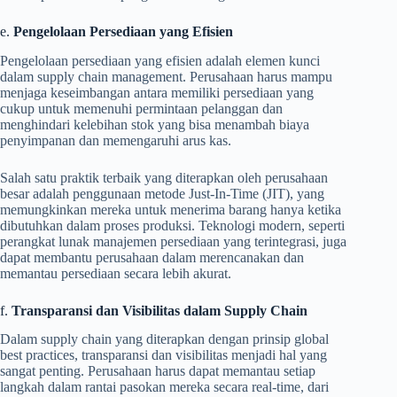
e.
Pengelolaan Persediaan yang Efisien
Pengelolaan persediaan yang efisien adalah elemen kunci
dalam supply chain management. Perusahaan harus mampu
menjaga keseimbangan antara memiliki persediaan yang
cukup untuk memenuhi permintaan pelanggan dan
menghindari kelebihan stok yang bisa menambah biaya
penyimpanan dan memengaruhi arus kas.
Salah satu praktik terbaik yang diterapkan oleh perusahaan
besar adalah penggunaan metode Just-In-Time (JIT), yang
memungkinkan mereka untuk menerima barang hanya ketika
dibutuhkan dalam proses produksi. Teknologi modern, seperti
perangkat lunak manajemen persediaan yang terintegrasi, juga
dapat membantu perusahaan dalam merencanakan dan
memantau persediaan secara lebih akurat.
f.
Transparansi dan Visibilitas dalam Supply Chain
Dalam supply chain yang diterapkan dengan prinsip global
best practices, transparansi dan visibilitas menjadi hal yang
sangat penting. Perusahaan harus dapat memantau setiap
langkah dalam rantai pasokan mereka secara real-time, dari