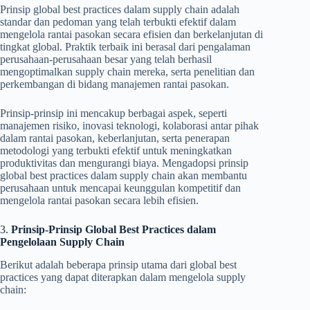
Prinsip global best practices dalam supply chain adalah
standar dan pedoman yang telah terbukti efektif dalam
mengelola rantai pasokan secara efisien dan berkelanjutan di
tingkat global. Praktik terbaik ini berasal dari pengalaman
perusahaan-perusahaan besar yang telah berhasil
mengoptimalkan supply chain mereka, serta penelitian dan
perkembangan di bidang manajemen rantai pasokan.
Prinsip-prinsip ini mencakup berbagai aspek, seperti
manajemen risiko, inovasi teknologi, kolaborasi antar pihak
dalam rantai pasokan, keberlanjutan, serta penerapan
metodologi yang terbukti efektif untuk meningkatkan
produktivitas dan mengurangi biaya. Mengadopsi prinsip
global best practices dalam supply chain akan membantu
perusahaan untuk mencapai keunggulan kompetitif dan
mengelola rantai pasokan secara lebih efisien.
3.
Prinsip-Prinsip Global Best Practices dalam
Pengelolaan Supply Chain
Berikut adalah beberapa prinsip utama dari global best
practices yang dapat diterapkan dalam mengelola supply
chain: