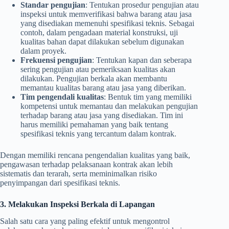
Standar pengujian
: Tentukan prosedur pengujian atau
inspeksi untuk memverifikasi bahwa barang atau jasa
yang disediakan memenuhi spesifikasi teknis. Sebagai
contoh, dalam pengadaan material konstruksi, uji
kualitas bahan dapat dilakukan sebelum digunakan
dalam proyek.
Frekuensi pengujian
: Tentukan kapan dan seberapa
sering pengujian atau pemeriksaan kualitas akan
dilakukan. Pengujian berkala akan membantu
memantau kualitas barang atau jasa yang diberikan.
Tim pengendali kualitas
: Bentuk tim yang memiliki
kompetensi untuk memantau dan melakukan pengujian
terhadap barang atau jasa yang disediakan. Tim ini
harus memiliki pemahaman yang baik tentang
spesifikasi teknis yang tercantum dalam kontrak.
Dengan memiliki rencana pengendalian kualitas yang baik,
pengawasan terhadap pelaksanaan kontrak akan lebih
sistematis dan terarah, serta meminimalkan risiko
penyimpangan dari spesifikasi teknis.
3. Melakukan Inspeksi Berkala di Lapangan
Salah satu cara yang paling efektif untuk mengontrol