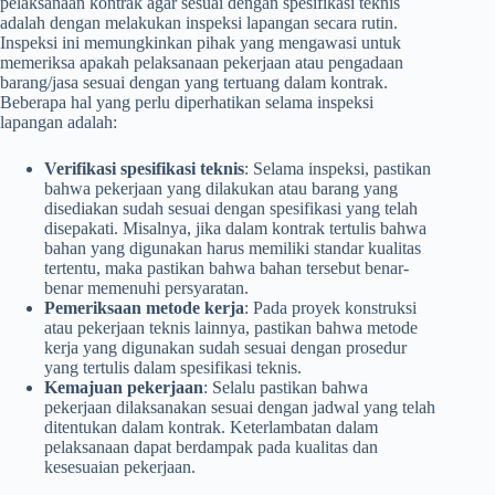
pelaksanaan kontrak agar sesuai dengan spesifikasi teknis
adalah dengan melakukan inspeksi lapangan secara rutin.
Inspeksi ini memungkinkan pihak yang mengawasi untuk
memeriksa apakah pelaksanaan pekerjaan atau pengadaan
barang/jasa sesuai dengan yang tertuang dalam kontrak.
Beberapa hal yang perlu diperhatikan selama inspeksi
lapangan adalah:
Verifikasi spesifikasi teknis
: Selama inspeksi, pastikan
bahwa pekerjaan yang dilakukan atau barang yang
disediakan sudah sesuai dengan spesifikasi yang telah
disepakati. Misalnya, jika dalam kontrak tertulis bahwa
bahan yang digunakan harus memiliki standar kualitas
tertentu, maka pastikan bahwa bahan tersebut benar-
benar memenuhi persyaratan.
Pemeriksaan metode kerja
: Pada proyek konstruksi
atau pekerjaan teknis lainnya, pastikan bahwa metode
kerja yang digunakan sudah sesuai dengan prosedur
yang tertulis dalam spesifikasi teknis.
Kemajuan pekerjaan
: Selalu pastikan bahwa
pekerjaan dilaksanakan sesuai dengan jadwal yang telah
ditentukan dalam kontrak. Keterlambatan dalam
pelaksanaan dapat berdampak pada kualitas dan
kesesuaian pekerjaan.