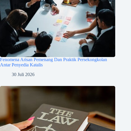
Fenomena Arisan Pemenang Dan Praktik Persekongkolan
Antar Penyedia Katalis
30 Juli 2026