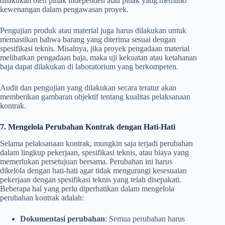
dilakukan oleh pihak independen atau pihak yang memiliki
kewenangan dalam pengawasan proyek.
Pengujian produk atau material juga harus dilakukan untuk
memastikan bahwa barang yang diterima sesuai dengan
spesifikasi teknis. Misalnya, jika proyek pengadaan material
melibatkan pengadaan baja, maka uji kekuatan atau ketahanan
baja dapat dilakukan di laboratorium yang berkompeten.
Audit dan pengujian yang dilakukan secara teratur akan
memberikan gambaran objektif tentang kualitas pelaksanaan
kontrak.
7. Mengelola Perubahan Kontrak dengan Hati-Hati
Selama pelaksanaan kontrak, mungkin saja terjadi perubahan
dalam lingkup pekerjaan, spesifikasi teknis, atau biaya yang
memerlukan persetujuan bersama. Perubahan ini harus
dikelola dengan hati-hati agar tidak mengurangi kesesuaian
pekerjaan dengan spesifikasi teknis yang telah disepakati.
Beberapa hal yang perlu diperhatikan dalam mengelola
perubahan kontrak adalah:
Dokumentasi perubahan
: Semua perubahan harus