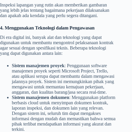
Inspeksi lapangan yang rutin akan memberikan gambaran
yang lebih jelas tentang bagaimana pekerjaan dilaksanakan
dan apakah ada kendala yang perlu segera ditangani.
4. Menggunakan Teknologi dalam Pengawasan
Di era digital ini, banyak alat dan teknologi yang dapat
digunakan untuk membantu mengontrol pelaksanaan kontrak
agar sesuai dengan spesifikasi teknis. Beberapa teknologi
yang dapat digunakan antara lain:
Sistem manajemen proyek
: Penggunaan software
manajemen proyek seperti Microsoft Project, Trello,
atau aplikasi serupa dapat membantu dalam mengawasi
jalannya proyek. Sistem ini memungkinkan pihak yang
mengawasi untuk memantau kemajuan pekerjaan,
anggaran, dan kualitas barang/jasa secara real-time.
Sistem manajemen dokumen
: Menggunakan platform
berbasis cloud untuk menyimpan dokumen kontrak,
laporan inspeksi, dan dokumen lain yang relevan.
Dengan sistem ini, seluruh tim dapat mengakses
informasi dengan mudah dan memastikan bahwa semua
pihak terlibat mendapatkan informasi yang akurat dan
terkini.