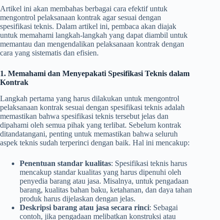
Artikel ini akan membahas berbagai cara efektif untuk
mengontrol pelaksanaan kontrak agar sesuai dengan
spesifikasi teknis. Dalam artikel ini, pembaca akan diajak
untuk memahami langkah-langkah yang dapat diambil untuk
memantau dan mengendalikan pelaksanaan kontrak dengan
cara yang sistematis dan efisien.
1. Memahami dan Menyepakati Spesifikasi Teknis dalam
Kontrak
Langkah pertama yang harus dilakukan untuk mengontrol
pelaksanaan kontrak sesuai dengan spesifikasi teknis adalah
memastikan bahwa spesifikasi teknis tersebut jelas dan
dipahami oleh semua pihak yang terlibat. Sebelum kontrak
ditandatangani, penting untuk memastikan bahwa seluruh
aspek teknis sudah terperinci dengan baik. Hal ini mencakup:
Penentuan standar kualitas
: Spesifikasi teknis harus
mencakup standar kualitas yang harus dipenuhi oleh
penyedia barang atau jasa. Misalnya, untuk pengadaan
barang, kualitas bahan baku, ketahanan, dan daya tahan
produk harus dijelaskan dengan jelas.
Deskripsi barang atau jasa secara rinci
: Sebagai
contoh, jika pengadaan melibatkan konstruksi atau