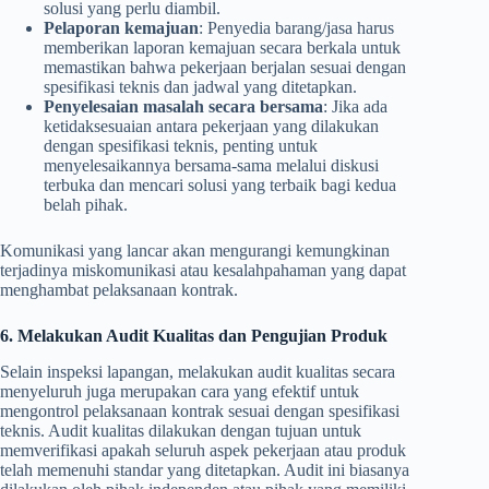
solusi yang perlu diambil.
Pelaporan kemajuan
: Penyedia barang/jasa harus
memberikan laporan kemajuan secara berkala untuk
memastikan bahwa pekerjaan berjalan sesuai dengan
spesifikasi teknis dan jadwal yang ditetapkan.
Penyelesaian masalah secara bersama
: Jika ada
ketidaksesuaian antara pekerjaan yang dilakukan
dengan spesifikasi teknis, penting untuk
menyelesaikannya bersama-sama melalui diskusi
terbuka dan mencari solusi yang terbaik bagi kedua
belah pihak.
Komunikasi yang lancar akan mengurangi kemungkinan
terjadinya miskomunikasi atau kesalahpahaman yang dapat
menghambat pelaksanaan kontrak.
6. Melakukan Audit Kualitas dan Pengujian Produk
Selain inspeksi lapangan, melakukan audit kualitas secara
menyeluruh juga merupakan cara yang efektif untuk
mengontrol pelaksanaan kontrak sesuai dengan spesifikasi
teknis. Audit kualitas dilakukan dengan tujuan untuk
memverifikasi apakah seluruh aspek pekerjaan atau produk
telah memenuhi standar yang ditetapkan. Audit ini biasanya