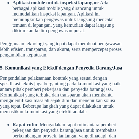
Aplikasi mobile untuk inspeksi lapangan
: Ada
berbagai aplikasi mobile yang dirancang untuk
memudahkan inspeksi lapangan. Aplikasi ini
memungkinkan pengawas untuk langsung mencatat
temuan di lapangan, yang kemudian dapat langsung
dikirimkan ke tim pengawasan pusat.
Penggunaan teknologi yang tepat dapat membuat pengawasan
lebih efisien, transparan, dan akurat, serta mempercepat proses
pengambilan keputusan.
5. Komunikasi yang Efektif dengan Penyedia Barang/Jasa
Pengendalian pelaksanaan kontrak yang sesuai dengan
spesifikasi teknis juga bergantung pada komunikasi yang baik
antara pihak pemberi pekerjaan dan penyedia barang/jasa.
Komunikasi yang terbuka dan transparan akan membantu
mengidentifikasi masalah sejak dini dan menemukan solusi
yang tepat. Beberapa langkah yang dapat dilakukan untuk
memastikan komunikasi yang efektif adalah:
Rapat rutin
: Mengadakan rapat rutin antara pemberi
pekerjaan dan penyedia barang/jasa untuk membahas
perkembangan proyek, tantangan yang dihadapi, dan