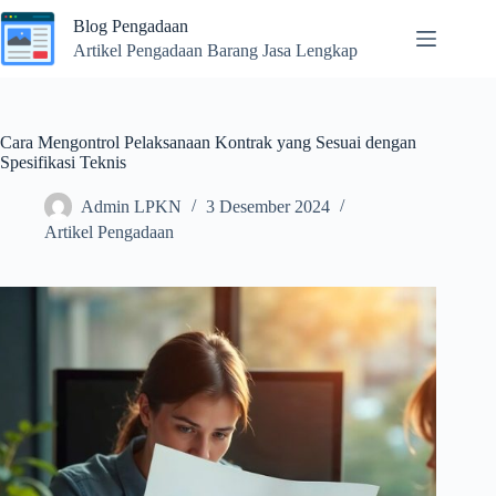
Skip
Blog Pengadaan
to
content
Artikel Pengadaan Barang Jasa Lengkap
Cara Mengontrol Pelaksanaan Kontrak yang Sesuai dengan
Spesifikasi Teknis
Admin LPKN
3 Desember 2024
Artikel Pengadaan