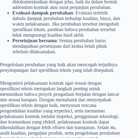
didokumentasikan dengan jelas, baik itu dalam bentuk
addendum kontrak atau surat perjanjian perubahan.
Evaluasi dampak perubahan
: Evaluasi terlebih
dahulu dampak perubahan terhadap kualitas, biaya, dan
waktu pelaksanaan. Jika perubahan tersebut mengubah
spesifikasi teknis, pastikan bahwa perubahan tersebut
tidak mengurangi kualitas hasil akhir.
Persetujuan bersama
: Semua perubahan harus
mendapatkan persetujuan dari kedua belah pihak
sebelum dilaksanakan.
Pengelolaan perubahan yang baik akan mencegah terjadinya
penyimpangan dari spesifikasi teknis yang telah disepakati.
Mengontrol pelaksanaan kontrak agar sesuai dengan
spesifikasi teknis merupakan langkah penting untuk
memastikan bahwa proyek pengadaan berjalan dengan lancar
dan sesuai harapan. Dengan memahami dan menyepakati
spesifikasi teknis dengan baik, menyusun rencana
pengendalian kualitas yang terperinci, serta memantau
pelaksanaan kontrak melalui inspeksi, penggunaan teknologi,
dan komunikasi yang efektif, pelaksanaan kontrak dapat
dikendalikan dengan lebih efisien dan transparan. Selain itu,
audit kualitas, pengujian produk, serta pengelolaan perubahan