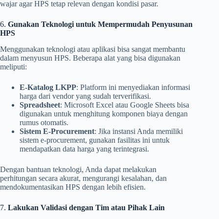
wajar agar HPS tetap relevan dengan kondisi pasar.
6.
Gunakan Teknologi untuk Mempermudah Penyusunan
HPS
Menggunakan teknologi atau aplikasi bisa sangat membantu
dalam menyusun HPS. Beberapa alat yang bisa digunakan
meliputi:
E-Katalog LKPP
: Platform ini menyediakan informasi
harga dari vendor yang sudah terverifikasi.
Spreadsheet
: Microsoft Excel atau Google Sheets bisa
digunakan untuk menghitung komponen biaya dengan
rumus otomatis.
Sistem E-Procurement
: Jika instansi Anda memiliki
sistem e-procurement, gunakan fasilitas ini untuk
mendapatkan data harga yang terintegrasi.
Dengan bantuan teknologi, Anda dapat melakukan
perhitungan secara akurat, mengurangi kesalahan, dan
mendokumentasikan HPS dengan lebih efisien.
7.
Lakukan Validasi dengan Tim atau Pihak Lain