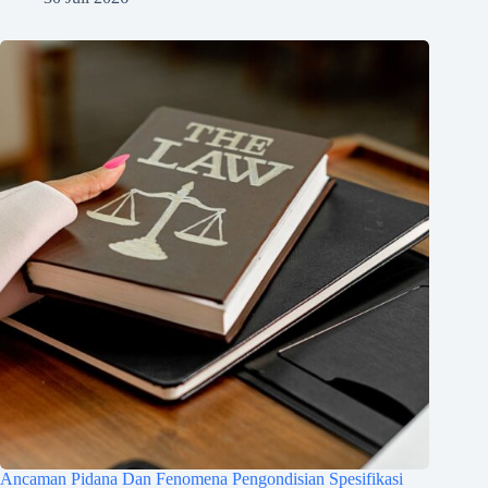
Ancaman Pidana Dan Fenomena Pengondisian Spesifikasi