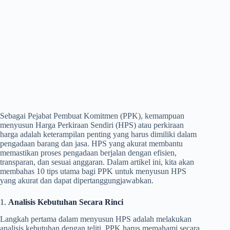
Sebagai Pejabat Pembuat Komitmen (PPK), kemampuan
menyusun Harga Perkiraan Sendiri (HPS) atau perkiraan
harga adalah keterampilan penting yang harus dimiliki dalam
pengadaan barang dan jasa. HPS yang akurat membantu
memastikan proses pengadaan berjalan dengan efisien,
transparan, dan sesuai anggaran. Dalam artikel ini, kita akan
membahas 10 tips utama bagi PPK untuk menyusun HPS
yang akurat dan dapat dipertanggungjawabkan.
1.
Analisis Kebutuhan Secara Rinci
Langkah pertama dalam menyusun HPS adalah melakukan
analisis kebutuhan dengan teliti. PPK harus memahami secara