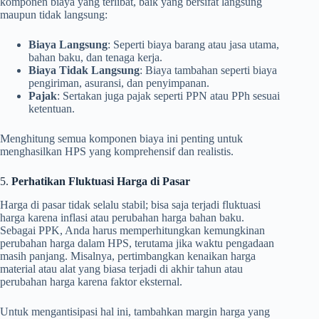
komponen biaya yang terlibat, baik yang bersifat langsung
maupun tidak langsung:
Biaya Langsung
: Seperti biaya barang atau jasa utama,
bahan baku, dan tenaga kerja.
Biaya Tidak Langsung
: Biaya tambahan seperti biaya
pengiriman, asuransi, dan penyimpanan.
Pajak
: Sertakan juga pajak seperti PPN atau PPh sesuai
ketentuan.
Menghitung semua komponen biaya ini penting untuk
menghasilkan HPS yang komprehensif dan realistis.
5.
Perhatikan Fluktuasi Harga di Pasar
Harga di pasar tidak selalu stabil; bisa saja terjadi fluktuasi
harga karena inflasi atau perubahan harga bahan baku.
Sebagai PPK, Anda harus memperhitungkan kemungkinan
perubahan harga dalam HPS, terutama jika waktu pengadaan
masih panjang. Misalnya, pertimbangkan kenaikan harga
material atau alat yang biasa terjadi di akhir tahun atau
perubahan harga karena faktor eksternal.
Untuk mengantisipasi hal ini, tambahkan margin harga yang