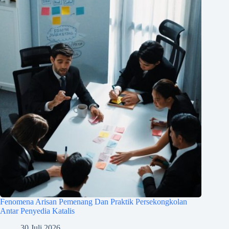
Fenomena Arisan Pemenang Dan Praktik Persekongkolan
Antar Penyedia Katalis
30 Juli 2026