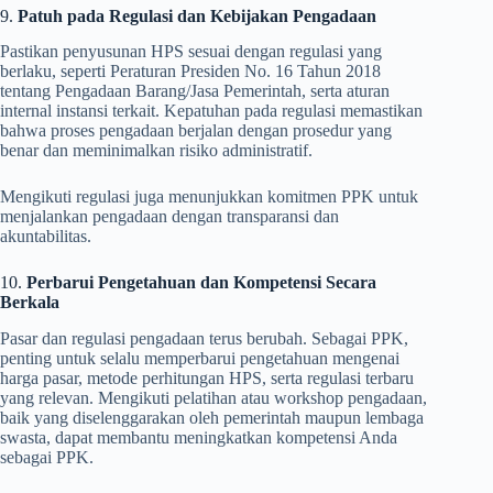
9.
Patuh pada Regulasi dan Kebijakan Pengadaan
Pastikan penyusunan HPS sesuai dengan regulasi yang
berlaku, seperti Peraturan Presiden No. 16 Tahun 2018
tentang Pengadaan Barang/Jasa Pemerintah, serta aturan
internal instansi terkait. Kepatuhan pada regulasi memastikan
bahwa proses pengadaan berjalan dengan prosedur yang
benar dan meminimalkan risiko administratif.
Mengikuti regulasi juga menunjukkan komitmen PPK untuk
menjalankan pengadaan dengan transparansi dan
akuntabilitas.
10.
Perbarui Pengetahuan dan Kompetensi Secara
Berkala
Pasar dan regulasi pengadaan terus berubah. Sebagai PPK,
penting untuk selalu memperbarui pengetahuan mengenai
harga pasar, metode perhitungan HPS, serta regulasi terbaru
yang relevan. Mengikuti pelatihan atau workshop pengadaan,
baik yang diselenggarakan oleh pemerintah maupun lembaga
swasta, dapat membantu meningkatkan kompetensi Anda
sebagai PPK.