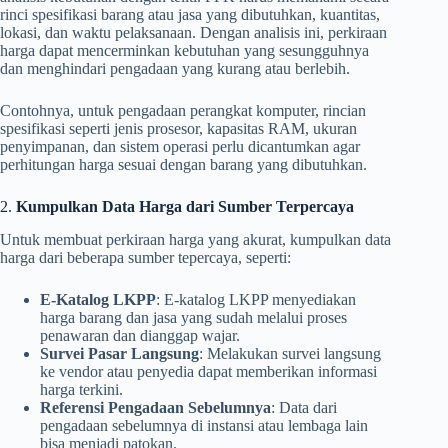
rinci spesifikasi barang atau jasa yang dibutuhkan, kuantitas,
lokasi, dan waktu pelaksanaan. Dengan analisis ini, perkiraan
harga dapat mencerminkan kebutuhan yang sesungguhnya
dan menghindari pengadaan yang kurang atau berlebih.
Contohnya, untuk pengadaan perangkat komputer, rincian
spesifikasi seperti jenis prosesor, kapasitas RAM, ukuran
penyimpanan, dan sistem operasi perlu dicantumkan agar
perhitungan harga sesuai dengan barang yang dibutuhkan.
2.
Kumpulkan Data Harga dari Sumber Terpercaya
Untuk membuat perkiraan harga yang akurat, kumpulkan data
harga dari beberapa sumber tepercaya, seperti:
E-Katalog LKPP
: E-katalog LKPP menyediakan
harga barang dan jasa yang sudah melalui proses
penawaran dan dianggap wajar.
Survei Pasar Langsung
: Melakukan survei langsung
ke vendor atau penyedia dapat memberikan informasi
harga terkini.
Referensi Pengadaan Sebelumnya
: Data dari
pengadaan sebelumnya di instansi atau lembaga lain
bisa menjadi patokan.