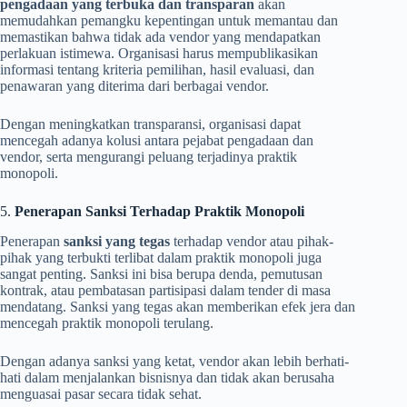
pengadaan yang terbuka dan transparan
akan
memudahkan pemangku kepentingan untuk memantau dan
memastikan bahwa tidak ada vendor yang mendapatkan
perlakuan istimewa. Organisasi harus mempublikasikan
informasi tentang kriteria pemilihan, hasil evaluasi, dan
penawaran yang diterima dari berbagai vendor.
Dengan meningkatkan transparansi, organisasi dapat
mencegah adanya kolusi antara pejabat pengadaan dan
vendor, serta mengurangi peluang terjadinya praktik
monopoli.
5.
Penerapan Sanksi Terhadap Praktik Monopoli
Penerapan
sanksi yang tegas
terhadap vendor atau pihak-
pihak yang terbukti terlibat dalam praktik monopoli juga
sangat penting. Sanksi ini bisa berupa denda, pemutusan
kontrak, atau pembatasan partisipasi dalam tender di masa
mendatang. Sanksi yang tegas akan memberikan efek jera dan
mencegah praktik monopoli terulang.
Dengan adanya sanksi yang ketat, vendor akan lebih berhati-
hati dalam menjalankan bisnisnya dan tidak akan berusaha
menguasai pasar secara tidak sehat.