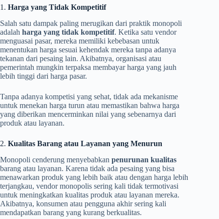
1.
Harga yang Tidak Kompetitif
Salah satu dampak paling merugikan dari praktik monopoli
adalah
harga yang tidak kompetitif
. Ketika satu vendor
menguasai pasar, mereka memiliki kebebasan untuk
menentukan harga sesuai kehendak mereka tanpa adanya
tekanan dari pesaing lain. Akibatnya, organisasi atau
pemerintah mungkin terpaksa membayar harga yang jauh
lebih tinggi dari harga pasar.
Tanpa adanya kompetisi yang sehat, tidak ada mekanisme
untuk menekan harga turun atau memastikan bahwa harga
yang diberikan mencerminkan nilai yang sebenarnya dari
produk atau layanan.
2.
Kualitas Barang atau Layanan yang Menurun
Monopoli cenderung menyebabkan
penurunan kualitas
barang atau layanan. Karena tidak ada pesaing yang bisa
menawarkan produk yang lebih baik atau dengan harga lebih
terjangkau, vendor monopolis sering kali tidak termotivasi
untuk meningkatkan kualitas produk atau layanan mereka.
Akibatnya, konsumen atau pengguna akhir sering kali
mendapatkan barang yang kurang berkualitas.