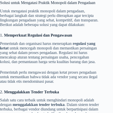
Solusi untuk Mengatasi Praktik Monopoli dalam Pengadaan
Untuk mengatasi praktik monopoli dalam pengadaan,
berbagai langkah dan strategi perlu diterapkan agar tercipta
lingkungan pengadaan yang sehat, kompetitif, dan transparan.
Berikut adalah beberapa solusi yang dapat dilakukan:
1.
Memperkuat Regulasi dan Pengawasan
Pemerintah dan organisasi harus menerapkan
regulasi yang
ketat
untuk mencegah monopoli dan memastikan persaingan
yang sehat dalam proses pengadaan. Regulasi ini harus
mencakup aturan tentang persaingan usaha, pencegahan
kolusi, dan pemantauan harga serta kualitas barang dan jasa.
Pemerintah perlu mengawasi dengan ketat proses pengadaan
untuk memastikan bahwa tidak ada vendor yang secara ilegal
atau tidak etis mendominasi pasar.
2.
Menggalakkan Tender Terbuka
Salah satu cara terbaik untuk menghindari monopoli adalah
dengan
menggalakkan tender terbuka
. Dalam sistem tender
terbuka, berbagai vendor diundang untuk berpartisipasi dalam