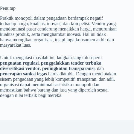
Penutup
Praktik monopoli dalam pengadaan berdampak negatif
terhadap harga, kualitas, inovasi, dan kompetisi. Vendor yang
mendominasi pasar cenderung menaikkan harga, menurunkan
kualitas produk, serta menghambat inovasi. Hal ini tidak
hanya merugikan organisasi, tetapi juga konsumen akhir dan
masyarakat luas.
Untuk mengatasi masalah ini, langkah-langkah seperti
penguatan regulasi
,
penggalakkan tender terbuka
,
diversifikasi vendor
,
peningkatan transparansi
, dan
penerapan sanksi tegas
harus diambil. Dengan menciptakan
sistem pengadaan yang lebih kompetitif, transparan, dan adil,
organisasi dapat meminimalisasi risiko monopoli dan
memastikan bahwa barang dan jasa yang diperoleh sesuai
dengan nilai terbaik bagi mereka.