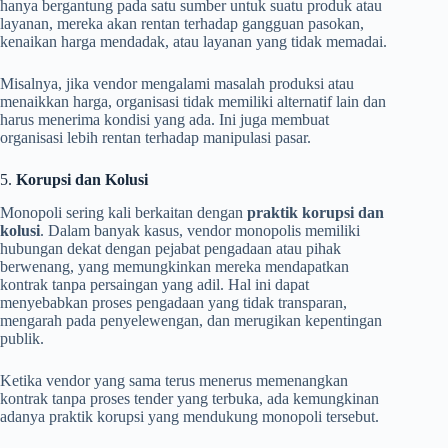
hanya bergantung pada satu sumber untuk suatu produk atau
layanan, mereka akan rentan terhadap gangguan pasokan,
kenaikan harga mendadak, atau layanan yang tidak memadai.
Misalnya, jika vendor mengalami masalah produksi atau
menaikkan harga, organisasi tidak memiliki alternatif lain dan
harus menerima kondisi yang ada. Ini juga membuat
organisasi lebih rentan terhadap manipulasi pasar.
5.
Korupsi dan Kolusi
Monopoli sering kali berkaitan dengan
praktik korupsi dan
kolusi
. Dalam banyak kasus, vendor monopolis memiliki
hubungan dekat dengan pejabat pengadaan atau pihak
berwenang, yang memungkinkan mereka mendapatkan
kontrak tanpa persaingan yang adil. Hal ini dapat
menyebabkan proses pengadaan yang tidak transparan,
mengarah pada penyelewengan, dan merugikan kepentingan
publik.
Ketika vendor yang sama terus menerus memenangkan
kontrak tanpa proses tender yang terbuka, ada kemungkinan
adanya praktik korupsi yang mendukung monopoli tersebut.