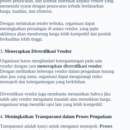
proses penawaran, dan kontrak diberikan kepada vendor yang
memenuhi syarat dengan penawaran terbaik berdasarkan
harga, kualitas, dan efisiensi.
Dengan melakukan tender terbuka, organisasi dapat
meningkatkan persaingan di antara vendor, yang pada
akhirnya akan mendorong harga lebih kompetitif dan produk
berkualitas lebih tinggi.
3.
Menerapkan Diversifikasi Vendor
Organisasi harus menghindari ketergantungan pada satu
vendor dengan cara
menerapkan diversifikasi vendor
.
Dengan melibatkan beberapa vendor dalam pengadaan barang
atau jasa yang sama, organisasi dapat mengurangi risiko
monopoli dan ketergantungan yang berlebihan.
Diversifikasi vendor juga membantu memastikan bahwa jika
salah satu vendor mengalami masalah atau menaikkan harga,
organisasi tetap memiliki opsi lain yang lebih kompetitif.
4.
Meningkatkan Transparansi dalam Proses Pengadaan
Transparansi adalah kunci untuk mengatasi monopoli.
Proses