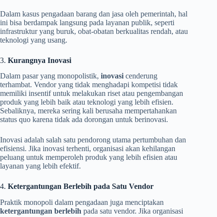
Dalam kasus pengadaan barang dan jasa oleh pemerintah, hal
ini bisa berdampak langsung pada layanan publik, seperti
infrastruktur yang buruk, obat-obatan berkualitas rendah, atau
teknologi yang usang.
3.
Kurangnya Inovasi
Dalam pasar yang monopolistik,
inovasi
cenderung
terhambat. Vendor yang tidak menghadapi kompetisi tidak
memiliki insentif untuk melakukan riset atau pengembangan
produk yang lebih baik atau teknologi yang lebih efisien.
Sebaliknya, mereka sering kali berusaha mempertahankan
status quo karena tidak ada dorongan untuk berinovasi.
Inovasi adalah salah satu pendorong utama pertumbuhan dan
efisiensi. Jika inovasi terhenti, organisasi akan kehilangan
peluang untuk memperoleh produk yang lebih efisien atau
layanan yang lebih efektif.
4.
Ketergantungan Berlebih pada Satu Vendor
Praktik monopoli dalam pengadaan juga menciptakan
ketergantungan berlebih
pada satu vendor. Jika organisasi