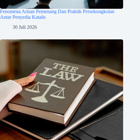
Fenomena Arisan Pemenang Dan Praktik Persekongkolan
Antar Penyedia Katalis
30 Juli 2026