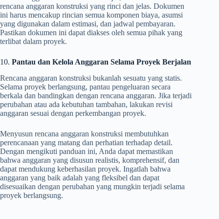
rencana anggaran konstruksi yang rinci dan jelas. Dokumen
ini harus mencakup rincian semua komponen biaya, asumsi
yang digunakan dalam estimasi, dan jadwal pembayaran.
Pastikan dokumen ini dapat diakses oleh semua pihak yang
terlibat dalam proyek.
10.
Pantau dan Kelola Anggaran Selama Proyek Berjalan
Rencana anggaran konstruksi bukanlah sesuatu yang statis.
Selama proyek berlangsung, pantau pengeluaran secara
berkala dan bandingkan dengan rencana anggaran. Jika terjadi
perubahan atau ada kebutuhan tambahan, lakukan revisi
anggaran sesuai dengan perkembangan proyek.
Menyusun rencana anggaran konstruksi membutuhkan
perencanaan yang matang dan perhatian terhadap detail.
Dengan mengikuti panduan ini, Anda dapat memastikan
bahwa anggaran yang disusun realistis, komprehensif, dan
dapat mendukung keberhasilan proyek. Ingatlah bahwa
anggaran yang baik adalah yang fleksibel dan dapat
disesuaikan dengan perubahan yang mungkin terjadi selama
proyek berlangsung.