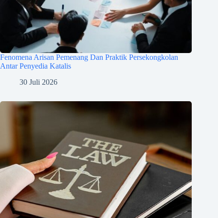
Fenomena Arisan Pemenang Dan Praktik Persekongkolan
Antar Penyedia Katalis
30 Juli 2026