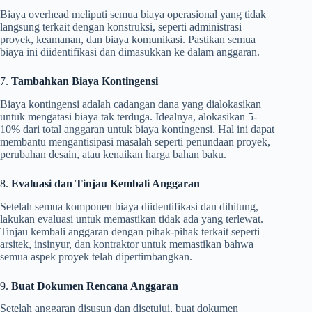
Biaya overhead meliputi semua biaya operasional yang tidak
langsung terkait dengan konstruksi, seperti administrasi
proyek, keamanan, dan biaya komunikasi. Pastikan semua
biaya ini diidentifikasi dan dimasukkan ke dalam anggaran.
7.
Tambahkan Biaya Kontingensi
Biaya kontingensi adalah cadangan dana yang dialokasikan
untuk mengatasi biaya tak terduga. Idealnya, alokasikan 5-
10% dari total anggaran untuk biaya kontingensi. Hal ini dapat
membantu mengantisipasi masalah seperti penundaan proyek,
perubahan desain, atau kenaikan harga bahan baku.
8.
Evaluasi dan Tinjau Kembali Anggaran
Setelah semua komponen biaya diidentifikasi dan dihitung,
lakukan evaluasi untuk memastikan tidak ada yang terlewat.
Tinjau kembali anggaran dengan pihak-pihak terkait seperti
arsitek, insinyur, dan kontraktor untuk memastikan bahwa
semua aspek proyek telah dipertimbangkan.
9.
Buat Dokumen Rencana Anggaran
Setelah anggaran disusun dan disetujui, buat dokumen