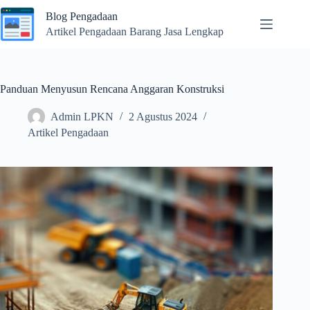
Skip
Blog Pengadaan
to
content
Artikel Pengadaan Barang Jasa Lengkap
Panduan Menyusun Rencana Anggaran Konstruksi
Admin LPKN
2 Agustus 2024
Artikel Pengadaan