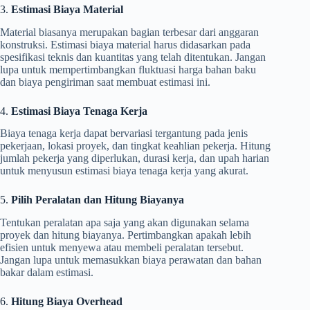
3.
Estimasi Biaya Material
Material biasanya merupakan bagian terbesar dari anggaran
konstruksi. Estimasi biaya material harus didasarkan pada
spesifikasi teknis dan kuantitas yang telah ditentukan. Jangan
lupa untuk mempertimbangkan fluktuasi harga bahan baku
dan biaya pengiriman saat membuat estimasi ini.
4.
Estimasi Biaya Tenaga Kerja
Biaya tenaga kerja dapat bervariasi tergantung pada jenis
pekerjaan, lokasi proyek, dan tingkat keahlian pekerja. Hitung
jumlah pekerja yang diperlukan, durasi kerja, dan upah harian
untuk menyusun estimasi biaya tenaga kerja yang akurat.
5.
Pilih Peralatan dan Hitung Biayanya
Tentukan peralatan apa saja yang akan digunakan selama
proyek dan hitung biayanya. Pertimbangkan apakah lebih
efisien untuk menyewa atau membeli peralatan tersebut.
Jangan lupa untuk memasukkan biaya perawatan dan bahan
bakar dalam estimasi.
6.
Hitung Biaya Overhead