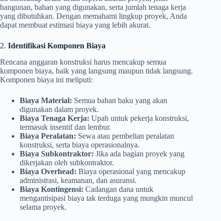
bangunan, bahan yang digunakan, serta jumlah tenaga kerja
yang dibutuhkan. Dengan memahami lingkup proyek, Anda
dapat membuat estimasi biaya yang lebih akurat.
2.
Identifikasi Komponen Biaya
Rencana anggaran konstruksi harus mencakup semua
komponen biaya, baik yang langsung maupun tidak langsung.
Komponen biaya ini meliputi:
Biaya Material:
Semua bahan baku yang akan
digunakan dalam proyek.
Biaya Tenaga Kerja:
Upah untuk pekerja konstruksi,
termasuk insentif dan lembur.
Biaya Peralatan:
Sewa atau pembelian peralatan
konstruksi, serta biaya operasionalnya.
Biaya Subkontraktor:
Jika ada bagian proyek yang
dikerjakan oleh subkontraktor.
Biaya Overhead:
Biaya operasional yang mencakup
administrasi, keamanan, dan asuransi.
Biaya Kontingensi:
Cadangan dana untuk
mengantisipasi biaya tak terduga yang mungkin muncul
selama proyek.