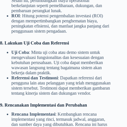
Selain itu, pertimbangkan biaya operasional
berkelanjutan seperti pemeliharaan, dukungan, dan
pembaruan perangkat lunak.
ROI
: Hitung potensi pengembalian investasi (ROI)
dengan mempertimbangkan penghematan biaya,
peningkatan efisiensi, dan manfaat jangka panjang dari
penggunaan sistem pengadaan.
8. Lakukan Uji Coba dan Referensi
Uji Coba
: Minta uji coba atau demo sistem untuk
mengevaluasi fungsionalitas dan kesesuaian dengan
kebutuhan perusahaan. Uji coba dapat memberikan
wawasan langsung tentang bagaimana sistem akan
bekerja dalam praktik.
Referensi dan Testimoni
: Dapatkan referensi dari
pengguna lain atau pelanggan yang telah menggunakan
sistem tersebut. Testimoni dapat memberikan gambaran
tentang kinerja sistem dan dukungan vendor.
9. Rencanakan Implementasi dan Perubahan
Rencana Implementasi
: Kembangkan rencana
implementasi yang rinci, termasuk jadwal, anggaran,
dan sumber daya yang dibutuhkan. Rencana ini harus