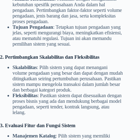
kebutuhan spesifik perusahaan Anda dalam hal
pengadaan. Pertimbangkan faktor-faktor seperti volume
pengadaan, jenis barang dan jasa, serta kompleksitas
proses pengadaan.
Tujuan Pengadaan
: Tetapkan tujuan pengadaan yang
jelas, seperti mengurangi biaya, meningkatkan efisiensi,
atau mematuhi regulasi. Tujuan ini akan memandu
pemilihan sistem yang sesuai.
2. Pertimbangkan Skalabilitas dan Fleksibilitas
Skalabilitas
: Pilih sistem yang dapat menangani
volume pengadaan yang besar dan dapat dengan mudah
ditingkatkan seiring pertumbuhan perusahaan. Pastikan
sistem mampu mengelola transaksi dalam jumlah besar
dan berbagai kategori produk.
Fleksibilitas
: Pastikan sistem dapat disesuaikan dengan
proses bisnis yang ada dan mendukung berbagai model
pengadaan, seperti tender, kontrak langsung, atau
lelang.
3. Evaluasi Fitur dan Fungsi Sistem
Manajemen Katalog
: Pilih sistem yang memiliki