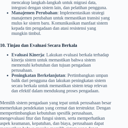
mencakup langkah-langkah untuk migrasi data,
integrasi dengan sistem lain, dan pelatihan pengguna.
Manajemen Perubahan
: Implementasikan strategi
manajemen perubahan untuk memastikan transisi yang
mulus ke sistem baru. Komunikasikan manfaat sistem
kepada tim pengadaan dan atasi resistensi yang
mungkin timbul.
10. Tinjau dan Evaluasi Secara Berkala
Evaluasi Kinerja
: Lakukan evaluasi berkala terhadap
kinerja sistem untuk memastikan bahwa sistem
memenuhi kebutuhan dan tujuan pengadaan
perusahaan.
Peningkatan Berkelanjutan
: Pertimbangkan umpan
balik dari pengguna dan lakukan peningkatan sistem
secara berkala untuk memastikan sistem tetap relevan
dan efektif dalam mendukung proses pengadaan.
Memilih sistem pengadaan yang tepat untuk perusahaan besar
memerlukan pendekatan yang cermat dan terstruktur. Dengan
mempertimbangkan kebutuhan spesifik perusahaan,
mengevaluasi fitur dan fungsi sistem, serta memperhatikan
aspek keamanan, kepatuhan, dan biaya, perusahaan dapat