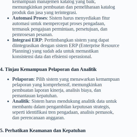
kemampuan manajemen katalog yang baik,
memungkinkan pembuatan dan pemeliharaan katalog
produk dan jasa yang terintegrasi.
Automasi Proses
: Sistem harus menyediakan fitur
automasi untuk mempercepat proses pengadaan,
termasuk pengajuan permintaan, persetujuan, dan
pemrosesan pesanan.
Integrasi ERP
: Pertimbangkan sistem yang dapat
diintegrasikan dengan sistem ERP (Enterprise Resource
Planning) yang sudah ada untuk memastikan
konsistensi data dan efisiensi operasional.
4. Tinjau Kemampuan Pelaporan dan Analitik
Pelaporan
: Pilih sistem yang menawarkan kemampuan
pelaporan yang komprehensif, memungkinkan
pembuatan laporan kinerja, analisis biaya, dan
pemantauan kepatuhan.
Analitik
: Sistem harus mendukung analitik data untuk
membantu dalam pengambilan keputusan strategis,
seperti identifikasi tren pengadaan, analisis pemasok,
dan perencanaan anggaran.
5. Perhatikan Keamanan dan Kepatuhan