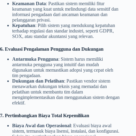
Keamanan Data
: Pastikan sistem memiliki fitur
keamanan yang kuat untuk melindungi data sensitif dan
informasi pengadaan dari ancaman keamanan dan
pelanggaran privasi.
Kepatuhan
: Pilih sistem yang mendukung kepatuhan
terhadap regulasi dan standar industri, seperti GDPR,
SOX, atau standar akuntansi yang relevan.
6. Evaluasi Pengalaman Pengguna dan Dukungan
Antarmuka Pengguna
: Sistem harus memiliki
antarmuka pengguna yang intuitif dan mudah
digunakan untuk memastikan adopsi yang cepat oleh
tim pengadaan.
Dukungan dan Pelatihan
: Pastikan vendor sistem
menawarkan dukungan teknis yang memadai dan
pelatihan untuk membantu tim dalam
mengimplementasikan dan menggunakan sistem dengan
efektif.
7. Pertimbangkan Biaya Total Kepemilikan
Biaya Awal dan Operasional
: Evaluasi biaya awal
sistem, termasuk biaya lisensi, instalasi, dan konfigurasi.