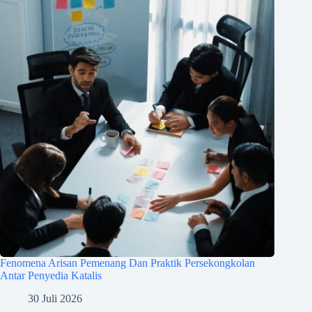
Fenomena Arisan Pemenang Dan Praktik Persekongkolan
Antar Penyedia Katalis
30 Juli 2026