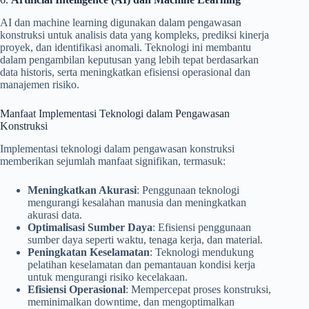
AI dan machine learning digunakan dalam pengawasan
konstruksi untuk analisis data yang kompleks, prediksi kinerja
proyek, dan identifikasi anomali. Teknologi ini membantu
dalam pengambilan keputusan yang lebih tepat berdasarkan
data historis, serta meningkatkan efisiensi operasional dan
manajemen risiko.
Manfaat Implementasi Teknologi dalam Pengawasan
Konstruksi
Implementasi teknologi dalam pengawasan konstruksi
memberikan sejumlah manfaat signifikan, termasuk:
Meningkatkan Akurasi
: Penggunaan teknologi
mengurangi kesalahan manusia dan meningkatkan
akurasi data.
Optimalisasi Sumber Daya
: Efisiensi penggunaan
sumber daya seperti waktu, tenaga kerja, dan material.
Peningkatan Keselamatan
: Teknologi mendukung
pelatihan keselamatan dan pemantauan kondisi kerja
untuk mengurangi risiko kecelakaan.
Efisiensi Operasional
: Mempercepat proses konstruksi,
meminimalkan downtime, dan mengoptimalkan