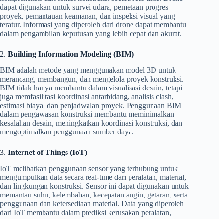
dapat digunakan untuk survei udara, pemetaan progres
proyek, pemantauan keamanan, dan inspeksi visual yang
teratur. Informasi yang diperoleh dari drone dapat membantu
dalam pengambilan keputusan yang lebih cepat dan akurat.
2.
Building Information Modeling (BIM)
BIM adalah metode yang menggunakan model 3D untuk
merancang, membangun, dan mengelola proyek konstruksi.
BIM tidak hanya membantu dalam visualisasi desain, tetapi
juga memfasilitasi koordinasi antarbidang, analisis clash,
estimasi biaya, dan penjadwalan proyek. Penggunaan BIM
dalam pengawasan konstruksi membantu meminimalkan
kesalahan desain, meningkatkan koordinasi konstruksi, dan
mengoptimalkan penggunaan sumber daya.
3.
Internet of Things (IoT)
IoT melibatkan penggunaan sensor yang terhubung untuk
mengumpulkan data secara real-time dari peralatan, material,
dan lingkungan konstruksi. Sensor ini dapat digunakan untuk
memantau suhu, kelembaban, kecepatan angin, getaran, serta
penggunaan dan ketersediaan material. Data yang diperoleh
dari IoT membantu dalam prediksi kerusakan peralatan,