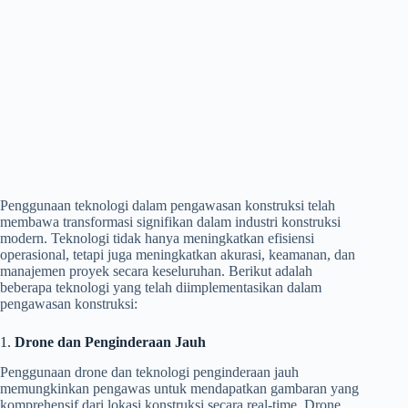
Penggunaan teknologi dalam pengawasan konstruksi telah
membawa transformasi signifikan dalam industri konstruksi
modern. Teknologi tidak hanya meningkatkan efisiensi
operasional, tetapi juga meningkatkan akurasi, keamanan, dan
manajemen proyek secara keseluruhan. Berikut adalah
beberapa teknologi yang telah diimplementasikan dalam
pengawasan konstruksi:
1.
Drone dan Penginderaan Jauh
Penggunaan drone dan teknologi penginderaan jauh
memungkinkan pengawas untuk mendapatkan gambaran yang
komprehensif dari lokasi konstruksi secara real-time. Drone