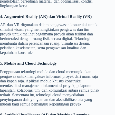
pengelolaan persediaan material, dan optimalisasi kondisi
lingkungan kerja.
4.
Augmented Reality (AR) dan Virtual Reality (VR)
AR dan VR digunakan dalam pengawasan konstruksi untuk
simulasi visual yang memungkinkan pengawas dan tim
proyek untuk melihat bagaimana proyek akan terlihat dan
berinteraksi dengan ruang fisik secara digital. Teknologi ini
membantu dalam perencanaan ruang, visualisasi desain,
pelatihan keselamatan, serta pengawasan kualitas dan
kepatuhan konstruksi.
5.
Mobile and Cloud Technology
Penggunaan teknologi mobile dan cloud memungkinkan
pengawas untuk mengakses informasi proyek dari mana saja
dan kapan saja. Aplikasi mobile khusus konstruksi
memfasilitasi manajemen dokumentasi proyek, pelaporan
lapangan, kolaborasi tim, dan komunikasi antara semua pihak
terkait. Sementara itu, teknologi cloud menyediakan
penyimpanan data yang aman dan aksesibilitas data yang
mudah bagi semua pemangku kepentingan proyek.
6.
Artificial Intelligence (AI) dan Machine Learning