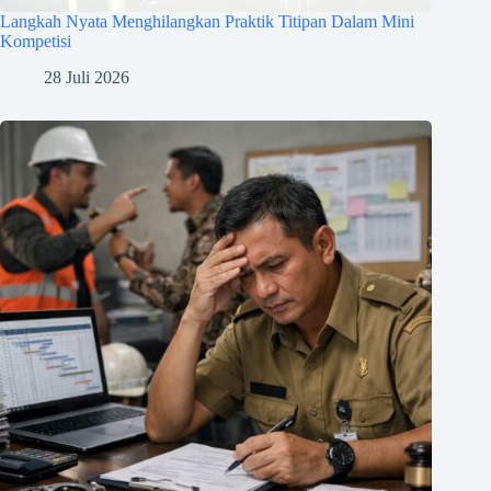
Langkah Nyata Menghilangkan Praktik Titipan Dalam Mini
Kompetisi
28 Juli 2026