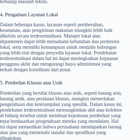
terhadap masalah teknis.
4. Pengadaan Layanan Lokal
Dalam beberapa kasus, layanan seperti pembersihan,
keamanan, atau pengiriman makanan mungkin lebih baik
dikelola secara terdesentralisasi. Manajer lokal atau
departemen dapat lebih memahami kebutuhan dan preferensi
lokal, serta memiliki kemampuan untuk menjalin hubungan
yang lebih erat dengan penyedia layanan lokal. Pendekatan
terdesentralisasi dalam hal ini dapat meningkatkan kepuasan
pengguna akhir dan mengurangi biaya administrasi yang
terkait dengan koordinasi dari pusat.
5. Pembelian Khusus atau Unik
Pembelian yang bersifat khusus atau unik, seperti barang seni,
barang antik, atau peralatan khusus, mungkin memerlukan
pengetahuan dan keterampilan yang spesifik. Dalam kasus ini,
pendekatan terdesentralisasi memungkinkan ahli atau kolektor
di bidang tersebut untuk membuat keputusan pembelian yang
tepat berdasarkan pengetahuan mereka yang mendalam. Hal
ini dapat memastikan bahwa perusahaan mendapatkan barang
atau jasa yang memenuhi standar dan spesifikasi yang
diinginkan.