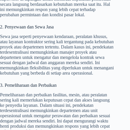
secara langsung berdasarkan kebutuhan mereka saat itu. Hal
ini memungkinkan respon yang lebih cepat terhadap
perubahan permintaan dan kondisi pasar lokal.
2. Penyewaan dan Sewa Jasa
Sewa jasa seperti penyewaan kendaraan, peralatan khusus,
atau layanan kontraktor sering kali tergantung pada kebutuhan
proyek atau departemen tertentu. Dalam kasus ini, pendekatan
terdesentralisasi memungkinkan manajer proyek atau
departemen untuk mengatur dan mengelola kontrak sewa
sesuai dengan jadwal dan anggaran mereka sendiri. Ini
memungkinkan fleksibilitas yang diperlukan untuk menangani
kebutuhan yang berbeda di setiap area operasional.
3. Pemeliharaan dan Perbaikan
Pemeliharaan dan perbaikan fasilitas, mesin, atau peralatan
sering kali memerlukan keputusan cepat dan akses langsung
ke penyedia layanan. Dalam situasi ini, pendekatan
terdesentralisasi memungkinkan departemen atau unit
operasional untuk mengatur perawatan dan perbaikan sesuai
dengan jadwal mereka sendiri. Ini dapat mengurangi waktu
henti produksi dan memungkinkan respons yang lebih cepat