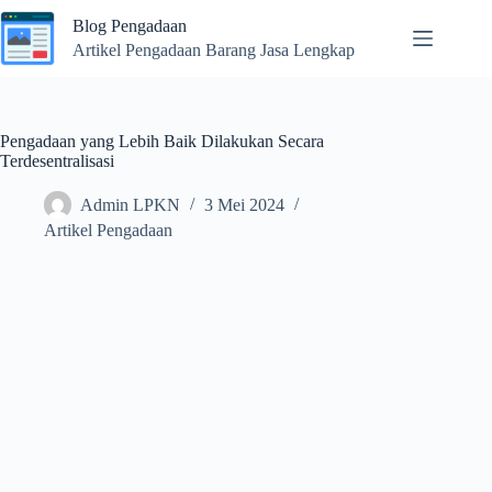
Skip
Blog Pengadaan
to
content
Artikel Pengadaan Barang Jasa Lengkap
Pengadaan yang Lebih Baik Dilakukan Secara
Terdesentralisasi
Admin LPKN
3 Mei 2024
Artikel Pengadaan