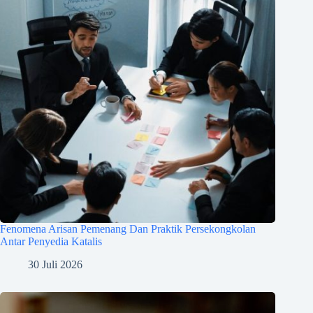
Fenomena Arisan Pemenang Dan Praktik Persekongkolan
Antar Penyedia Katalis
30 Juli 2026