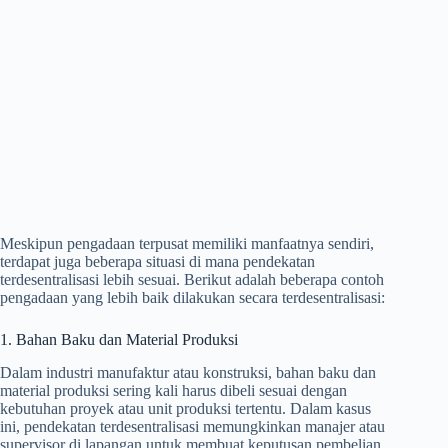
Meskipun pengadaan terpusat memiliki manfaatnya sendiri,
terdapat juga beberapa situasi di mana pendekatan
terdesentralisasi lebih sesuai. Berikut adalah beberapa contoh
pengadaan yang lebih baik dilakukan secara terdesentralisasi:
1. Bahan Baku dan Material Produksi
Dalam industri manufaktur atau konstruksi, bahan baku dan
material produksi sering kali harus dibeli sesuai dengan
kebutuhan proyek atau unit produksi tertentu. Dalam kasus
ini, pendekatan terdesentralisasi memungkinkan manajer atau
supervisor di lapangan untuk membuat keputusan pembelian