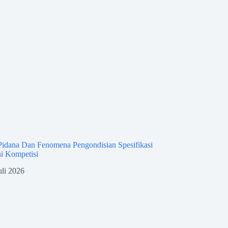
idana Dan Fenomena Pengondisian Spesifikasi
i Kompetisi
uli 2026