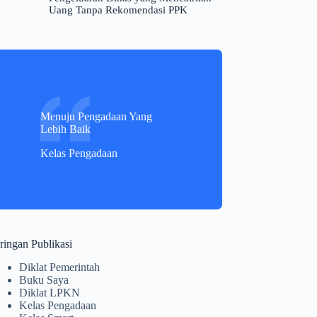
Uang Tanpa Rekomendasi PPK
Menuju Pengadaan Yang
Lebih Baik
Kelas Pengadaan
ringan Publikasi
Diklat Pemerintah
Buku Saya
Diklat LPKN
Kelas Pengadaan