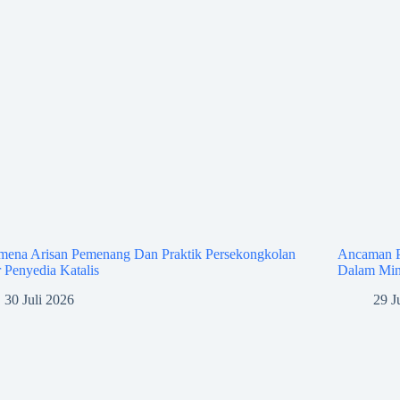
mena Arisan Pemenang Dan Praktik Persekongkolan
Ancaman P
 Penyedia Katalis
Dalam Min
30 Juli 2026
29 J