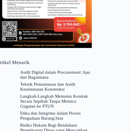
rtikel Menarik
Audit Digital dalam Procurement: Apa
dan Bagaimana
Teknik Pemantauan dan Audit
Keselamatan Konstruksi
Langkah-Langkah Memutus Kontrak
Secara Sepihak Tanpa Memicu
Gugatan ke PTUN
Etika dan Integritas dalam Proses
Pengadaan Barang/Jasa
Risiko Hukum Bagi Bendahara
Pengeluaran Dinas yang Mencairkan