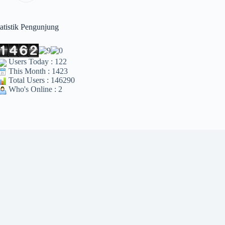
tatistik Pengunjung
Users Today : 122
This Month : 1423
Total Users : 146290
Who's Online : 2