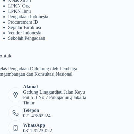
Kelas Smart
LPKN Org
LPKN Ilmu
Pengadaan Indonesia
Procurement ID
Seputar Birokrasi
Vendor Indonesia
Sekolah Pengadaan
ontak
elas Pengadaan Didukung oleh Lembaga
engembangan dan Konsultasi Nasional
Alamat
Gedung Linggardjati Jalan Kayu
Putih II No 7 Pulogadung Jakarta
Timur
Telepon
021 47862224
WhatsApp
0811-9523-022