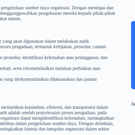
m pengelolaan sumber daya organisasi. Dengan meninjau dan
pertanggungjawabkan pengeluaran mereka kepada pihak-pihak
rakat umum.
ode yang akan digunakan dalam melakukan audit.
oses pengadaan, termasuk kebijakan, prosedur, catatan
n prosedur, identifikasi kelemahan atau pelanggaran, dan
rkait, serta rekomendasikan tindakan perbaikan atau
an yang direkomendasikan dilaksanakan dan pantau
Ja
 memastikan kepatuhan, efisiensi, dan transparansi dalam
dit adalah setelah penyelesaian proses pengadaan, pada
it, organisasi dapat mengidentifikasi kelemahan, meningkatkan
untabilitas dalam pengelolaan sumber daya. Dengan demikian,
ingkatkan kinerja dan integritas organisasi dalam sektor