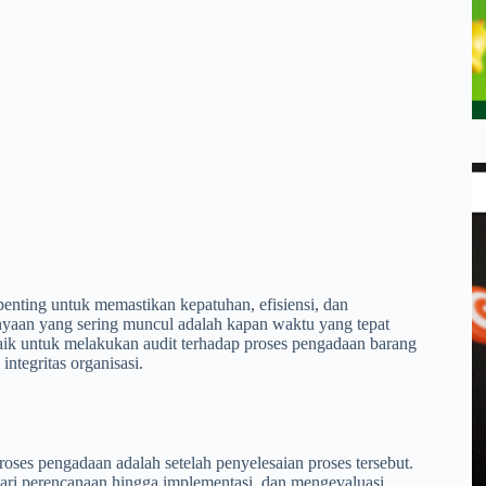
enting untuk memastikan kepatuhan, efisiensi, dan
nyaan yang sering muncul adalah kapan waktu yang tepat
baik untuk melakukan audit terhadap proses pengadaan barang
integritas organisasi.
ses pengadaan adalah setelah penyelesaian proses tersebut.
ari perencanaan hingga implementasi, dan mengevaluasi