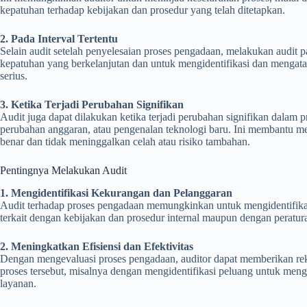
kepatuhan terhadap kebijakan dan prosedur yang telah ditetapkan.
2. Pada Interval Tertentu
Selain audit setelah penyelesaian proses pengadaan, melakukan audit p
kepatuhan yang berkelanjutan dan untuk mengidentifikasi dan mengata
serius.
3. Ketika Terjadi Perubahan Signifikan
Audit juga dapat dilakukan ketika terjadi perubahan signifikan dalam 
perubahan anggaran, atau pengenalan teknologi baru. Ini membantu m
benar dan tidak meninggalkan celah atau risiko tambahan.
Pentingnya Melakukan Audit
1. Mengidentifikasi Kekurangan dan Pelanggaran
Audit terhadap proses pengadaan memungkinkan untuk mengidentifikas
terkait dengan kebijakan dan prosedur internal maupun dengan peratura
2. Meningkatkan Efisiensi dan Efektivitas
Dengan mengevaluasi proses pengadaan, auditor dapat memberikan reko
proses tersebut, misalnya dengan mengidentifikasi peluang untuk meng
layanan.