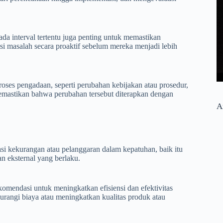
ada interval tertentu juga penting untuk memastikan
si masalah secara proaktif sebelum mereka menjadi lebih
proses pengadaan, seperti perubahan kebijakan atau prosedur,
emastikan bahwa perubahan tersebut diterapkan dengan
A
i kekurangan atau pelanggaran dalam kepatuhan, baik itu
n eksternal yang berlaku.
mendasi untuk meningkatkan efisiensi dan efektivitas
urangi biaya atau meningkatkan kualitas produk atau