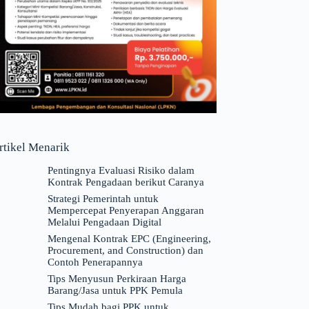
rtikel Menarik
Pentingnya Evaluasi Risiko dalam
Kontrak Pengadaan berikut Caranya
Strategi Pemerintah untuk
Mempercepat Penyerapan Anggaran
Melalui Pengadaan Digital
Mengenal Kontrak EPC (Engineering,
Procurement, and Construction) dan
Contoh Penerapannya
Tips Menyusun Perkiraan Harga
Barang/Jasa untuk PPK Pemula
Tips Mudah bagi PPK untuk