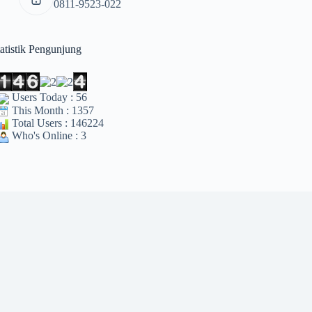
0811-9523-022
tatistik Pengunjung
Users Today : 56
This Month : 1357
Total Users : 146224
Who's Online : 3