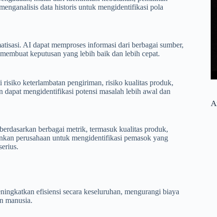
enganalisis data historis untuk mengidentifikasi pola
isasi. AI dapat memproses informasi dari berbagai sumber,
 membuat keputusan yang lebih baik dan lebih cepat.
risiko keterlambatan pengiriman, risiko kualitas produk,
n dapat mengidentifikasi potensi masalah lebih awal dan
A
erdasarkan berbagai metrik, termasuk kualitas produk,
inkan perusahaan untuk mengidentifikasi pemasok yang
erius.
ingkatkan efisiensi secara keseluruhan, mengurangi biaya
an manusia.