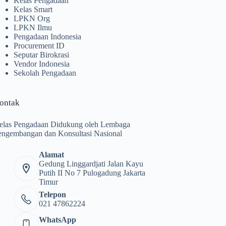
Kelas Pengadaan
Kelas Smart
LPKN Org
LPKN Ilmu
Pengadaan Indonesia
Procurement ID
Seputar Birokrasi
Vendor Indonesia
Sekolah Pengadaan
ontak
elas Pengadaan Didukung oleh Lembaga
engembangan dan Konsultasi Nasional
Alamat
Gedung Linggardjati Jalan Kayu
Putih II No 7 Pulogadung Jakarta
Timur
Telepon
021 47862224
WhatsApp