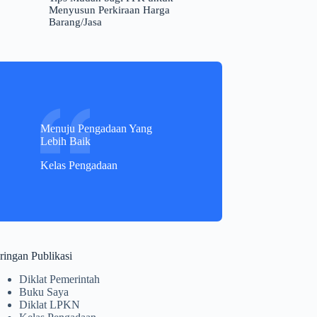
Menyusun Perkiraan Harga
Barang/Jasa
Menuju Pengadaan Yang
Lebih Baik
Kelas Pengadaan
ringan Publikasi
Diklat Pemerintah
Buku Saya
Diklat LPKN