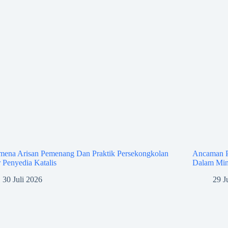
mena Arisan Pemenang Dan Praktik Persekongkolan
Ancaman P
 Penyedia Katalis
Dalam Min
30 Juli 2026
29 J