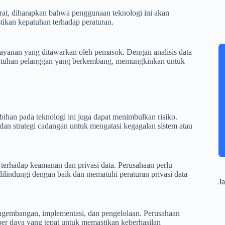
at, diharapkan bahwa penggunaan teknologi ini akan
tikan kepatuhan terhadap peraturan.
ayanan yang ditawarkan oleh pemasok. Dengan analisis data
kebutuhan pelanggan yang berkembang, memungkinkan untuk
han pada teknologi ini juga dapat menimbulkan risiko.
an strategi cadangan untuk mengatasi kegagalan sistem atau
terhadap keamanan dan privasi data. Perusahaan perlu
ilindungi dengan baik dan mematuhi peraturan privasi data
Ja
ngembangan, implementasi, dan pengelolaan. Perusahaan
ber daya yang tepat untuk memastikan keberhasilan