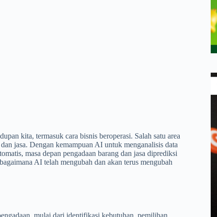
pan kita, termasuk cara bisnis beroperasi. Salah satu area
 dan jasa. Dengan kemampuan AI untuk menganalisis data
otomatis, masa depan pengadaan barang dan jasa diprediksi
as bagaimana AI telah mengubah dan akan terus mengubah
ngadaan, mulai dari identifikasi kebutuhan, pemilihan