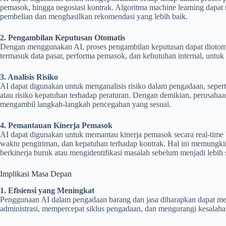
pemasok, hingga negosiasi kontrak. Algoritma machine learning dapat m
pembelian dan menghasilkan rekomendasi yang lebih baik.
2. Pengambilan Keputusan Otomatis
Dengan menggunakan AI, proses pengambilan keputusan dapat diotomat
termasuk data pasar, performa pemasok, dan kebutuhan internal, untuk
3. Analisis Risiko
AI dapat digunakan untuk menganalisis risiko dalam pengadaan, seperti 
atau risiko kepatuhan terhadap peraturan. Dengan demikian, perusahaa
mengambil langkah-langkah pencegahan yang sesuai.
4. Pemantauan Kinerja Pemasok
AI dapat digunakan untuk memantau kinerja pemasok secara real-time b
waktu pengiriman, dan kepatuhan terhadap kontrak. Hal ini memungk
berkinerja buruk atau mengidentifikasi masalah sebelum menjadi lebih s
Implikasi Masa Depan
1. Efisiensi yang Meningkat
Penggunaan AI dalam pengadaan barang dan jasa diharapkan dapat men
administrasi, mempercepat siklus pengadaan, dan mengurangi kesalah