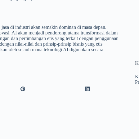
jasa di industri akan semakin dominan di masa depan.
ovasi, AI akan menjadi pendorong utama transformasi dalam
ngan dan pertimbangan etis yang terkait dengan penggunaan
ngan nilai-nilai dan prinsip-prinsip bisnis yang etis.
kan oleh sejauh mana teknologi AI digunakan secara
K
K
P