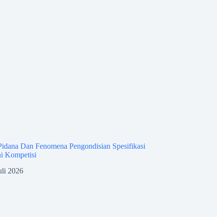
idana Dan Fenomena Pengondisian Spesifikasi
i Kompetisi
uli 2026