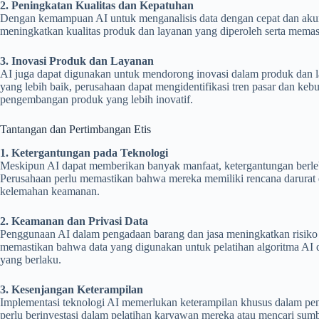
2. Peningkatan Kualitas dan Kepatuhan
Dengan kemampuan AI untuk menganalisis data dengan cepat dan akur
meningkatkan kualitas produk dan layanan yang diperoleh serta memas
3. Inovasi Produk dan Layanan
AI juga dapat digunakan untuk mendorong inovasi dalam produk dan l
yang lebih baik, perusahaan dapat mengidentifikasi tren pasar dan 
pengembangan produk yang lebih inovatif.
Tantangan dan Pertimbangan Etis
1. Ketergantungan pada Teknologi
Meskipun AI dapat memberikan banyak manfaat, ketergantungan berlebi
Perusahaan perlu memastikan bahwa mereka memiliki rencana darurat d
kelemahan keamanan.
2. Keamanan dan Privasi Data
Penggunaan AI dalam pengadaan barang dan jasa meningkatkan risiko 
memastikan bahwa data yang digunakan untuk pelatihan algoritma AI d
yang berlaku.
3. Kesenjangan Keterampilan
Implementasi teknologi AI memerlukan keterampilan khusus dalam pe
perlu berinvestasi dalam pelatihan karyawan mereka atau mencari sum