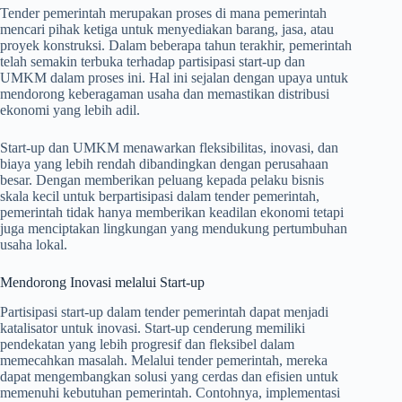
Tender pemerintah merupakan proses di mana pemerintah
mencari pihak ketiga untuk menyediakan barang, jasa, atau
proyek konstruksi. Dalam beberapa tahun terakhir, pemerintah
telah semakin terbuka terhadap partisipasi start-up dan
UMKM dalam proses ini. Hal ini sejalan dengan upaya untuk
mendorong keberagaman usaha dan memastikan distribusi
ekonomi yang lebih adil.
Start-up dan UMKM menawarkan fleksibilitas, inovasi, dan
biaya yang lebih rendah dibandingkan dengan perusahaan
besar. Dengan memberikan peluang kepada pelaku bisnis
skala kecil untuk berpartisipasi dalam tender pemerintah,
pemerintah tidak hanya memberikan keadilan ekonomi tetapi
juga menciptakan lingkungan yang mendukung pertumbuhan
usaha lokal.
Mendorong Inovasi melalui Start-up
Partisipasi start-up dalam tender pemerintah dapat menjadi
katalisator untuk inovasi. Start-up cenderung memiliki
pendekatan yang lebih progresif dan fleksibel dalam
memecahkan masalah. Melalui tender pemerintah, mereka
dapat mengembangkan solusi yang cerdas dan efisien untuk
memenuhi kebutuhan pemerintah. Contohnya, implementasi