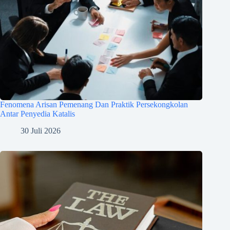
Fenomena Arisan Pemenang Dan Praktik Persekongkolan
Antar Penyedia Katalis
30 Juli 2026