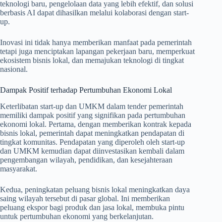
teknologi baru, pengelolaan data yang lebih efektif, dan solusi
berbasis AI dapat dihasilkan melalui kolaborasi dengan start-
up.
Inovasi ini tidak hanya memberikan manfaat pada pemerintah
tetapi juga menciptakan lapangan pekerjaan baru, memperkuat
ekosistem bisnis lokal, dan memajukan teknologi di tingkat
nasional.
Dampak Positif terhadap Pertumbuhan Ekonomi Lokal
Keterlibatan start-up dan UMKM dalam tender pemerintah
memiliki dampak positif yang signifikan pada pertumbuhan
ekonomi lokal. Pertama, dengan memberikan kontrak kepada
bisnis lokal, pemerintah dapat meningkatkan pendapatan di
tingkat komunitas. Pendapatan yang diperoleh oleh start-up
dan UMKM kemudian dapat diinvestasikan kembali dalam
pengembangan wilayah, pendidikan, dan kesejahteraan
masyarakat.
Kedua, peningkatan peluang bisnis lokal meningkatkan daya
saing wilayah tersebut di pasar global. Ini memberikan
peluang ekspor bagi produk dan jasa lokal, membuka pintu
untuk pertumbuhan ekonomi yang berkelanjutan.