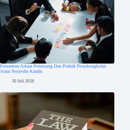
Fenomena Arisan Pemenang Dan Praktik Persekongkolan
Antar Penyedia Katalis
30 Juli 2026