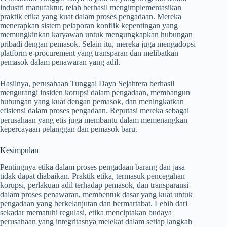
industri manufaktur, telah berhasil mengimplementasikan
praktik etika yang kuat dalam proses pengadaan. Mereka
menerapkan sistem pelaporan konflik kepentingan yang
memungkinkan karyawan untuk mengungkapkan hubungan
pribadi dengan pemasok. Selain itu, mereka juga mengadopsi
platform e-procurement yang transparan dan melibatkan
pemasok dalam penawaran yang adil.
Hasilnya, perusahaan Tunggal Daya Sejahtera berhasil
mengurangi insiden korupsi dalam pengadaan, membangun
hubungan yang kuat dengan pemasok, dan meningkatkan
efisiensi dalam proses pengadaan. Reputasi mereka sebagai
perusahaan yang etis juga membantu dalam memenangkan
kepercayaan pelanggan dan pemasok baru.
Kesimpulan
Pentingnya etika dalam proses pengadaan barang dan jasa
tidak dapat diabaikan. Praktik etika, termasuk pencegahan
korupsi, perlakuan adil terhadap pemasok, dan transparansi
dalam proses penawaran, membentuk dasar yang kuat untuk
pengadaan yang berkelanjutan dan bermartabat. Lebih dari
sekadar mematuhi regulasi, etika menciptakan budaya
perusahaan yang integritasnya melekat dalam setiap langkah