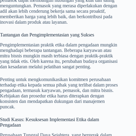
pemasok dapat membangun hubungan yang kuat dan saling
menguntungkan. Pemasok yang merasa diperlakukan dengan
adil akan lebih cenderung bekerja sama secara proaktif,
memberikan harga yang lebih baik, dan berkontribusi pada
inovasi dalam produk atau layanan.
Tantangan dan Pengimplementasian yang Sukses
Pengimplementasian praktik etika dalam pengadaan mungkin
menghadapi beberapa tantangan. Beberapa karyawan atau
mitra bisnis mungkin masih terbiasa dengan praktik-praktik
yang tidak etis. Oleh karena itu, perubahan budaya organisasi
dan kesadaran melalui pelatihan sangat penting.
Penting untuk mengkomunikasikan komitmen perusahaan
terhadap etika kepada semua pihak yang terlibat dalam proses
pengadaan, termasuk karyawan, pemasok, dan mitra bisnis.
Kebijakan dan prosedur etika harus diterapkan dengan
konsisten dan mendapatkan dukungan dari manajemen
puncak.
Studi Kasus: Kesuksesan Implementasi Etika dalam
Pengadaan
Perusahaan Tunggal Daya Sejahtera, yang bergerak dalam