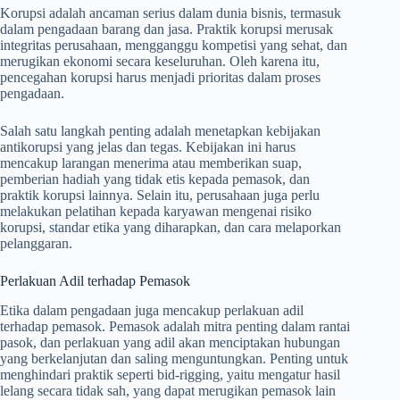
Korupsi adalah ancaman serius dalam dunia bisnis, termasuk
dalam pengadaan barang dan jasa. Praktik korupsi merusak
integritas perusahaan, mengganggu kompetisi yang sehat, dan
merugikan ekonomi secara keseluruhan. Oleh karena itu,
pencegahan korupsi harus menjadi prioritas dalam proses
pengadaan.
Salah satu langkah penting adalah menetapkan kebijakan
antikorupsi yang jelas dan tegas. Kebijakan ini harus
mencakup larangan menerima atau memberikan suap,
pemberian hadiah yang tidak etis kepada pemasok, dan
praktik korupsi lainnya. Selain itu, perusahaan juga perlu
melakukan pelatihan kepada karyawan mengenai risiko
korupsi, standar etika yang diharapkan, dan cara melaporkan
pelanggaran.
Perlakuan Adil terhadap Pemasok
Etika dalam pengadaan juga mencakup perlakuan adil
terhadap pemasok. Pemasok adalah mitra penting dalam rantai
pasok, dan perlakuan yang adil akan menciptakan hubungan
yang berkelanjutan dan saling menguntungkan. Penting untuk
menghindari praktik seperti bid-rigging, yaitu mengatur hasil
lelang secara tidak sah, yang dapat merugikan pemasok lain