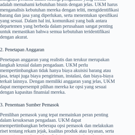
adalah memahami kebutuhan bisnis dengan jelas. UKM harus
menganalisis kebutuhan mereka dengan teliti, mengidentifikasi
barang dan jasa yang diperlukan, serta menentukan spesifikasi
yang sesuai. Dalam hal ini, komunikasi yang baik antara
departemen yang berbeda dalam perusahaan sangat penting
untuk memastikan bahwa semua kebutuhan teridentifikasi
dengan akurat.
2. Penetapan Anggaran
Penetapan anggaran yang realistis dan terukur merupakan
langkah krusial dalam pengadaan. UKM perlu
mempertimbangkan tidak hanya biaya akuisisi barang atau
jasa, tetapi juga biaya pengiriman, instalasi, dan biaya-biaya
terkait lainnya. Dengan memiliki anggaran yang jelas, UKM
dapat mempersempit pilihan mereka ke opsi yang sesuai
dengan kapasitas finansial mereka.
3. Penentuan Sumber Pemasok
Pemilihan pemasok yang tepat memainkan peran penting
dalam kesuksesan pengadaan. UKM dapat
mempertimbangkan beberapa opsi pemasok dan melakukan
riset tentang rekam jejak, kualitas produk atau layanan, serta