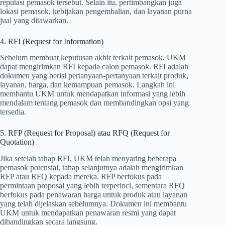
reputasi pemasok tersebut. Selain itu, pertimbangkan juga
lokasi pemasok, kebijakan pengembalian, dan layanan purna
jual yang ditawarkan.
4. RFI (Request for Information)
Sebelum membuat keputusan akhir terkait pemasok, UKM
dapat mengirimkan RFI kepada calon pemasok. RFI adalah
dokumen yang berisi pertanyaan-pertanyaan terkait produk,
layanan, harga, dan kemampuan pemasok. Langkah ini
membantu UKM untuk mendapatkan informasi yang lebih
mendalam tentang pemasok dan membandingkan opsi yang
tersedia.
5. RFP (Request for Proposal) atau RFQ (Request for
Quotation)
Jika setelah tahap RFI, UKM telah menyaring beberapa
pemasok potensial, tahap selanjutnya adalah mengirimkan
RFP atau RFQ kepada mereka. RFP berfokus pada
permintaan proposal yang lebih terperinci, sementara RFQ
berfokus pada penawaran harga untuk produk atau layanan
yang telah dijelaskan sebelumnya. Dokumen ini membantu
UKM untuk mendapatkan penawaran resmi yang dapat
dibandingkan secara langsung.