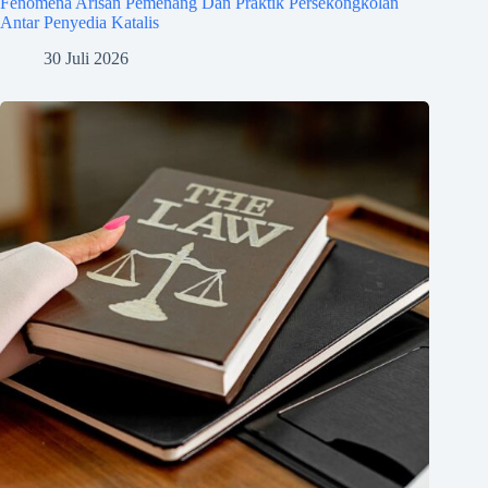
Fenomena Arisan Pemenang Dan Praktik Persekongkolan
Antar Penyedia Katalis
30 Juli 2026