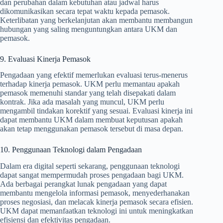
dan perubahan dalam kebutuhan atau jadwal harus
dikomunikasikan secara tepat waktu kepada pemasok.
Keterlibatan yang berkelanjutan akan membantu membangun
hubungan yang saling menguntungkan antara UKM dan
pemasok.
9. Evaluasi Kinerja Pemasok
Pengadaan yang efektif memerlukan evaluasi terus-menerus
terhadap kinerja pemasok. UKM perlu memantau apakah
pemasok memenuhi standar yang telah disepakati dalam
kontrak. Jika ada masalah yang muncul, UKM perlu
mengambil tindakan korektif yang sesuai. Evaluasi kinerja ini
dapat membantu UKM dalam membuat keputusan apakah
akan tetap menggunakan pemasok tersebut di masa depan.
10. Penggunaan Teknologi dalam Pengadaan
Dalam era digital seperti sekarang, penggunaan teknologi
dapat sangat mempermudah proses pengadaan bagi UKM.
Ada berbagai perangkat lunak pengadaan yang dapat
membantu mengelola informasi pemasok, menyederhanakan
proses negosiasi, dan melacak kinerja pemasok secara efisien.
UKM dapat memanfaatkan teknologi ini untuk meningkatkan
efisiensi dan efektivitas pengadaan.