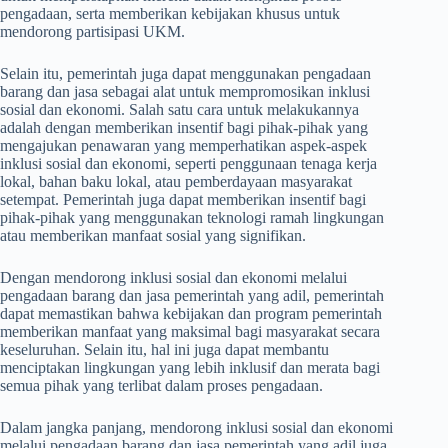
pengadaan, serta memberikan kebijakan khusus untuk
mendorong partisipasi UKM.
Selain itu, pemerintah juga dapat menggunakan pengadaan
barang dan jasa sebagai alat untuk mempromosikan inklusi
sosial dan ekonomi. Salah satu cara untuk melakukannya
adalah dengan memberikan insentif bagi pihak-pihak yang
mengajukan penawaran yang memperhatikan aspek-aspek
inklusi sosial dan ekonomi, seperti penggunaan tenaga kerja
lokal, bahan baku lokal, atau pemberdayaan masyarakat
setempat. Pemerintah juga dapat memberikan insentif bagi
pihak-pihak yang menggunakan teknologi ramah lingkungan
atau memberikan manfaat sosial yang signifikan.
Dengan mendorong inklusi sosial dan ekonomi melalui
pengadaan barang dan jasa pemerintah yang adil, pemerintah
dapat memastikan bahwa kebijakan dan program pemerintah
memberikan manfaat yang maksimal bagi masyarakat secara
keseluruhan. Selain itu, hal ini juga dapat membantu
menciptakan lingkungan yang lebih inklusif dan merata bagi
semua pihak yang terlibat dalam proses pengadaan.
Dalam jangka panjang, mendorong inklusi sosial dan ekonomi
melalui pengadaan barang dan jasa pemerintah yang adil juga