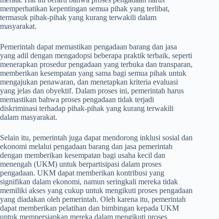
memperhatikan kepentingan semua pihak yang terlibat,
termasuk pihak-pihak yang kurang terwakili dalam
masyarakat.
Pemerintah dapat memastikan pengadaan barang dan jasa
yang adil dengan mengadopsi beberapa praktik terbaik, seperti
menerapkan prosedur pengadaan yang terbuka dan transparan,
memberikan kesempatan yang sama bagi semua pihak untuk
mengajukan penawaran, dan menetapkan kriteria evaluasi
yang jelas dan obyektif. Dalam proses ini, pemerintah harus
memastikan bahwa proses pengadaan tidak terjadi
diskriminasi terhadap pihak-pihak yang kurang terwakili
dalam masyarakat.
Selain itu, pemerintah juga dapat mendorong inklusi sosial dan
ekonomi melalui pengadaan barang dan jasa pemerintah
dengan memberikan kesempatan bagi usaha kecil dan
menengah (UKM) untuk berpartisipasi dalam proses
pengadaan. UKM dapat memberikan kontribusi yang
signifikan dalam ekonomi, namun seringkali mereka tidak
memiliki akses yang cukup untuk mengikuti proses pengadaan
yang diadakan oleh pemerintah. Oleh karena itu, pemerintah
dapat memberikan pelatihan dan bimbingan kepada UKM
untuk mempersiapkan mereka dalam mengikuti proses