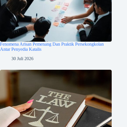
Fenomena Arisan Pemenang Dan Praktik Persekongkolan
Antar Penyedia Katalis
30 Juli 2026