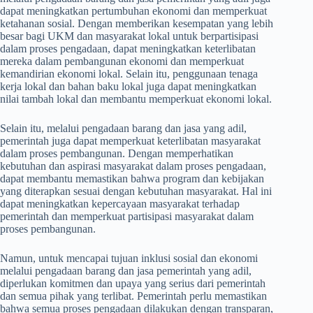
dapat meningkatkan pertumbuhan ekonomi dan memperkuat
ketahanan sosial. Dengan memberikan kesempatan yang lebih
besar bagi UKM dan masyarakat lokal untuk berpartisipasi
dalam proses pengadaan, dapat meningkatkan keterlibatan
mereka dalam pembangunan ekonomi dan memperkuat
kemandirian ekonomi lokal. Selain itu, penggunaan tenaga
kerja lokal dan bahan baku lokal juga dapat meningkatkan
nilai tambah lokal dan membantu memperkuat ekonomi lokal.
Selain itu, melalui pengadaan barang dan jasa yang adil,
pemerintah juga dapat memperkuat keterlibatan masyarakat
dalam proses pembangunan. Dengan memperhatikan
kebutuhan dan aspirasi masyarakat dalam proses pengadaan,
dapat membantu memastikan bahwa program dan kebijakan
yang diterapkan sesuai dengan kebutuhan masyarakat. Hal ini
dapat meningkatkan kepercayaan masyarakat terhadap
pemerintah dan memperkuat partisipasi masyarakat dalam
proses pembangunan.
Namun, untuk mencapai tujuan inklusi sosial dan ekonomi
melalui pengadaan barang dan jasa pemerintah yang adil,
diperlukan komitmen dan upaya yang serius dari pemerintah
dan semua pihak yang terlibat. Pemerintah perlu memastikan
bahwa semua proses pengadaan dilakukan dengan transparan,