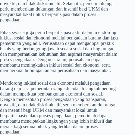
obyektif, dan tidak diskriminatif. Selain itu, pemerintah juga
perlu memberikan dukungan dan insentif bagi UKM dan
masyarakat lokal untuk berpartisipasi dalam proses
pengadaan.
Pihak swasta juga perlu berpartisipasi aktif dalam mendorong
inklusi sosial dan ekonomi melalui pengadaan barang dan jasa
pemerintah yang adil. Perusahaan dapat mengadopsi praktik
bisnis yang bertanggung jawab secara sosial dan lingkungan,
dan memperhatikan kebutuhan dan aspirasi masyarakat dalam
proses pengadaan. Dengan cara ini, perusahaan dapat
membantu meningkatkan inklusi sosial dan ekonomi, serta
memperkuat hubungan antara perusahaan dan masyarakat.
Mendorong inklusi sosial dan ekonomi melalui pengadaan
barang dan jasa pemerintah yang adil adalah langkah penting
dalam memperkuat pembangunan ekonomi dan sosial.
Dengan memastikan proses pengadaan yang transparan,
obyektif, dan tidak diskriminatif, serta memberikan dukungan
dan insentif bagi UKM dan masyarakat lokal untuk
berpartisipasi dalam proses pengadaan, pemerintah dapat
membantu menciptakan lingkungan yang lebih inklusif dan
merata bagi semua pihak yang terlibat dalam proses
pengadaan.