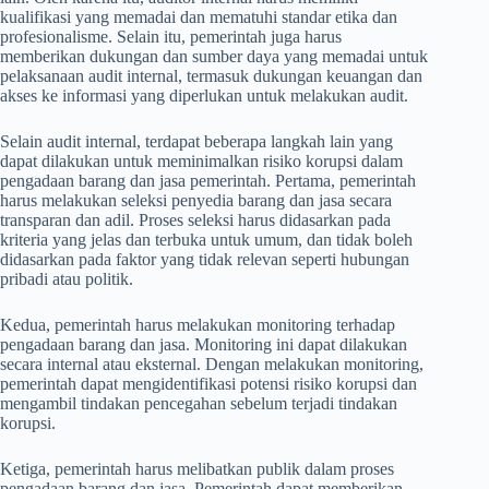
kualifikasi yang memadai dan mematuhi standar etika dan
profesionalisme. Selain itu, pemerintah juga harus
memberikan dukungan dan sumber daya yang memadai untuk
pelaksanaan audit internal, termasuk dukungan keuangan dan
akses ke informasi yang diperlukan untuk melakukan audit.
Selain audit internal, terdapat beberapa langkah lain yang
dapat dilakukan untuk meminimalkan risiko korupsi dalam
pengadaan barang dan jasa pemerintah. Pertama, pemerintah
harus melakukan seleksi penyedia barang dan jasa secara
transparan dan adil. Proses seleksi harus didasarkan pada
kriteria yang jelas dan terbuka untuk umum, dan tidak boleh
didasarkan pada faktor yang tidak relevan seperti hubungan
pribadi atau politik.
Kedua, pemerintah harus melakukan monitoring terhadap
pengadaan barang dan jasa. Monitoring ini dapat dilakukan
secara internal atau eksternal. Dengan melakukan monitoring,
pemerintah dapat mengidentifikasi potensi risiko korupsi dan
mengambil tindakan pencegahan sebelum terjadi tindakan
korupsi.
Ketiga, pemerintah harus melibatkan publik dalam proses
pengadaan barang dan jasa. Pemerintah dapat memberikan