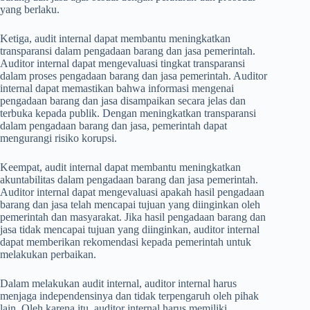
yang berlaku.
Ketiga, audit internal dapat membantu meningkatkan
transparansi dalam pengadaan barang dan jasa pemerintah.
Auditor internal dapat mengevaluasi tingkat transparansi
dalam proses pengadaan barang dan jasa pemerintah. Auditor
internal dapat memastikan bahwa informasi mengenai
pengadaan barang dan jasa disampaikan secara jelas dan
terbuka kepada publik. Dengan meningkatkan transparansi
dalam pengadaan barang dan jasa, pemerintah dapat
mengurangi risiko korupsi.
Keempat, audit internal dapat membantu meningkatkan
akuntabilitas dalam pengadaan barang dan jasa pemerintah.
Auditor internal dapat mengevaluasi apakah hasil pengadaan
barang dan jasa telah mencapai tujuan yang diinginkan oleh
pemerintah dan masyarakat. Jika hasil pengadaan barang dan
jasa tidak mencapai tujuan yang diinginkan, auditor internal
dapat memberikan rekomendasi kepada pemerintah untuk
melakukan perbaikan.
Dalam melakukan audit internal, auditor internal harus
menjaga independensinya dan tidak terpengaruh oleh pihak
lain. Oleh karena itu, auditor internal harus memiliki