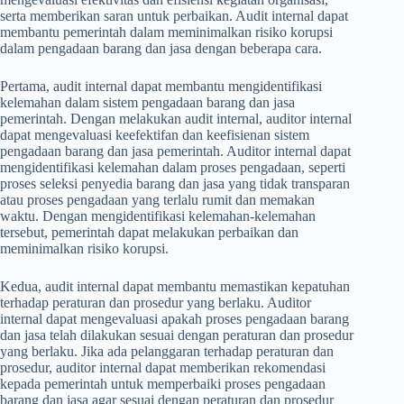
serta memberikan saran untuk perbaikan. Audit internal dapat
membantu pemerintah dalam meminimalkan risiko korupsi
dalam pengadaan barang dan jasa dengan beberapa cara.
Pertama, audit internal dapat membantu mengidentifikasi
kelemahan dalam sistem pengadaan barang dan jasa
pemerintah. Dengan melakukan audit internal, auditor internal
dapat mengevaluasi keefektifan dan keefisienan sistem
pengadaan barang dan jasa pemerintah. Auditor internal dapat
mengidentifikasi kelemahan dalam proses pengadaan, seperti
proses seleksi penyedia barang dan jasa yang tidak transparan
atau proses pengadaan yang terlalu rumit dan memakan
waktu. Dengan mengidentifikasi kelemahan-kelemahan
tersebut, pemerintah dapat melakukan perbaikan dan
meminimalkan risiko korupsi.
Kedua, audit internal dapat membantu memastikan kepatuhan
terhadap peraturan dan prosedur yang berlaku. Auditor
internal dapat mengevaluasi apakah proses pengadaan barang
dan jasa telah dilakukan sesuai dengan peraturan dan prosedur
yang berlaku. Jika ada pelanggaran terhadap peraturan dan
prosedur, auditor internal dapat memberikan rekomendasi
kepada pemerintah untuk memperbaiki proses pengadaan
barang dan jasa agar sesuai dengan peraturan dan prosedur